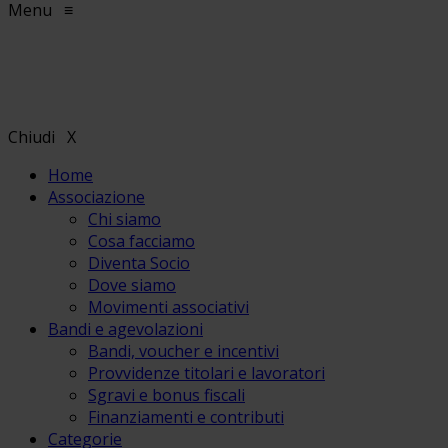
Menu
≡
Chiudi
X
Home
Associazione
Chi siamo
Cosa facciamo
Diventa Socio
Dove siamo
Movimenti associativi
Bandi e agevolazioni
Bandi, voucher e incentivi
Provvidenze titolari e lavoratori
Sgravi e bonus fiscali
Finanziamenti e contributi
Categorie