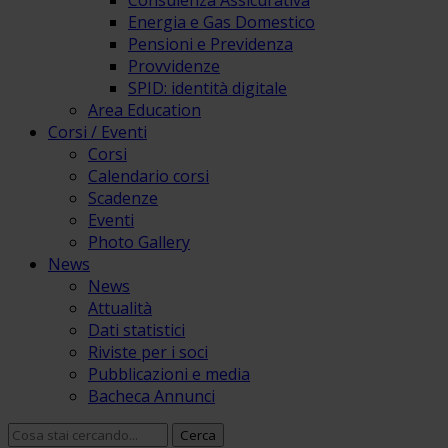
Consulenza Assicurativa
Energia e Gas Domestico
Pensioni e Previdenza
Provvidenze
SPID: identità digitale
Area Education
Corsi / Eventi
Corsi
Calendario corsi
Scadenze
Eventi
Photo Gallery
News
News
Attualità
Dati statistici
Riviste per i soci
Pubblicazioni e media
Bacheca Annunci