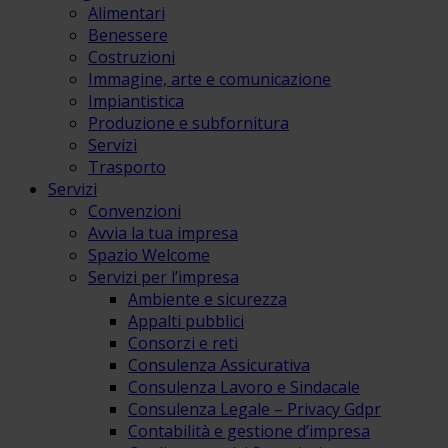
Alimentari
Benessere
Costruzioni
Immagine, arte e comunicazione
Impiantistica
Produzione e subfornitura
Servizi
Trasporto
Servizi
Convenzioni
Avvia la tua impresa
Spazio Welcome
Servizi per l’impresa
Ambiente e sicurezza
Appalti pubblici
Consorzi e reti
Consulenza Assicurativa
Consulenza Lavoro e Sindacale
Consulenza Legale – Privacy Gdpr
Contabilità e gestione d’impresa