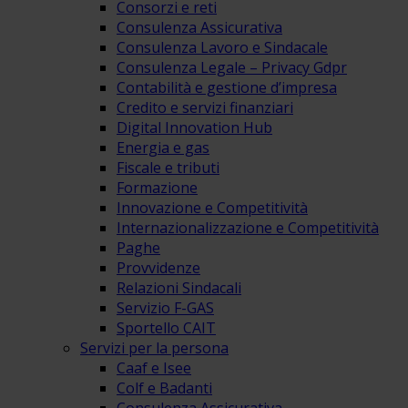
Consorzi e reti
Consulenza Assicurativa
Consulenza Lavoro e Sindacale
Consulenza Legale – Privacy Gdpr
Contabilità e gestione d’impresa
Credito e servizi finanziari
Digital Innovation Hub
Energia e gas
Fiscale e tributi
Formazione
Innovazione e Competitività
Internazionalizzazione e Competitività
Paghe
Provvidenze
Relazioni Sindacali
Servizio F-GAS
Sportello CAIT
Servizi per la persona
Caaf e Isee
Colf e Badanti