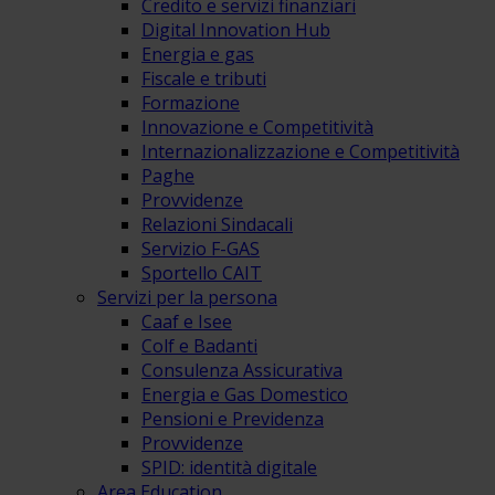
Credito e servizi finanziari
Digital Innovation Hub
Energia e gas
Fiscale e tributi
Formazione
Innovazione e Competitività
Internazionalizzazione e Competitività
Paghe
Provvidenze
Relazioni Sindacali
Servizio F-GAS
Sportello CAIT
Servizi per la persona
Caaf e Isee
Colf e Badanti
Consulenza Assicurativa
Energia e Gas Domestico
Pensioni e Previdenza
Provvidenze
SPID: identità digitale
Area Education