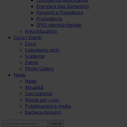
Consulenza Assicurativa
Energia e Gas Domestico
Pensioni e Previdenza
Provvidenze
SPID: identità digitale
Area Education
Corsi / Eventi
Corsi
Calendario corsi
Scadenze
Eventi
Photo Gallery
News
News
Attualità
Dati statistici
Riviste per i soci
Pubblicazioni e media
Bacheca Annunci