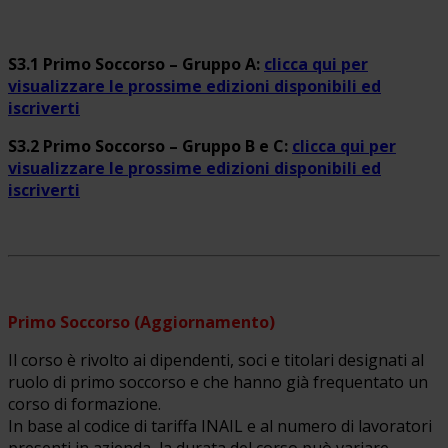
S3.1 Primo Soccorso – Gruppo A:
clicca qui per
visualizzare le prossime edizioni disponibili ed
iscriverti
S3.2 Primo Soccorso – Gruppo B e C:
clicca qui per
visualizzare le prossime edizioni disponibili ed
iscriverti
Primo Soccorso (Aggiornamento)
Il corso è rivolto ai dipendenti, soci e titolari designati al
ruolo di primo soccorso e che hanno già frequentato un
corso di formazione.
In base al codice di tariffa INAIL e al numero di lavoratori
presenti in azienda, la durata del corso può variare.