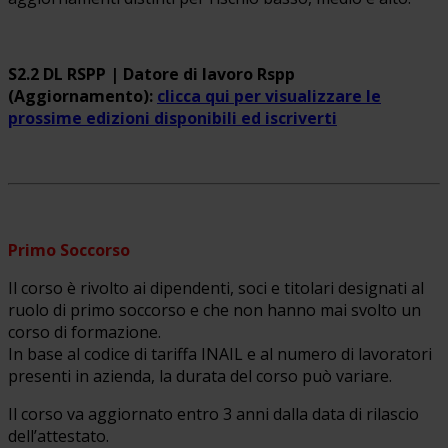
S2.2 DL RSPP | Datore di lavoro Rspp
(Aggiornamento):
clicca qui per visualizzare le
prossime edizioni disponibili ed iscriverti
Primo Soccorso
Il corso è rivolto ai dipendenti, soci e titolari designati al
ruolo di primo soccorso e che non hanno mai svolto un
corso di formazione.
In base al codice di tariffa INAIL e al numero di lavoratori
presenti in azienda, la durata del corso può variare.
Il corso va aggiornato entro 3 anni dalla data di rilascio
dell’attestato.