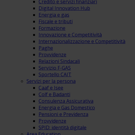
Credito e servizi finanziari
Digital Innovation Hub
Energia e gas
Fiscale e tributi
Formazione
Innovazione e Competitività
Internazionalizzazione e Competitività
Paghe
Provvidenze
Relazioni Sindacali
Servizio F-GAS
Sportello CAIT
Servizi per la persona
Caaf e Isee
Colf e Badanti
Consulenza Assicurativa
Energia e Gas Domestico
Pensioni e Previdenza
Provvidenze
SPID: identità digitale
Area Education