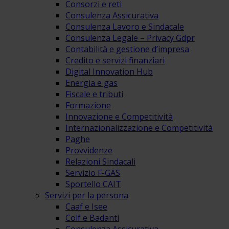
Consorzi e reti
Consulenza Assicurativa
Consulenza Lavoro e Sindacale
Consulenza Legale – Privacy Gdpr
Contabilità e gestione d’impresa
Credito e servizi finanziari
Digital Innovation Hub
Energia e gas
Fiscale e tributi
Formazione
Innovazione e Competitività
Internazionalizzazione e Competitività
Paghe
Provvidenze
Relazioni Sindacali
Servizio F-GAS
Sportello CAIT
Servizi per la persona
Caaf e Isee
Colf e Badanti