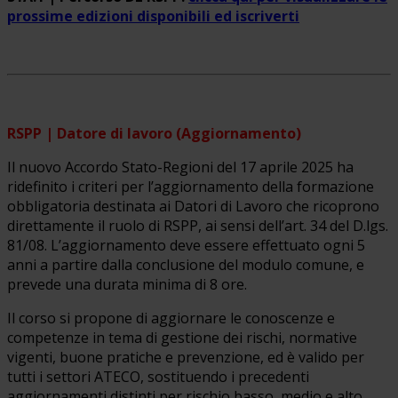
prossime edizioni disponibili ed iscriverti
RSPP | Datore di lavoro (Aggiornamento)
Il nuovo Accordo Stato-Regioni del 17 aprile 2025 ha
ridefinito i criteri per l’aggiornamento della formazione
obbligatoria destinata ai Datori di Lavoro che ricoprono
direttamente il ruolo di RSPP, ai sensi dell’art. 34 del D.lgs.
81/08. L’aggiornamento deve essere effettuato ogni 5
anni a partire dalla conclusione del modulo comune, e
prevede una durata minima di 8 ore.
Il corso si propone di aggiornare le conoscenze e
competenze in tema di gestione dei rischi, normative
vigenti, buone pratiche e prevenzione, ed è valido per
tutti i settori ATECO, sostituendo i precedenti
aggiornamenti distinti per rischio basso, medio e alto.