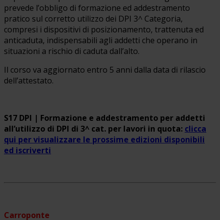
prevede l’obbligo di formazione ed addestramento
pratico sul corretto utilizzo dei DPI 3^ Categoria,
compresi i dispositivi di posizionamento, trattenuta ed
anticaduta, indispensabili agli addetti che operano in
situazioni a rischio di caduta dall’alto.
Il corso va aggiornato entro 5 anni dalla data di rilascio
dell’attestato.
S17 DPI | Formazione e addestramento per addetti
all’utilizzo di DPI di 3^ cat. per lavori in quota:
clicca
qui per visualizzare le prossime edizioni disponibili
ed iscriverti
Carroponte