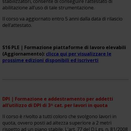
stabilizzatori, consente di conseguire l’attestato di
abilitazione all’uso di tale strumentazione.
Il corso va aggiornato entro 5 anni dalla data di rilascio
dell’attestato.
S16 PLE | Formazione piattaforme di lavoro elevabili
(Aggiornamento):
clicca qui per visualizzare le
prossime edizioni disponibili ed iscriverti
DPI | Formazione e addestramento per addetti
all’utilizzo di DPI di 3^ cat. per lavori in quota
Il corso è rivolto a tutti coloro che svolgono lavori in
quota, ovvero posti ad altezza superiore a 2 metri
rispetto ad un piano stabile. L’art. 77 del D.Lgs. n. 81/2008