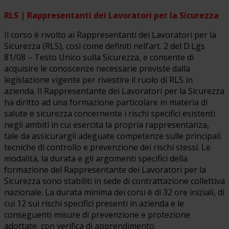
RLS | Rappresentanti dei Lavoratori per la Sicurezza
Il corso è rivolto ai Rappresentanti dei Lavoratori per la
Sicurezza (RLS), così come definiti nell’art. 2 del D.Lgs
81/08 – Testo Unico sulla Sicurezza, e consente di
acquisire le conoscenze necessarie previste dalla
legislazione vigente per rivestire il ruolo di RLS in
azienda. Il Rappresentante dei Lavoratori per la Sicurezza
ha diritto ad una formazione particolare in materia di
salute e sicurezza concernente i rischi specifici esistenti
negli ambiti in cui esercita la propria rappresentanza,
tale da assicurargli adeguate competenze sulle principali
tecniche di controllo e prevenzione dei rischi stessi. Le
modalità, la durata e gli argomenti specifici della
formazione del Rappresentante dei Lavoratori per la
Sicurezza sono stabiliti in sede di contrattazione collettiva
nazionale. La durata minima dei corsi è di 32 ore iniziali, di
cui 12 sui rischi specifici presenti in azienda e le
conseguenti misure di prevenzione e protezione
adottate, con verifica di apprendimento.