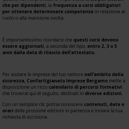
che per dipendenti
, la
frequenza a corsi obbligatori
per ottenere determinate competenze
in relazione al
ruolo o alla mansione svolta.
È importantissimo ricordarsi che
questi corsi devono
essere aggiornati
, a seconda del tipo,
entro 2, 3 o 5
anni dalla data di rilascio dell’attestato.
Per aiutare le imprese del tuo settore
nell’ambito della
sicurezza, Confartigianato Imprese Bergamo
mette a
disposizione un ricco
calendario di percorsi formativi
che troverai qui di seguito, declinati in
diverse edizioni.
Con un semplice clic potrai conoscere
contenuti, date e
orari
delle prossime edizioni in partenza e inviare la tua
richiesta di iscrizione.