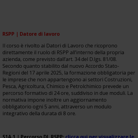
RSPP | Datore di lavoro
Il corso è rivolto ai Datori di Lavoro che ricoprono
direttamente il ruolo di RSPP all’interno della propria
azienda, come previsto dall’art. 34 del D.lgs. 81/08.
Secondo quanto stabilito dal nuovo Accordo Stato-
Regioni del 17 aprile 2025, la formazione obbligatoria per
le imprese che non appartengono ai settori Costruzioni,
Pesca, Agricoltura, Chimico e Petrolchimico prevede un
percorso formativo di 24 ore, suddiviso in due moduli. La
normativa impone inoltre un aggiornamento
obbligatorio ogni 5 anni, attraverso un modulo
integrativo della durata di 8 ore.
S1A.1 | Percorso DL RSPP:
clicca qui per visualizzare le