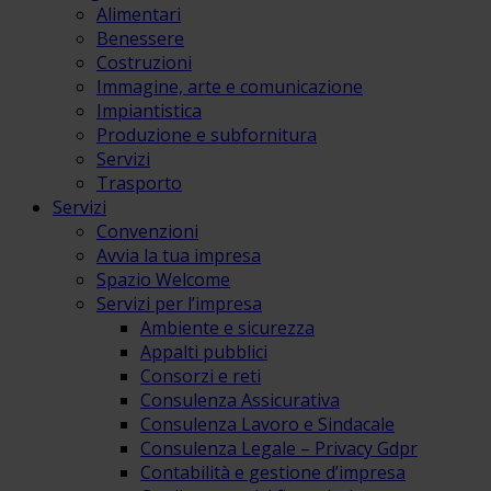
Alimentari
Benessere
Costruzioni
Immagine, arte e comunicazione
Impiantistica
Produzione e subfornitura
Servizi
Trasporto
Servizi
Convenzioni
Avvia la tua impresa
Spazio Welcome
Servizi per l’impresa
Ambiente e sicurezza
Appalti pubblici
Consorzi e reti
Consulenza Assicurativa
Consulenza Lavoro e Sindacale
Consulenza Legale – Privacy Gdpr
Contabilità e gestione d’impresa