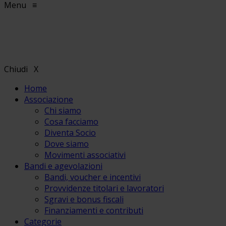
Menu
≡
Chiudi
X
Home
Associazione
Chi siamo
Cosa facciamo
Diventa Socio
Dove siamo
Movimenti associativi
Bandi e agevolazioni
Bandi, voucher e incentivi
Provvidenze titolari e lavoratori
Sgravi e bonus fiscali
Finanziamenti e contributi
Categorie