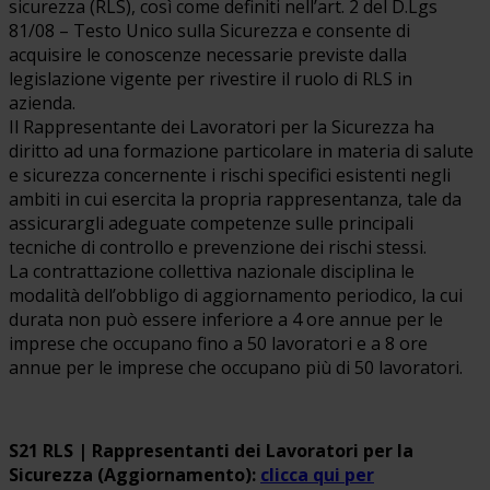
sicurezza (RLS), così come definiti nell’art. 2 del D.Lgs
81/08 – Testo Unico sulla Sicurezza e consente di
acquisire le conoscenze necessarie previste dalla
legislazione vigente per rivestire il ruolo di RLS in
azienda.
Il Rappresentante dei Lavoratori per la Sicurezza ha
diritto ad una formazione particolare in materia di salute
e sicurezza concernente i rischi specifici esistenti negli
ambiti in cui esercita la propria rappresentanza, tale da
assicurargli adeguate competenze sulle principali
tecniche di controllo e prevenzione dei rischi stessi.
La contrattazione collettiva nazionale disciplina le
modalità dell’obbligo di aggiornamento periodico, la cui
durata non può essere inferiore a 4 ore annue per le
imprese che occupano fino a 50 lavoratori e a 8 ore
annue per le imprese che occupano più di 50 lavoratori.
S21 RLS | Rappresentanti dei Lavoratori per la
Sicurezza (Aggiornamento):
clicca qui per