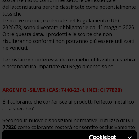
dell’acconciatura perché classificate come potenzialmente
tossiche.
Le nuove norme, contenute nel Regolamento (UE)
2026/78, sono diventate obbligatorie dal 1° maggio 2026.
Oltre questa data, i prodotti e le scorte che non
risulteranno conformi non potranno più essere utilizzati
né venduti.
Le sostanze di interesse dei cosmetici utilizzati in estetica
e acconciatura impattate dal Regolamento sono:
ARGENTO -SILVER (CAS: 7440-22-4, INCI: CI 77820)
È il colorante che conferisce ai prodotti l’effetto metallico
o “a specchio”.
Secondo le nuove disposizioni normative, l’utilizzo del
CI
77820
come colorante resterà consentito esclusivamente
nei prodotti per labbra e negli ombretti, con una