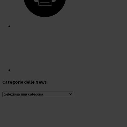
Categorie delle News
Categorie
delle
News