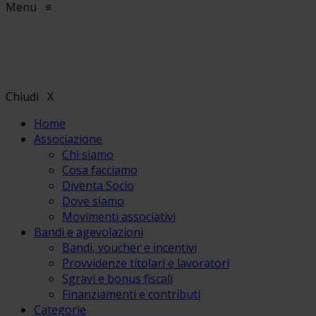
Menu
≡
Chiudi
X
Home
Associazione
Chi siamo
Cosa facciamo
Diventa Socio
Dove siamo
Movimenti associativi
Bandi e agevolazioni
Bandi, voucher e incentivi
Provvidenze titolari e lavoratori
Sgravi e bonus fiscali
Finanziamenti e contributi
Categorie