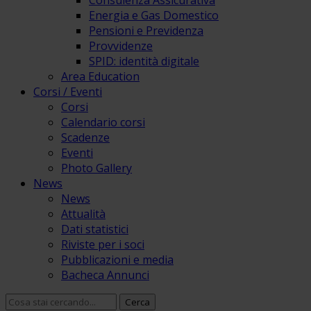
Consulenza Assicurativa
Energia e Gas Domestico
Pensioni e Previdenza
Provvidenze
SPID: identità digitale
Area Education
Corsi / Eventi
Corsi
Calendario corsi
Scadenze
Eventi
Photo Gallery
News
News
Attualità
Dati statistici
Riviste per i soci
Pubblicazioni e media
Bacheca Annunci