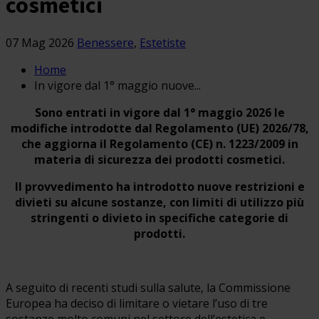
cosmetici
07 Mag 2026
Benessere
,
Estetiste
Home
In vigore dal 1° maggio nuove...
Sono entrati in vigore dal 1° maggio 2026 le
modifiche introdotte dal Regolamento (UE) 2026/78,
che aggiorna il Regolamento (CE) n. 1223/2009 in
materia di sicurezza dei prodotti cosmetici.
Il provvedimento ha introdotto nuove restrizioni e
divieti su alcune sostanze, con limiti di utilizzo più
stringenti o divieto in specifiche categorie di
prodotti.
A seguito di recenti studi sulla salute, la Commissione
Europea ha deciso di limitare o vietare l’uso di tre
sostanze molto comuni nel settore dell’estetica e