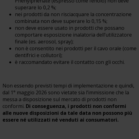
Phenylphenate (espresso come fenolo) non deve
superare lo 0,2 %;
nei prodotti da non risciacquare la concentrazione
combinata non deve superare lo 0,15 %;
non deve essere usato in prodotti che possano
comportare esposizione inalatoria dell’utilizzatore
finale (es. aerosol, spray);
non è consentito nei prodotti per il cavo orale (come
dentifrici e collutori);
è raccomandato evitare il contatto con gli occhi.
Non essendo previsti tempi di implementazione e quindi,
dal 1° maggio 2026 sono vietate sia l’immissione che la
messa a disposizione sul mercato di prodotti non
conformi.
Di conseguenza, i prodotti non conformi
alle nuove disposizioni da tale data non possono più
essere né utilizzati né venduti ai consumatori.