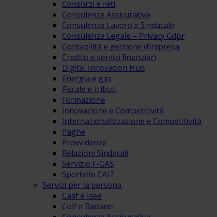
Consorzi e reti
Consulenza Assicurativa
Consulenza Lavoro e Sindacale
Consulenza Legale – Privacy Gdpr
Contabilità e gestione d’impresa
Credito e servizi finanziari
Digital Innovation Hub
Energia e gas
Fiscale e tributi
Formazione
Innovazione e Competitività
Internazionalizzazione e Competitività
Paghe
Provvidenze
Relazioni Sindacali
Servizio F-GAS
Sportello CAIT
Servizi per la persona
Caaf e Isee
Colf e Badanti