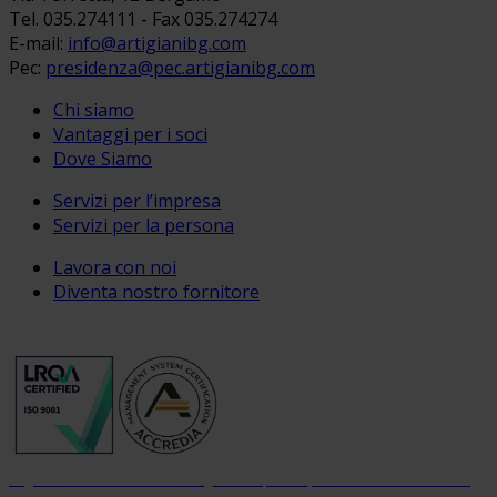
Tel. 035.274111 - Fax 035.274274
E-mail:
info@artigianibg.com
Pec:
presidenza@pec.artigianibg.com
Chi siamo
Vantaggi per i soci
Dove Siamo
Servizi per l’impresa
Servizi per la persona
Lavora con noi
Diventa nostro fornitore
Organizzazione con sistema di gestione per la qualità certificato dal 2004