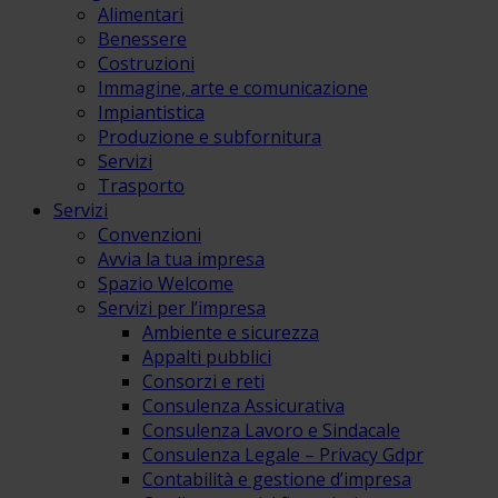
Alimentari
Benessere
Costruzioni
Immagine, arte e comunicazione
Impiantistica
Produzione e subfornitura
Servizi
Trasporto
Servizi
Convenzioni
Avvia la tua impresa
Spazio Welcome
Servizi per l’impresa
Ambiente e sicurezza
Appalti pubblici
Consorzi e reti
Consulenza Assicurativa
Consulenza Lavoro e Sindacale
Consulenza Legale – Privacy Gdpr
Contabilità e gestione d’impresa