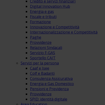
Credito e servizi finanziari
Digital Innovation Hub
Energia e gas
Fiscale e tributi
Formazione
Innovazione e Competitività
Internazionalizzazione e Competitività
Paghe
Provvidenze
Relazioni Sindacali
Servizio F-GAS
Sportello CAIT
Servizi per la persona
Caaf e Isee
Colf e Badanti
Consulenza Assicurativa
Energia e Gas Domestico
Pensioni e Previdenza
Provvidenze
SPID: identità digitale
Area Education