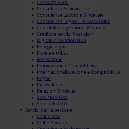
Consorzi e reti
Consulenza Assicurativa
Consulenza Lavoro e Sindacale
Consulenza Legale – Privacy Gdpr
Contabilità e gestione d’impresa
Credito e servizi finanziari
Digital Innovation Hub
Energia e gas
Fiscale e tributi
Formazione
Innovazione e Competitività
Internazionalizzazione e Competitività
Paghe
Provvidenze
Relazioni Sindacali
Servizio F-GAS
Sportello CAIT
Servizi per la persona
Caaf e Isee
Colf e Badanti