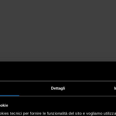
Dettagli
ookie
kies tecnici per fornire le funzionalità del sito e vogliamo utilizz