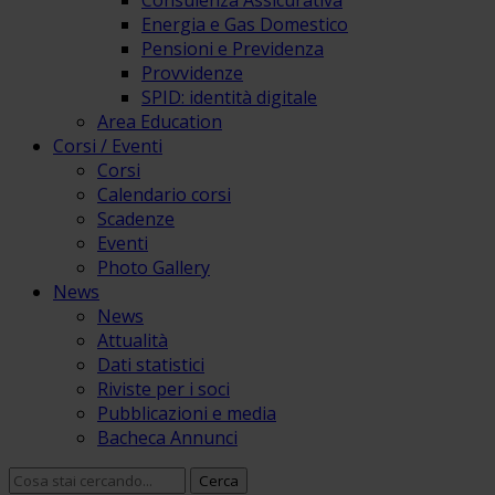
Consulenza Assicurativa
Energia e Gas Domestico
Pensioni e Previdenza
Provvidenze
SPID: identità digitale
Area Education
Corsi / Eventi
Corsi
Calendario corsi
Scadenze
Eventi
Photo Gallery
News
News
Attualità
Dati statistici
Riviste per i soci
Pubblicazioni e media
Bacheca Annunci