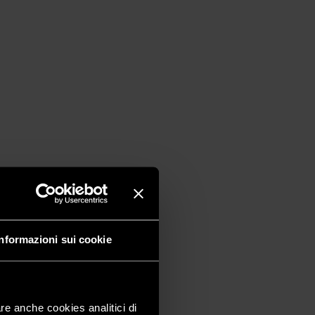
Informazioni sui cookie
are anche cookies analitici di