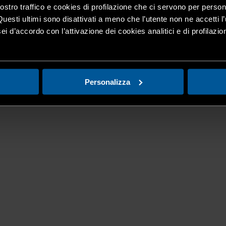
nostro traffico e cookies di profilazione che ci servono per person
Questi ultimi sono disattivati a meno che l’utente non ne accetti l’
ei d’accordo con l’attivazione dei cookies analitici e di profilazi
Personalizza