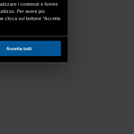
alizzare i contenuti e fornire
utilizzo. Per avere più
one clicca sul bottone “Accetta
Accetta tutti