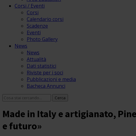
Corsi / Eventi
Corsi
Calendario corsi
Scadenze
Eventi
Photo Gallery
News
News
Attualità
Dati statistici
Riviste per i soci
Pubblicazioni e media
Bacheca Annunci
Made in Italy e artigianato, Pin
e futuro»