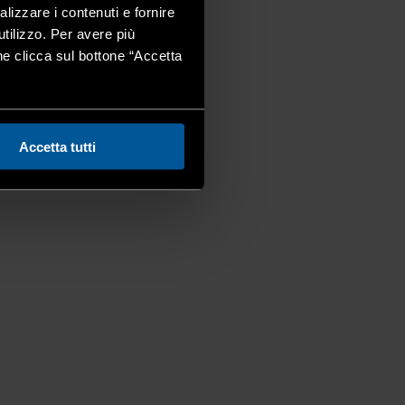
alizzare i contenuti e fornire
utilizzo. Per avere più
one clicca sul bottone “Accetta
Accetta tutti