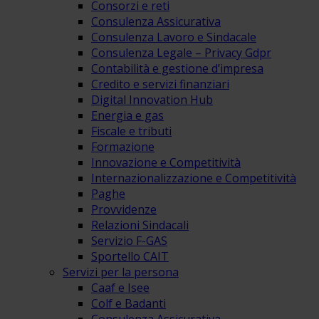
Consorzi e reti
Consulenza Assicurativa
Consulenza Lavoro e Sindacale
Consulenza Legale – Privacy Gdpr
Contabilità e gestione d’impresa
Credito e servizi finanziari
Digital Innovation Hub
Energia e gas
Fiscale e tributi
Formazione
Innovazione e Competitività
Internazionalizzazione e Competitività
Paghe
Provvidenze
Relazioni Sindacali
Servizio F-GAS
Sportello CAIT
Servizi per la persona
Caaf e Isee
Colf e Badanti