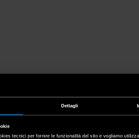
Dettagli
ookie
kies tecnici per fornire le funzionalità del sito e vogliamo utilizz