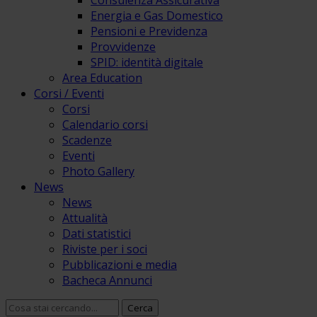
Consulenza Assicurativa
Energia e Gas Domestico
Pensioni e Previdenza
Provvidenze
SPID: identità digitale
Area Education
Corsi / Eventi
Corsi
Calendario corsi
Scadenze
Eventi
Photo Gallery
News
News
Attualità
Dati statistici
Riviste per i soci
Pubblicazioni e media
Bacheca Annunci