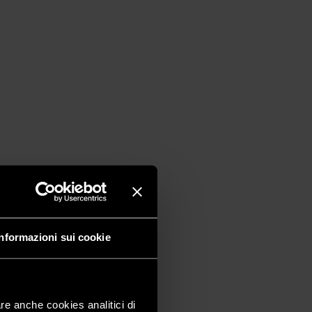
Informazioni sui cookie
are anche cookies analitici di