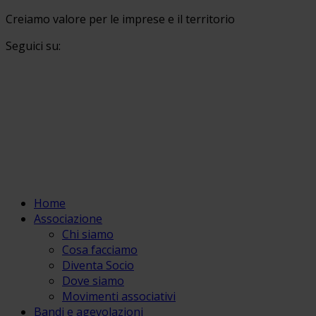
Creiamo valore per le imprese e il territorio
Seguici su:
Home
Associazione
Chi siamo
Cosa facciamo
Diventa Socio
Dove siamo
Movimenti associativi
Bandi e agevolazioni