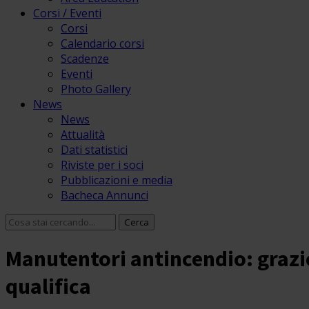
Corsi / Eventi
Corsi
Calendario corsi
Scadenze
Eventi
Photo Gallery
News
News
Attualità
Dati statistici
Riviste per i soci
Pubblicazioni e media
Bacheca Annunci
Manutentori antincendio: grazie 
qualifica