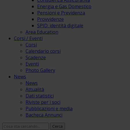
Consulenza Assicurativa
Energia e Gas Domestico
Pensioni e Previdenza
Provvidenze
SPID: identità digitale
Area Education
Corsi / Eventi
Corsi
Calendario corsi
Scadenze
Eventi
Photo Gallery
News
News
Attualità
Dati statistici
Riviste per i soci
Pubblicazioni e media
Bacheca Annunci