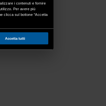
alizzare i contenuti e fornire
utilizzo. Per avere più
one clicca sul bottone “Accetta
Accetta tutti