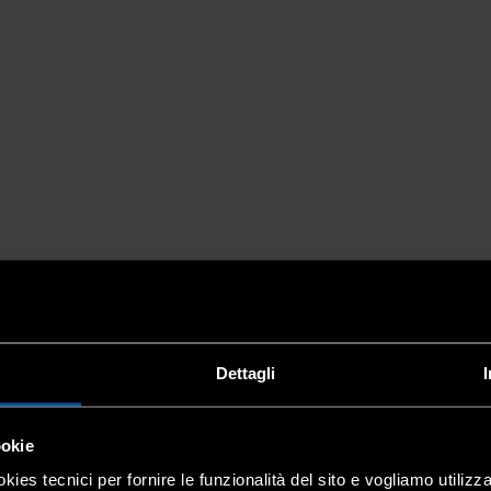
Dettagli
ookie
kies tecnici per fornire le funzionalità del sito e vogliamo utilizz