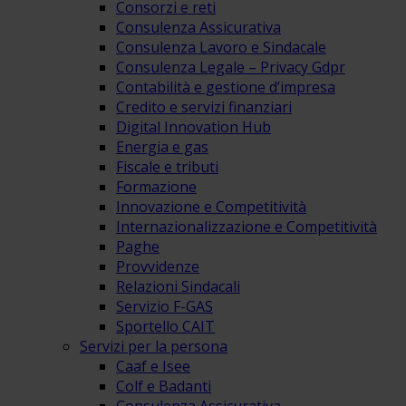
Consorzi e reti
Consulenza Assicurativa
Consulenza Lavoro e Sindacale
Consulenza Legale – Privacy Gdpr
Contabilità e gestione d’impresa
Credito e servizi finanziari
Digital Innovation Hub
Energia e gas
Fiscale e tributi
Formazione
Innovazione e Competitività
Internazionalizzazione e Competitività
Paghe
Provvidenze
Relazioni Sindacali
Servizio F-GAS
Sportello CAIT
Servizi per la persona
Caaf e Isee
Colf e Badanti