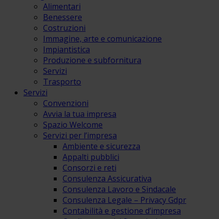
Alimentari
Benessere
Costruzioni
Immagine, arte e comunicazione
Impiantistica
Produzione e subfornitura
Servizi
Trasporto
Servizi
Convenzioni
Avvia la tua impresa
Spazio Welcome
Servizi per l’impresa
Ambiente e sicurezza
Appalti pubblici
Consorzi e reti
Consulenza Assicurativa
Consulenza Lavoro e Sindacale
Consulenza Legale – Privacy Gdpr
Contabilità e gestione d’impresa