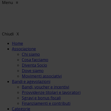
Menu
≡
Chiudi
X
Home
Associazione
Chi siamo
Cosa facciamo
Diventa Socio
Dove siamo
Movimenti associativi
Bandi e agevolazioni
Bandi, voucher e incentivi
Provvidenze titolari e lavoratori
Sgravi e bonus fiscali
Finanziamenti e contributi
Categorie