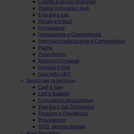
Credito e servizi finanziari
Digital Innovation Hub
Energia e gas
Fiscale e tributi
Formazione
Innovazione e Competitività
Internazionalizzazione e Competitività
Paghe
Provvidenze
Relazioni Sindacali
Servizio F-GAS
Sportello CAIT
Servizi per la persona
Caaf e Isee
Colf e Badanti
Consulenza Assicurativa
Energia e Gas Domestico
Pensioni e Previdenza
Provvidenze
SPID: identità digitale
Area Education