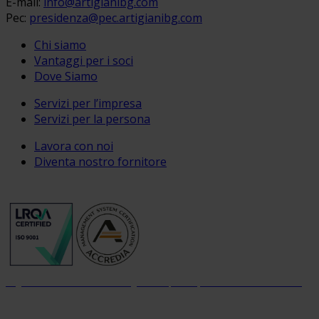
E-mail:
info@artigianibg.com
Pec:
presidenza@pec.artigianibg.com
Chi siamo
Vantaggi per i soci
Dove Siamo
Servizi per l’impresa
Servizi per la persona
Lavora con noi
Diventa nostro fornitore
Organizzazione con sistema di gestione per la qualità certificato dal 2004