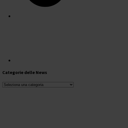
Categorie delle News
Categorie
delle
News