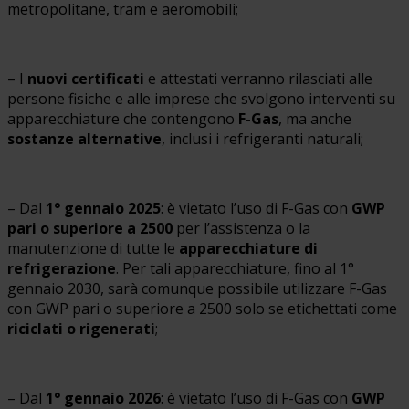
metropolitane, tram e aeromobili;
– I
nuovi certificati
e attestati verranno rilasciati alle
persone fisiche e alle imprese che svolgono interventi su
apparecchiature che contengono
F-Gas
, ma anche
sostanze alternative
, inclusi i refrigeranti naturali;
– Dal
1° gennaio 2025
: è vietato l’uso di F-Gas con
GWP
pari o superiore a 2500
per l’assistenza o la
manutenzione di tutte le
apparecchiature di
refrigerazione
. Per tali apparecchiature, fino al 1°
gennaio 2030, sarà comunque possibile utilizzare F-Gas
con GWP pari o superiore a 2500 solo se etichettati come
riciclati o rigenerati
;
– Dal
1° gennaio 2026
: è vietato l’uso di F-Gas con
GWP