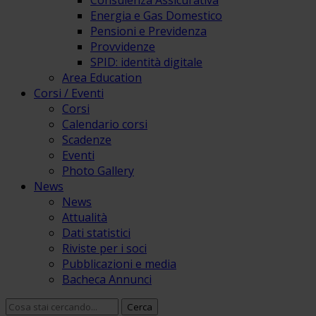
Consulenza Assicurativa
Energia e Gas Domestico
Pensioni e Previdenza
Provvidenze
SPID: identità digitale
Area Education
Corsi / Eventi
Corsi
Calendario corsi
Scadenze
Eventi
Photo Gallery
News
News
Attualità
Dati statistici
Riviste per i soci
Pubblicazioni e media
Bacheca Annunci