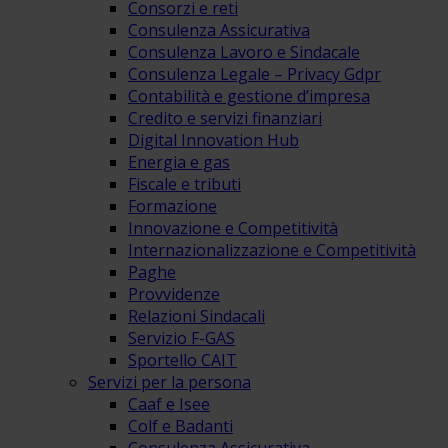
Consorzi e reti
Consulenza Assicurativa
Consulenza Lavoro e Sindacale
Consulenza Legale – Privacy Gdpr
Contabilità e gestione d’impresa
Credito e servizi finanziari
Digital Innovation Hub
Energia e gas
Fiscale e tributi
Formazione
Innovazione e Competitività
Internazionalizzazione e Competitività
Paghe
Provvidenze
Relazioni Sindacali
Servizio F-GAS
Sportello CAIT
Servizi per la persona
Caaf e Isee
Colf e Badanti