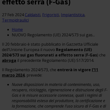
effetto serra (F-Gas)
27 Feb 2024
Caldaisti
,
Frigoristi
,
Impiantistica
,
Termoidraulici
Home
NUOVO Regolamento (UE) 2024/573 sui gas...
Il 20 febbraio è stato pubblicato in Gazzetta Ufficiale
dell’Unione Europea il nuovo
Regolamento (UE)
2024/573 sui gas fluorurati a effetto serra
(
F-Gas
) che
abroga
il precedente Regolamento (UE) 517/2014.
Il Regolamento 2024/573, che
entrerà in vigore
l’11
marzo 2024
, prevede:
Nuove disposizioni in materia di contenimento, uso,
recupero, riciclaggio, rigenerazione e distruzione degli F-
Gas e le misure accessorie connesse, quali i regimi di
responsabilità estesa del produttore, la certificazione e
la formazione, che comprende l’uso sicuro di F-Gas e di