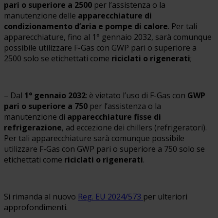
pari o superiore a 2500
per l’assistenza o la
manutenzione delle
apparecchiature di
condizionamento d’aria e pompe di calore
. Per tali
apparecchiature, fino al 1° gennaio 2032, sarà comunque
possibile utilizzare F-Gas con GWP pari o superiore a
2500 solo se etichettati come
riciclati o rigenerati
;
– Dal
1° gennaio 2032
: è vietato l’uso di F-Gas con
GWP
pari o superiore a 750
per l’assistenza o la
manutenzione di
apparecchiature fisse di
refrigerazione
, ad eccezione dei chillers (refrigeratori).
Per tali apparecchiature sarà comunque possibile
utilizzare F-Gas con GWP pari o superiore a 750 solo se
etichettati come
riciclati o rigenerati
.
Si rimanda al nuovo
Reg. EU 2024/573
per ulteriori
approfondimenti.