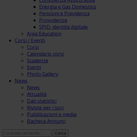
Consulenza Assicurativa
Energia e Gas Domestico
Pensioni e Previdenza
Provvidenze
SPID: identità digitale
Area Education
Corsi / Eventi
Corsi
Calendario corsi
Scadenze
Eventi
Photo Gallery
News
News
Attualità
Dati statistici
Riviste per i soci
Pubblicazioni e media
Bacheca Annunci