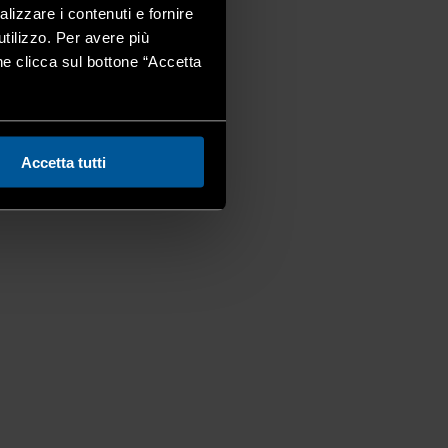
alizzare i contenuti e fornire
utilizzo. Per avere più
one clicca sul bottone “Accetta
Accetta tutti