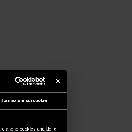
Informazioni sui cookie
are anche cookies analitici di