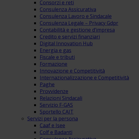
Consorzi e reti
Consulenza Assicurativa
Consulenza Lavoro e Sindacale
Consulenza Legale – Privacy Gdpr
Contabilità e gestione d’impresa
Credito e servizi finanziari
Digital Innovation Hub
Energia e gas
Fiscale e tributi
Formazione
Innovazione e Competitività
Internazionalizzazione e Competitività
Paghe
Provvidenze
Relazioni Sindacali
Servizio F-GAS
Sportello CAIT
Servizi per la persona
Caaf e Isee
Colf e Badanti