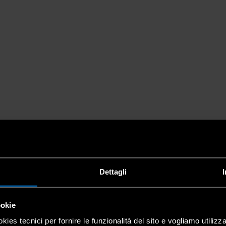
Dettagli
ookie
kies tecnici per fornire le funzionalità del sito e vogliamo utilizz