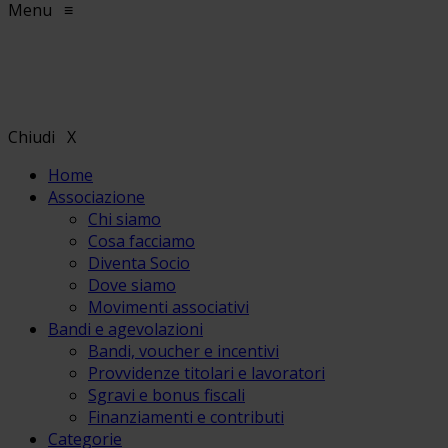
Menu
≡
Chiudi
X
Home
Associazione
Chi siamo
Cosa facciamo
Diventa Socio
Dove siamo
Movimenti associativi
Bandi e agevolazioni
Bandi, voucher e incentivi
Provvidenze titolari e lavoratori
Sgravi e bonus fiscali
Finanziamenti e contributi
Categorie