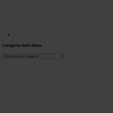
Categorie delle News
Categorie
delle
News