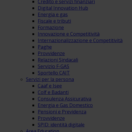
Credito e servizi finanziari
Digital Innovation Hub
Energia e gas
Fiscale e tributi
Formazione
Innovazione e Competitività
Internazionalizzazione e Competitività
Paghe
Provvidenze
Relazioni Sindacali
Servizio F-GAS
Sportello CAIT
Servizi per la persona
Caaf e Isee
Colf e Badanti
Consulenza Assicurativa
Energia e Gas Domestico
Pensioni e Previdenza
Provvidenze
SPID: identità digitale
Area Education