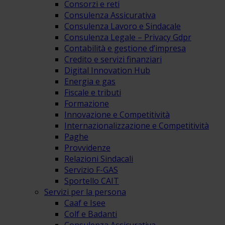
Consorzi e reti
Consulenza Assicurativa
Consulenza Lavoro e Sindacale
Consulenza Legale – Privacy Gdpr
Contabilità e gestione d’impresa
Credito e servizi finanziari
Digital Innovation Hub
Energia e gas
Fiscale e tributi
Formazione
Innovazione e Competitività
Internazionalizzazione e Competitività
Paghe
Provvidenze
Relazioni Sindacali
Servizio F-GAS
Sportello CAIT
Servizi per la persona
Caaf e Isee
Colf e Badanti