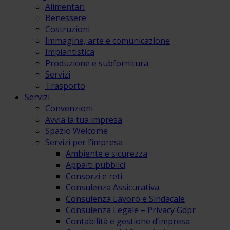
Alimentari
Benessere
Costruzioni
Immagine, arte e comunicazione
Impiantistica
Produzione e subfornitura
Servizi
Trasporto
Servizi
Convenzioni
Avvia la tua impresa
Spazio Welcome
Servizi per l’impresa
Ambiente e sicurezza
Appalti pubblici
Consorzi e reti
Consulenza Assicurativa
Consulenza Lavoro e Sindacale
Consulenza Legale – Privacy Gdpr
Contabilità e gestione d’impresa