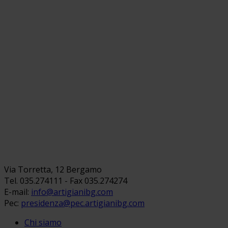
Via Torretta, 12 Bergamo
Tel. 035.274111 - Fax 035.274274
E-mail:
info@artigianibg.com
Pec:
presidenza@pec.artigianibg.com
Chi siamo