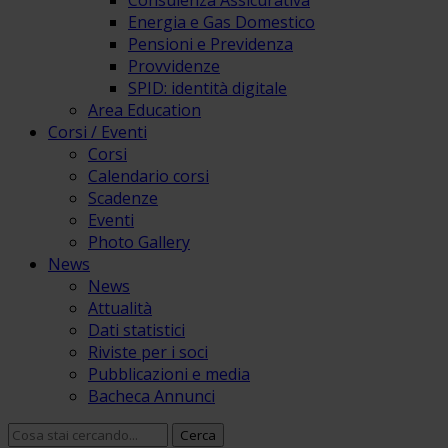
Consulenza Assicurativa
Energia e Gas Domestico
Pensioni e Previdenza
Provvidenze
SPID: identità digitale
Area Education
Corsi / Eventi
Corsi
Calendario corsi
Scadenze
Eventi
Photo Gallery
News
News
Attualità
Dati statistici
Riviste per i soci
Pubblicazioni e media
Bacheca Annunci