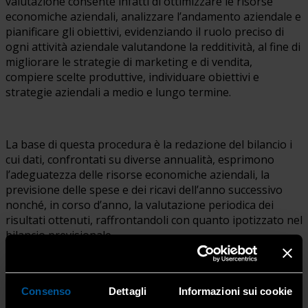
valutazione consente infatti di ottimizzare le risorse
economiche aziendali, analizzare l’andamento aziendale e
pianificare gli obiettivi, evidenziando il ruolo preciso di
ogni attività aziendale valutandone la redditività, al fine di
migliorare le strategie di marketing e di vendita,
compiere scelte produttive, individuare obiettivi e
strategie aziendali a medio e lungo termine.
La base di questa procedura è la redazione del bilancio i
cui dati, confrontati su diverse annualità, esprimono
l’adeguatezza delle risorse economiche aziendali, la
previsione delle spese e dei ricavi dell’anno successivo
nonché, in corso d’anno, la valutazione periodica dei
risultati ottenuti, raffrontandoli con quanto ipotizzato nel
bilancio previsionale.
Consenso
Dettagli
Informazioni sui cookie