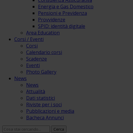
Consulenza Assicurativa
Energia e Gas Domestico
Pensioni e Previdenza
Provvidenze
SPID: identità digitale
Area Education
Corsi / Eventi
Corsi
Calendario corsi
Scadenze
Eventi
Photo Gallery
News
News
Attualità
Dati statistici
Riviste per i soci
Pubblicazioni e media
Bacheca Annunci