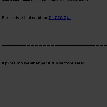
Per iscriverti al webinar
CLICCA QUI
——————————————————————————
Il prossimo webinar per il tuo settore sarà: