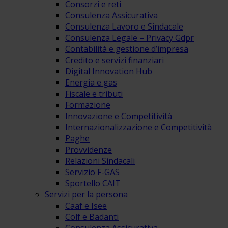
Consorzi e reti
Consulenza Assicurativa
Consulenza Lavoro e Sindacale
Consulenza Legale – Privacy Gdpr
Contabilità e gestione d’impresa
Credito e servizi finanziari
Digital Innovation Hub
Energia e gas
Fiscale e tributi
Formazione
Innovazione e Competitività
Internazionalizzazione e Competitività
Paghe
Provvidenze
Relazioni Sindacali
Servizio F-GAS
Sportello CAIT
Servizi per la persona
Caaf e Isee
Colf e Badanti