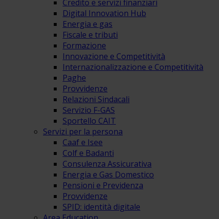
Credito e servizi finanziari
Digital Innovation Hub
Energia e gas
Fiscale e tributi
Formazione
Innovazione e Competitività
Internazionalizzazione e Competitività
Paghe
Provvidenze
Relazioni Sindacali
Servizio F-GAS
Sportello CAIT
Servizi per la persona
Caaf e Isee
Colf e Badanti
Consulenza Assicurativa
Energia e Gas Domestico
Pensioni e Previdenza
Provvidenze
SPID: identità digitale
Area Education