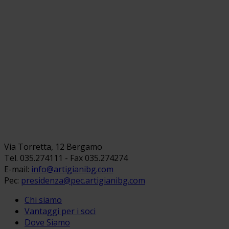
Via Torretta, 12 Bergamo
Tel. 035.274111 - Fax 035.274274
E-mail:
info@artigianibg.com
Pec:
presidenza@pec.artigianibg.com
Chi siamo
Vantaggi per i soci
Dove Siamo