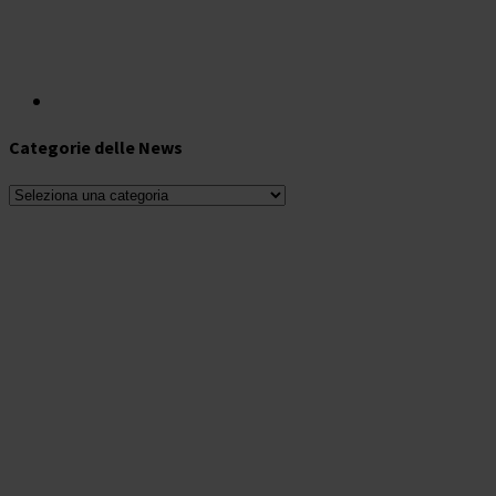
Categorie delle News
Categorie
delle
News