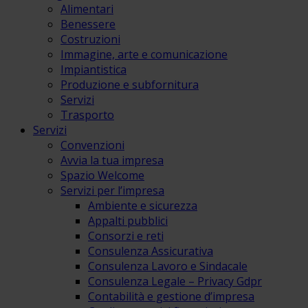
Alimentari
Benessere
Costruzioni
Immagine, arte e comunicazione
Impiantistica
Produzione e subfornitura
Servizi
Trasporto
Servizi
Convenzioni
Avvia la tua impresa
Spazio Welcome
Servizi per l’impresa
Ambiente e sicurezza
Appalti pubblici
Consorzi e reti
Consulenza Assicurativa
Consulenza Lavoro e Sindacale
Consulenza Legale – Privacy Gdpr
Contabilità e gestione d’impresa