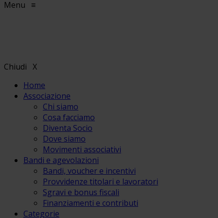
Menu
≡
Chiudi
X
Home
Associazione
Chi siamo
Cosa facciamo
Diventa Socio
Dove siamo
Movimenti associativi
Bandi e agevolazioni
Bandi, voucher e incentivi
Provvidenze titolari e lavoratori
Sgravi e bonus fiscali
Finanziamenti e contributi
Categorie