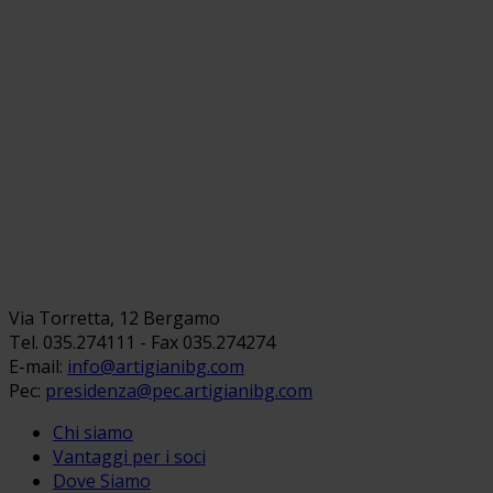
Via Torretta, 12 Bergamo
Tel. 035.274111 - Fax 035.274274
E-mail:
info@artigianibg.com
Pec:
presidenza@pec.artigianibg.com
Chi siamo
Vantaggi per i soci
Dove Siamo