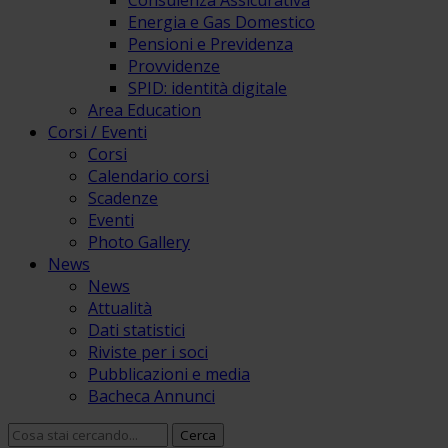
Consulenza Assicurativa
Energia e Gas Domestico
Pensioni e Previdenza
Provvidenze
SPID: identità digitale
Area Education
Corsi / Eventi
Corsi
Calendario corsi
Scadenze
Eventi
Photo Gallery
News
News
Attualità
Dati statistici
Riviste per i soci
Pubblicazioni e media
Bacheca Annunci