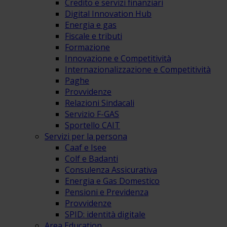
Credito e servizi finanziari
Digital Innovation Hub
Energia e gas
Fiscale e tributi
Formazione
Innovazione e Competitività
Internazionalizzazione e Competitività
Paghe
Provvidenze
Relazioni Sindacali
Servizio F-GAS
Sportello CAIT
Servizi per la persona
Caaf e Isee
Colf e Badanti
Consulenza Assicurativa
Energia e Gas Domestico
Pensioni e Previdenza
Provvidenze
SPID: identità digitale
Area Education