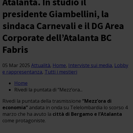
Atalanta. In studio il
presidente Giambellini, la
sindaca Carnevali e il DG Area
Corporate dell’Atalanta BC
Fabris
05 Mar 2025
Attualità
,
Home
,
Interviste sui media
,
Lobby
e rappresentanza
,
Tutti i mestieri
Home
Rivedi la puntata di “Mezz’ora...
Rivedi la puntata della trasmissione
“Mezz’ora di
economia”
andata in onda su Telelombardia lo scorso 4
marzo che ha avuto la
città di Bergamo e l’Atalanta
come protagoniste.