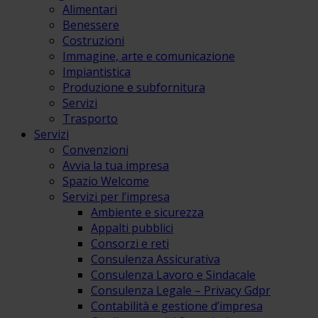
Alimentari
Benessere
Costruzioni
Immagine, arte e comunicazione
Impiantistica
Produzione e subfornitura
Servizi
Trasporto
Servizi
Convenzioni
Avvia la tua impresa
Spazio Welcome
Servizi per l’impresa
Ambiente e sicurezza
Appalti pubblici
Consorzi e reti
Consulenza Assicurativa
Consulenza Lavoro e Sindacale
Consulenza Legale – Privacy Gdpr
Contabilità e gestione d’impresa