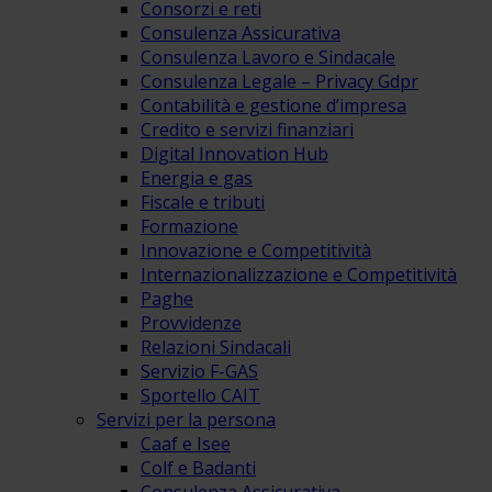
Consorzi e reti
Consulenza Assicurativa
Consulenza Lavoro e Sindacale
Consulenza Legale – Privacy Gdpr
Contabilità e gestione d’impresa
Credito e servizi finanziari
Digital Innovation Hub
Energia e gas
Fiscale e tributi
Formazione
Innovazione e Competitività
Internazionalizzazione e Competitività
Paghe
Provvidenze
Relazioni Sindacali
Servizio F-GAS
Sportello CAIT
Servizi per la persona
Caaf e Isee
Colf e Badanti