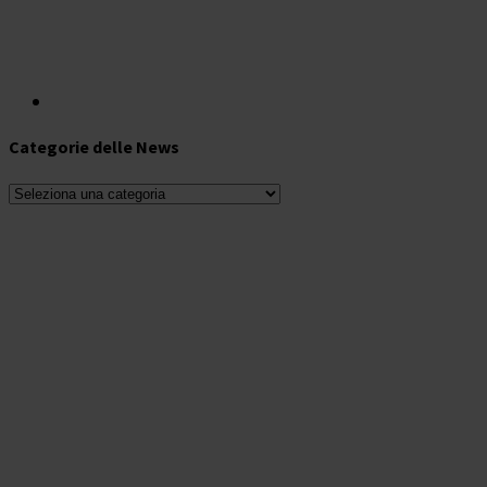
Categorie delle News
Categorie
delle
News