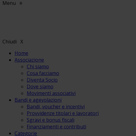
Menu
≡
Chiudi
X
Home
Associazione
Chi siamo
Cosa facciamo
Diventa Socio
Dove siamo
Movimenti associativi
Bandi e agevolazioni
Bandi, voucher e incentivi
Provvidenze titolari e lavoratori
Sgravi e bonus fiscali
Finanziamenti e contributi
Categorie