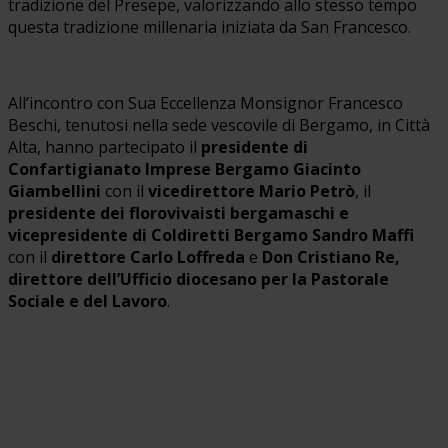
tradizione del Presepe, valorizzando allo stesso tempo
questa tradizione millenaria iniziata da San Francesco.
All’incontro con Sua Eccellenza Monsignor Francesco
Beschi, tenutosi nella sede vescovile di Bergamo, in Città
Alta, hanno partecipato il
presidente di
Confartigianato Imprese Bergamo Giacinto
Giambellini
con il
vicedirettore Mario Petrò
, il
presidente dei florovivaisti bergamaschi e
vicepresidente di Coldiretti Bergamo Sandro Maffi
con il
direttore Carlo Loffreda
e
Don Cristiano Re,
direttore dell’Ufficio diocesano per la Pastorale
Sociale e del Lavoro
.