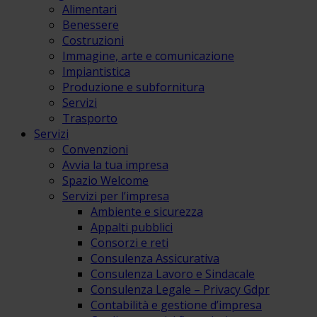
Alimentari
Benessere
Costruzioni
Immagine, arte e comunicazione
Impiantistica
Produzione e subfornitura
Servizi
Trasporto
Servizi
Convenzioni
Avvia la tua impresa
Spazio Welcome
Servizi per l’impresa
Ambiente e sicurezza
Appalti pubblici
Consorzi e reti
Consulenza Assicurativa
Consulenza Lavoro e Sindacale
Consulenza Legale – Privacy Gdpr
Contabilità e gestione d’impresa