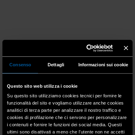
Consenso
Dettagli
Informazioni sui cookie
Questo sito web utilizza i cookie
Su questo sito utilizziamo cookies tecnici per fornire le
funzionalità del sito e vogliamo utilizzare anche cookies
analitici di terza parte per analizzare il nostro traffico e
cookies di profilazione che ci servono per personalizzare
i contenuti e fornire le funzioni dei social media. Questi
Il manufatto, opera del maestro artigiano leccese
ultimi sono disattivati a meno che l’utente non ne accetti