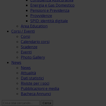
Consulenza Assicurativa
Energia e Gas Domestico
Pensioni e Previdenza
Provvidenze
SPID: identità digitale
Area Education
Corsi / Eventi
Corsi
Calendario corsi
Scadenze
Eventi
Photo Gallery
News
News
Attualità
Dati statistici
Riviste per i soci
Pubblicazioni e media
Bacheca Annunci