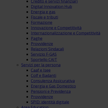
Credito e servizi finanziari
Digital Innovation Hub
Energia e gas
Fiscale e tributi
Formazione
Innovazione e Competitività
Internazionalizzazione e Competitività
Paghe
Provvidenze
Relazioni Sindacali
Servizio F-GAS
Sportello CAIT
Servizi per la persona
Caaf e Isee
Colf e Badanti
Consulenza Assicurativa
Energia e Gas Domestico
Pensioni e Previdenza
Provvidenze
SPID: identità digitale
Area Education