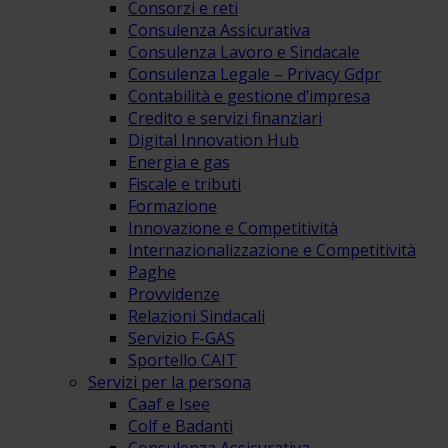
Consorzi e reti
Consulenza Assicurativa
Consulenza Lavoro e Sindacale
Consulenza Legale – Privacy Gdpr
Contabilità e gestione d’impresa
Credito e servizi finanziari
Digital Innovation Hub
Energia e gas
Fiscale e tributi
Formazione
Innovazione e Competitività
Internazionalizzazione e Competitività
Paghe
Provvidenze
Relazioni Sindacali
Servizio F-GAS
Sportello CAIT
Servizi per la persona
Caaf e Isee
Colf e Badanti