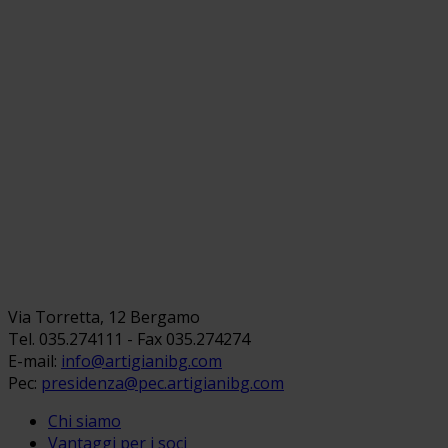
Via Torretta, 12 Bergamo
Tel. 035.274111 - Fax 035.274274
E-mail:
info@artigianibg.com
Pec:
presidenza@pec.artigianibg.com
Chi siamo
Vantaggi per i soci