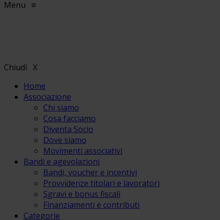
Menu
≡
Chiudi
X
Home
Associazione
Chi siamo
Cosa facciamo
Diventa Socio
Dove siamo
Movimenti associativi
Bandi e agevolazioni
Bandi, voucher e incentivi
Provvidenze titolari e lavoratori
Sgravi e bonus fiscali
Finanziamenti e contributi
Categorie