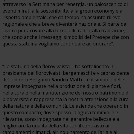
attraverso la Settimana per l’energia, un palcoscenico di
eventi mirati alla sostenibilità, alla green economy e al
rispetto ambientale, che da tempo ha assunto rilievo
regionale e che a breve diventerà nazionale. Si parte dal
lavoro per arrivare alla terra, alle radici, alla tradizione,
che sono anche i messaggi simbolici del Presepe che con
questa statuina vogliamo continuare ad onorare”.
“La statuina della florovivaista – ha sottolineato il
presidente dei florovivaisti bergamaschi e vicepresidente
di Coldiretti Bergamo
Sandro Maffi
– è il simbolo delle
imprese impegnate nella produzione di piante e fiori,
nella cura e nella manutenzione del nostro patrimonio di
biodiversità e rappresenta la nostra attenzione alla cura
della natura e della comunità. Le aziende che operano in
questo comparto, dove spesso la figura femminile è
rilevante, sono impegnate nel garantire bellezza e a
migliorare la qualità della vita con il contrasto ai
cambiamenti climatici, all’inquinamento dell’aria e al