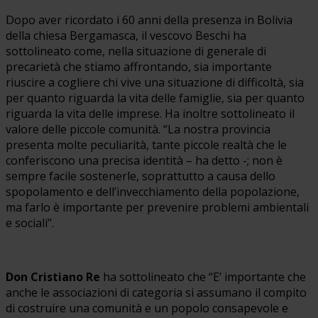
Dopo aver ricordato i 60 anni della presenza in Bolivia
della chiesa Bergamasca, il vescovo Beschi ha
sottolineato come, nella situazione di generale di
precarietà che stiamo affrontando, sia importante
riuscire a cogliere chi vive una situazione di difficoltà, sia
per quanto riguarda la vita delle famiglie, sia per quanto
riguarda la vita delle imprese. Ha inoltre sottolineato il
valore delle piccole comunità. “La nostra provincia
presenta molte peculiarità, tante piccole realtà che le
conferiscono una precisa identità – ha detto -; non è
sempre facile sostenerle, soprattutto a causa dello
spopolamento e dell’invecchiamento della popolazione,
ma farlo è importante per prevenire problemi ambientali
e sociali”.
Don Cristiano Re
ha sottolineato che “E’ importante che
anche le associazioni di categoria si assumano il compito
di costruire una comunità e un popolo consapevole e