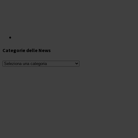
Categorie delle News
Categorie
delle
News