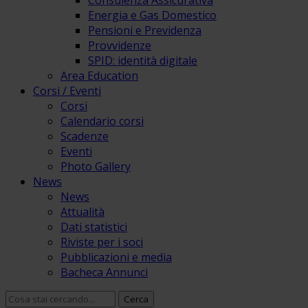
Consulenza Assicurativa
Energia e Gas Domestico
Pensioni e Previdenza
Provvidenze
SPID: identità digitale
Area Education
Corsi / Eventi
Corsi
Calendario corsi
Scadenze
Eventi
Photo Gallery
News
News
Attualità
Dati statistici
Riviste per i soci
Pubblicazioni e media
Bacheca Annunci