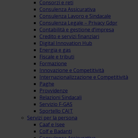
Consorzi e reti
Consulenza Assicurativa
Consulenza Lavoro e Sindacale
Consulenza Legale – Privacy Gdpr
Contabilità e gestione d’impresa
Credito e servizi finanziari
Digital Innovation Hub
Energia e gas
Fiscale e tributi
Formazione
Innovazione e Competitività
Internazionalizzazione e Competitività
Paghe
Provvidenze
Relazioni Sindacali
Servizio F-GAS
Sportello CAIT
Servizi per la persona
Caaf e Isee
Colf e Badanti