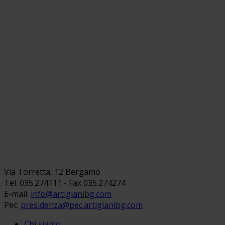
Via Torretta, 12 Bergamo
Tel. 035.274111 - Fax 035.274274
E-mail:
info@artigianibg.com
Pec:
presidenza@pec.artigianibg.com
Chi siamo