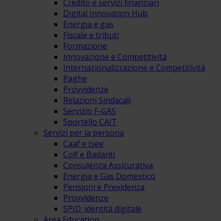
Credito e servizi finanziari
Digital Innovation Hub
Energia e gas
Fiscale e tributi
Formazione
Innovazione e Competitività
Internazionalizzazione e Competitività
Paghe
Provvidenze
Relazioni Sindacali
Servizio F-GAS
Sportello CAIT
Servizi per la persona
Caaf e Isee
Colf e Badanti
Consulenza Assicurativa
Energia e Gas Domestico
Pensioni e Previdenza
Provvidenze
SPID: identità digitale
Area Education