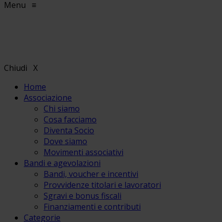
Menu
≡
Chiudi
X
Home
Associazione
Chi siamo
Cosa facciamo
Diventa Socio
Dove siamo
Movimenti associativi
Bandi e agevolazioni
Bandi, voucher e incentivi
Provvidenze titolari e lavoratori
Sgravi e bonus fiscali
Finanziamenti e contributi
Categorie