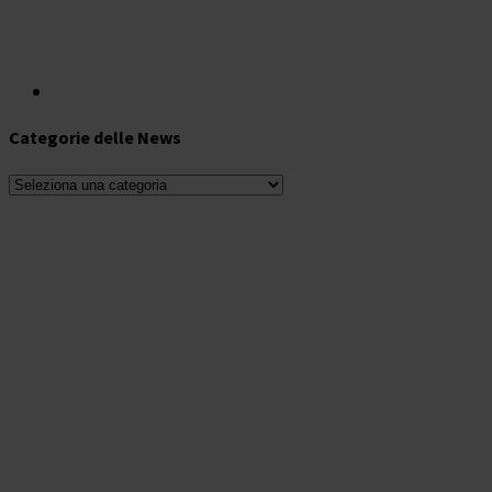
Categorie delle News
Categorie
delle
News