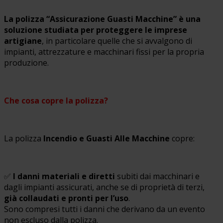
La polizza “Assicurazione Guasti Macchine” è una
soluzione studiata per proteggere le imprese
artigiane
, in particolare quelle che si avvalgono di
impianti, attrezzature e macchinari fissi per la propria
produzione.
Che cosa copre la polizza?
La polizza
Incendio e Guasti Alle Macchine
copre:
✅
I danni materiali e diretti
subiti dai macchinari e
dagli impianti assicurati, anche se di proprietà di terzi,
già collaudati e pronti per l’uso
.
Sono compresi tutti i danni che derivano da un evento
non escluso dalla polizza.