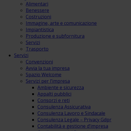
Alimentari
Benessere
Costruzioni
Immagine, arte e comunicazione
Impiantistica
Produzione e subfornitura
Servizi
Trasporto
Servizi
Convenzioni
Avvia la tua impresa
Spazio Welcome
Servizi per l’impresa
Ambiente e sicurezza
Appalti pubblici
Consorzi e reti
Consulenza Assicurativa
Consulenza Lavoro e Sindacale
Consulenza Legale – Privacy Gdpr
Contabilità e gestione d’impresa