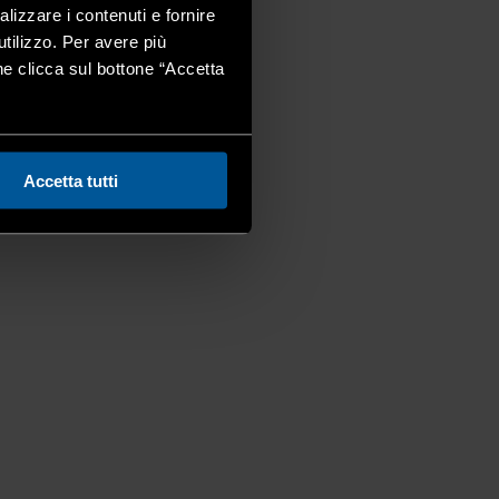
alizzare i contenuti e fornire
utilizzo. Per avere più
one clicca sul bottone “Accetta
Accetta tutti