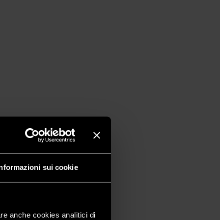
Informazioni sui cookie
are anche cookies analitici di