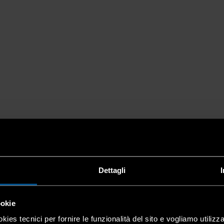
Dettagli
ookie
kies tecnici per fornire le funzionalità del sito e vogliamo utilizz