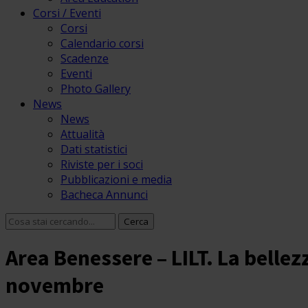
Corsi / Eventi
Corsi
Calendario corsi
Scadenze
Eventi
Photo Gallery
News
News
Attualità
Dati statistici
Riviste per i soci
Pubblicazioni e media
Bacheca Annunci
Area Benessere – LILT. La bellez
novembre