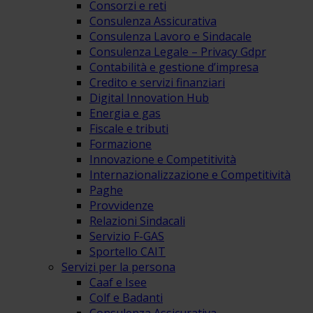
Consorzi e reti
Consulenza Assicurativa
Consulenza Lavoro e Sindacale
Consulenza Legale – Privacy Gdpr
Contabilità e gestione d’impresa
Credito e servizi finanziari
Digital Innovation Hub
Energia e gas
Fiscale e tributi
Formazione
Innovazione e Competitività
Internazionalizzazione e Competitività
Paghe
Provvidenze
Relazioni Sindacali
Servizio F-GAS
Sportello CAIT
Servizi per la persona
Caaf e Isee
Colf e Badanti