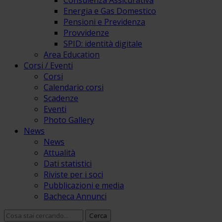
Consulenza Assicurativa
Energia e Gas Domestico
Pensioni e Previdenza
Provvidenze
SPID: identità digitale
Area Education
Corsi / Eventi
Corsi
Calendario corsi
Scadenze
Eventi
Photo Gallery
News
News
Attualità
Dati statistici
Riviste per i soci
Pubblicazioni e media
Bacheca Annunci