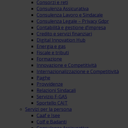
Consorzi e reti
Consulenza Assicurativa
Consulenza Lavoro e Sindacale
Consulenza Legale – Privacy Gdpr
Contabilità e gestione d’impresa
Credito e servizi finanziari
Digital Innovation Hub
Energia e gas
Fiscale e tributi
Formazione
Innovazione e Competitività
Internazionalizzazione e Competitività
Paghe
Provvidenze
Relazioni Sindacali
Servizio F-GAS
Sportello CAIT
Servizi per la persona
Caaf e Isee
Colf e Badanti