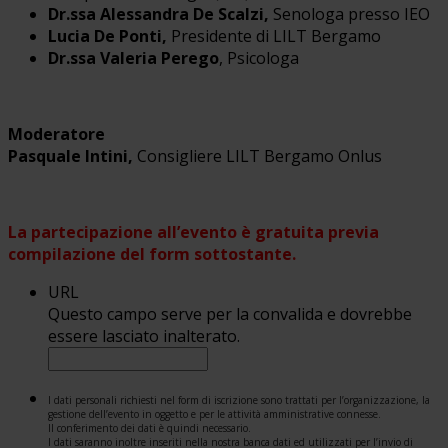
Dr.ssa Alessandra De Scalzi,
Senologa presso IEO
Lucia De Ponti,
Presidente di LILT Bergamo
Dr.ssa Valeria Perego
, Psicologa
Moderatore
Pasquale Intini,
Consigliere LILT Bergamo Onlus
La partecipazione all’evento è gratuita previa
compilazione del form sottostante.
URL
Questo campo serve per la convalida e dovrebbe
essere lasciato inalterato.
I dati personali richiesti nel form di iscrizione sono trattati per l’organizzazione, la
gestione dell’evento in oggetto e per le attività amministrative connesse.
Il conferimento dei dati è quindi necessario.
I dati saranno inoltre inseriti nella nostra banca dati ed utilizzati per l’invio di