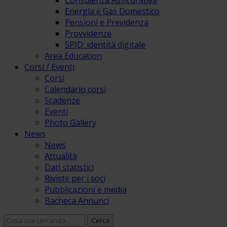
Consulenza Assicurativa
Energia e Gas Domestico
Pensioni e Previdenza
Provvidenze
SPID: identità digitale
Area Education
Corsi / Eventi
Corsi
Calendario corsi
Scadenze
Eventi
Photo Gallery
News
News
Attualità
Dati statistici
Riviste per i soci
Pubblicazioni e media
Bacheca Annunci