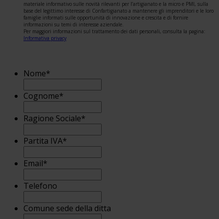
materiale informativo sulle novità rilevanti per l’artigianato e la micro e PMI, sulla
base del legittimo interesse di Confartigianato a mantenere gli imprenditori e le loro
famiglie informati sulle opportunità di innovazione e crescita e di fornire
informazioni su temi di interesse aziendale.
Per maggiori informazioni sul trattamento dei dati personali, consulta la pagina:
Informativa privacy
Nome
*
Cognome
*
Ragione Sociale
*
Partita IVA
*
Email
*
Telefono
Comune sede della ditta