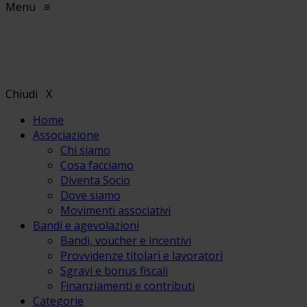
Menu
≡
Chiudi
X
Home
Associazione
Chi siamo
Cosa facciamo
Diventa Socio
Dove siamo
Movimenti associativi
Bandi e agevolazioni
Bandi, voucher e incentivi
Provvidenze titolari e lavoratori
Sgravi e bonus fiscali
Finanziamenti e contributi
Categorie