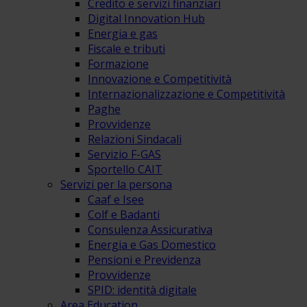
Credito e servizi finanziari
Digital Innovation Hub
Energia e gas
Fiscale e tributi
Formazione
Innovazione e Competitività
Internazionalizzazione e Competitività
Paghe
Provvidenze
Relazioni Sindacali
Servizio F-GAS
Sportello CAIT
Servizi per la persona
Caaf e Isee
Colf e Badanti
Consulenza Assicurativa
Energia e Gas Domestico
Pensioni e Previdenza
Provvidenze
SPID: identità digitale
Area Education