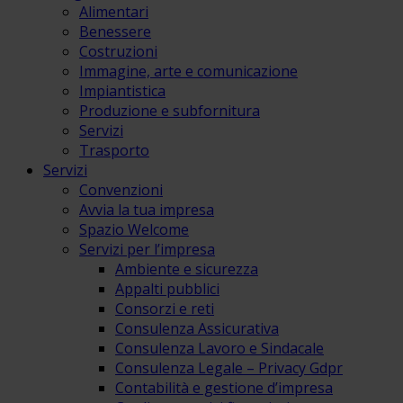
Alimentari
Benessere
Costruzioni
Immagine, arte e comunicazione
Impiantistica
Produzione e subfornitura
Servizi
Trasporto
Servizi
Convenzioni
Avvia la tua impresa
Spazio Welcome
Servizi per l’impresa
Ambiente e sicurezza
Appalti pubblici
Consorzi e reti
Consulenza Assicurativa
Consulenza Lavoro e Sindacale
Consulenza Legale – Privacy Gdpr
Contabilità e gestione d’impresa