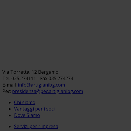
Via Torretta, 12 Bergamo
Tel. 035.274111 - Fax 035.274274
E-mail:
info@artigianibg.com
Pec:
presidenza@pec.artigianibg.com
Chi siamo
Vantaggi per i soci
Dove Siamo
Servizi per l’impresa