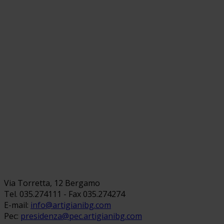
Via Torretta, 12 Bergamo
Tel. 035.274111 - Fax 035.274274
E-mail:
info@artigianibg.com
Pec:
presidenza@pec.artigianibg.com