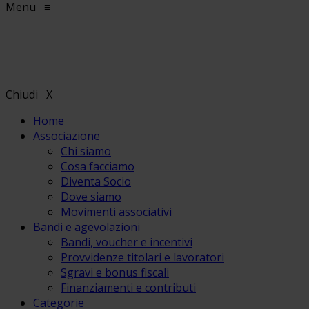
Menu
≡
Chiudi
X
Home
Associazione
Chi siamo
Cosa facciamo
Diventa Socio
Dove siamo
Movimenti associativi
Bandi e agevolazioni
Bandi, voucher e incentivi
Provvidenze titolari e lavoratori
Sgravi e bonus fiscali
Finanziamenti e contributi
Categorie