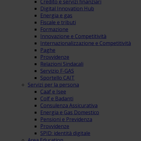
Credito e servizi finanziari
Digital Innovation Hub
Energia e gas
Fiscale e tributi
Formazione
Innovazione e Competitività
Internazionalizzazione e Competitività
Paghe
Provvidenze
Relazioni Sindacali
Servizio F-GAS
Sportello CAIT
Servizi per la persona
Caaf e Isee
Colf e Badanti
Consulenza Assicurativa
Energia e Gas Domestico
Pensioni e Previdenza
Provvidenze
SPID: identità digitale
Area Education