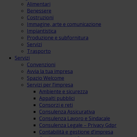
Alimentari
Benessere
Costruzioni
Immagine, arte e comunicazione
Impiantistica
Produzione e subfornitura
Servizi
Trasporto
Servizi
Convenzioni
Avvia la tua impresa
Spazio Welcome
Servizi per l’impresa
Ambiente e sicurezza
Appalti pubblici
Consorzi e reti
Consulenza Assicurativa
Consulenza Lavoro e Sindacale
Consulenza Legale – Privacy Gdpr
Contabilità e gestione d’impresa