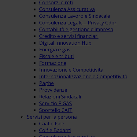
Consorzi e reti
Consulenza Assicurativa
Consulenza Lavoro e Sindacale
Consulenza Legale – Privacy Gdpr
Contabilità e gestione d’impresa
Credito e servizi finanziari
Digital Innovation Hub
Energia e gas
Fiscale e tributi
Formazione
Innovazione e Competitività
Internazionalizzazione e Competitività
Paghe
Provvidenze
Relazioni Sindacali
Servizio F-GAS
Sportello CAIT
Servizi per la persona
Caaf e Isee
Colf e Badanti