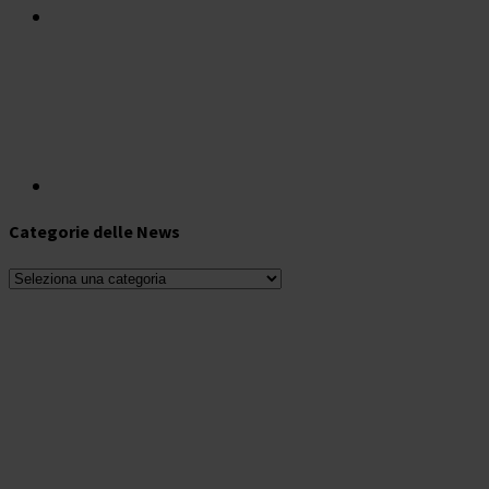
Categorie delle News
Categorie
delle
News