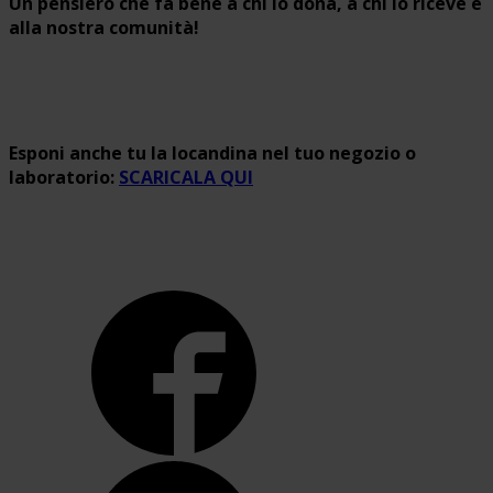
Un pensiero che fa bene a chi lo dona, a chi lo riceve e
alla nostra comunità!
Esponi anche tu la locandina nel tuo negozio o
laboratorio:
SCARICALA QUI