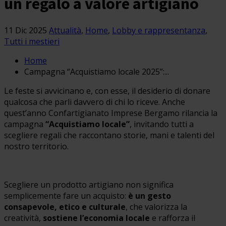
un regalo a valore artigiano
11 Dic 2025
Attualità
,
Home
,
Lobby e rappresentanza
,
Tutti i mestieri
Home
Campagna “Acquistiamo locale 2025”:...
Le feste si avvicinano e, con esse, il desiderio di donare
qualcosa che parli davvero di chi lo riceve. Anche
quest’anno Confartigianato Imprese Bergamo rilancia la
campagna
“Acquistiamo locale”
, invitando tutti a
scegliere regali che raccontano storie, mani e talenti del
nostro territorio.
Scegliere un prodotto artigiano non significa
semplicemente fare un acquisto:
è un gesto
consapevole, etico e culturale
, che valorizza la
creatività,
sostiene l’economia locale
e rafforza il