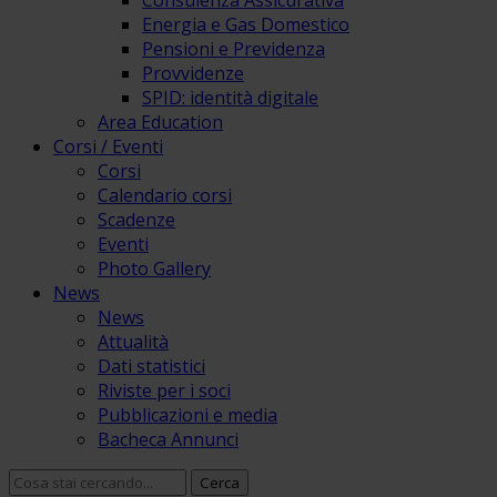
Consulenza Assicurativa
Energia e Gas Domestico
Pensioni e Previdenza
Provvidenze
SPID: identità digitale
Area Education
Corsi / Eventi
Corsi
Calendario corsi
Scadenze
Eventi
Photo Gallery
News
News
Attualità
Dati statistici
Riviste per i soci
Pubblicazioni e media
Bacheca Annunci