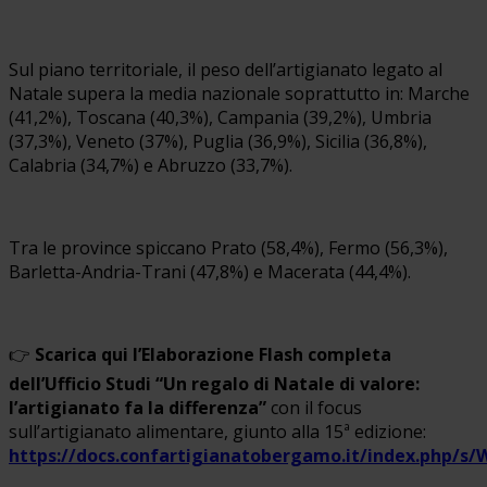
Sul piano territoriale, il peso dell’artigianato legato al
Natale supera la media nazionale soprattutto in: Marche
(41,2%), Toscana (40,3%), Campania (39,2%), Umbria
(37,3%), Veneto (37%), Puglia (36,9%), Sicilia (36,8%),
Calabria (34,7%) e Abruzzo (33,7%).
Tra le province spiccano Prato (58,4%), Fermo (56,3%),
Barletta-Andria-Trani (47,8%) e Macerata (44,4%).
👉
Scarica qui l’Elaborazione Flash completa
dell’Ufficio Studi “Un regalo di Natale di valore:
l’artigianato fa la differenza”
con il focus
sull’artigianato alimentare, giunto alla 15ª edizione:
https://docs.confartigianatobergamo.it/index.php/