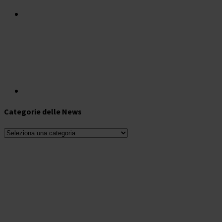
Categorie delle News
Categorie
delle
News