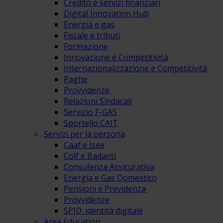
Credito e servizi finanziari
Digital Innovation Hub
Energia e gas
Fiscale e tributi
Formazione
Innovazione e Competitività
Internazionalizzazione e Competitività
Paghe
Provvidenze
Relazioni Sindacali
Servizio F-GAS
Sportello CAIT
Servizi per la persona
Caaf e Isee
Colf e Badanti
Consulenza Assicurativa
Energia e Gas Domestico
Pensioni e Previdenza
Provvidenze
SPID: identità digitale
Area Education