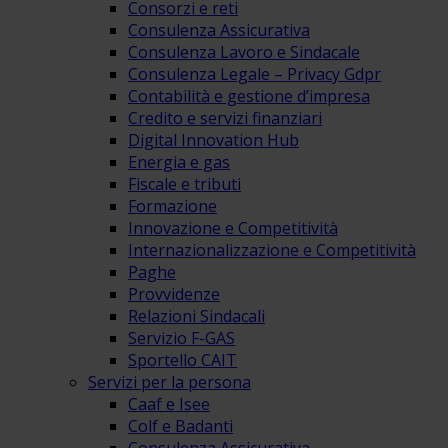
Consorzi e reti
Consulenza Assicurativa
Consulenza Lavoro e Sindacale
Consulenza Legale – Privacy Gdpr
Contabilità e gestione d’impresa
Credito e servizi finanziari
Digital Innovation Hub
Energia e gas
Fiscale e tributi
Formazione
Innovazione e Competitività
Internazionalizzazione e Competitività
Paghe
Provvidenze
Relazioni Sindacali
Servizio F-GAS
Sportello CAIT
Servizi per la persona
Caaf e Isee
Colf e Badanti