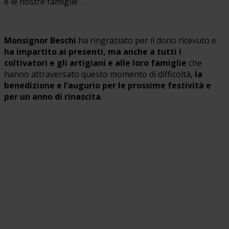
e le nostre famiglie”.
Monsignor Beschi
ha ringraziato per il dono ricevuto e
ha impartito ai presenti, ma anche a tutti i
coltivatori e gli artigiani e alle loro famiglie
che
hanno attraversato questo momento di difficoltà,
la
benedizione e l’augurio per le prossime festività e
per un anno di rinascita
.