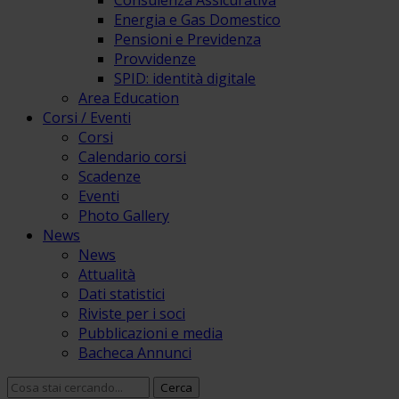
Consulenza Assicurativa
Energia e Gas Domestico
Pensioni e Previdenza
Provvidenze
SPID: identità digitale
Area Education
Corsi / Eventi
Corsi
Calendario corsi
Scadenze
Eventi
Photo Gallery
News
News
Attualità
Dati statistici
Riviste per i soci
Pubblicazioni e media
Bacheca Annunci