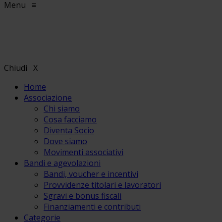
Menu
≡
Chiudi
X
Home
Associazione
Chi siamo
Cosa facciamo
Diventa Socio
Dove siamo
Movimenti associativi
Bandi e agevolazioni
Bandi, voucher e incentivi
Provvidenze titolari e lavoratori
Sgravi e bonus fiscali
Finanziamenti e contributi
Categorie