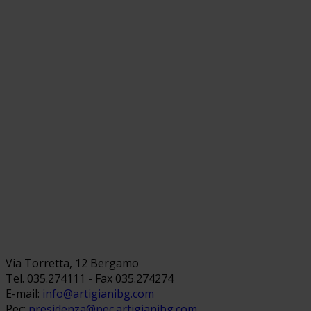
Via Torretta, 12 Bergamo
Tel. 035.274111 - Fax 035.274274
E-mail:
info@artigianibg.com
Pec:
presidenza@pec.artigianibg.com