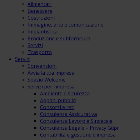
Alimentari
Benessere
Costruzioni
Immagine, arte e comunicazione
Impiantistica
Produzione e subfornitura
Servizi
Trasporto
Servizi
Convenzioni
Avvia la tua impresa
Spazio Welcome
Servizi per l’impresa
Ambiente e sicurezza
Appalti pubblici
Consorzi e reti
Consulenza Assicurativa
Consulenza Lavoro e Sindacale
Consulenza Legale – Privacy Gdpr
Contabilità e gestione d’impresa