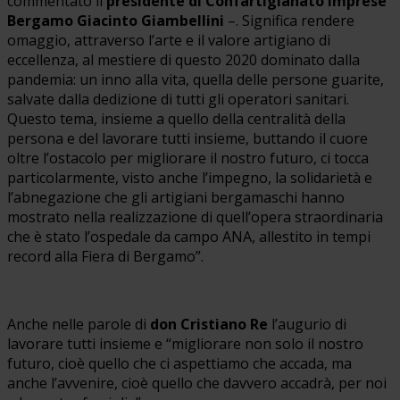
commentato il
presidente di Confartigianato Imprese
Bergamo Giacinto Giambellini
–. Significa rendere
omaggio, attraverso l’arte e il valore artigiano di
eccellenza, al mestiere di questo 2020 dominato dalla
pandemia: un inno alla vita, quella delle persone guarite,
salvate dalla dedizione di tutti gli operatori sanitari.
Questo tema, insieme a quello della centralità della
persona e del lavorare tutti insieme, buttando il cuore
oltre l’ostacolo per migliorare il nostro futuro, ci tocca
particolarmente, visto anche l’impegno, la solidarietà e
l’abnegazione che gli artigiani bergamaschi hanno
mostrato nella realizzazione di quell’opera straordinaria
che è stato l’ospedale da campo ANA, allestito in tempi
record alla Fiera di Bergamo”.
Anche nelle parole di
don Cristiano Re
l’augurio di
lavorare tutti insieme e “migliorare non solo il nostro
futuro, cioè quello che ci aspettiamo che accada, ma
anche l’avvenire, cioè quello che davvero accadrà, per noi