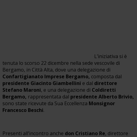
L’iniziativa si è
tenuta lo scorso 22 dicembre nella sede vescovile di
Bergamo, in Città Alta, dove una delegazione di
Confartigianato Imprese Bergamo,
composta dal
presidente Giacinto Giambellini
e dal
direttore
Stefano Maroni
, e una delegazione di
Coldiretti
Bergamo,
rappresentata dal
presidente Alberto Brivio,
sono state ricevute da Sua Eccellenza
Monsignor
Francesco Beschi
.
Presenti all’incontro anche
don Cristiano Re
, direttore