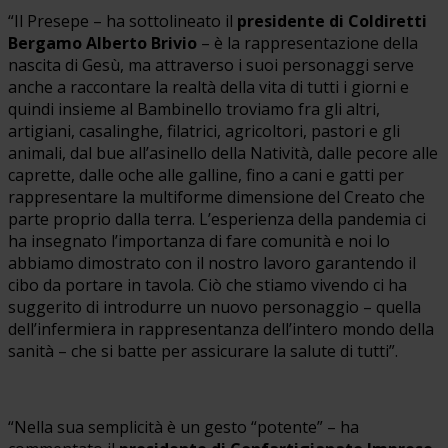
“Il Presepe – ha sottolineato il
presidente di Coldiretti
Bergamo Alberto Brivio
– è la rappresentazione della
nascita di Gesù, ma attraverso i suoi personaggi serve
anche a raccontare la realtà della vita di tutti i giorni e
quindi insieme al Bambinello troviamo fra gli altri,
artigiani, casalinghe, filatrici, agricoltori, pastori e gli
animali, dal bue all’asinello della Natività, dalle pecore alle
caprette, dalle oche alle galline, fino a cani e gatti per
rappresentare la multiforme dimensione del Creato che
parte proprio dalla terra. L’esperienza della pandemia ci
ha insegnato l’importanza di fare comunità e noi lo
abbiamo dimostrato con il nostro lavoro garantendo il
cibo da portare in tavola. Ciò che stiamo vivendo ci ha
suggerito di introdurre un nuovo personaggio – quella
dell’infermiera in rappresentanza dell’intero mondo della
sanità – che si batte per assicurare la salute di tutti”.
“Nella sua semplicità è un gesto “potente” – ha