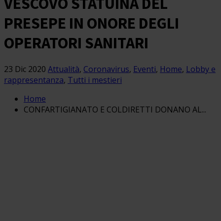
VESCOVO STATUINA DEL
PRESEPE IN ONORE DEGLI
OPERATORI SANITARI
23 Dic 2020
Attualità
,
Coronavirus
,
Eventi
,
Home
,
Lobby e
rappresentanza
,
Tutti i mestieri
Home
CONFARTIGIANATO E COLDIRETTI DONANO AL...