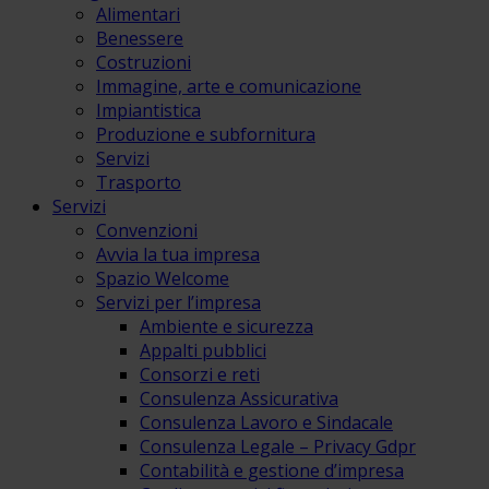
Alimentari
Benessere
Costruzioni
Immagine, arte e comunicazione
Impiantistica
Produzione e subfornitura
Servizi
Trasporto
Servizi
Convenzioni
Avvia la tua impresa
Spazio Welcome
Servizi per l’impresa
Ambiente e sicurezza
Appalti pubblici
Consorzi e reti
Consulenza Assicurativa
Consulenza Lavoro e Sindacale
Consulenza Legale – Privacy Gdpr
Contabilità e gestione d’impresa