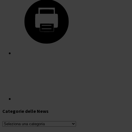
Categorie delle News
Categorie
delle