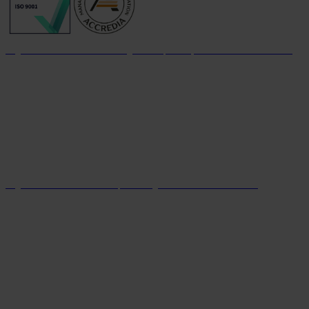
Organizzazione con sistema di gestione per la qualità certificato dal 2004
Organizzazione con sistema parità di genere certificato dal 2024