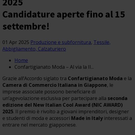
2025
Candidature aperte fino al 15
settembre!
01 Apr 2025
Produzione e subfornitura
,
Tessile,
Abbigliamento, Calzaturiero
Home
Confartigianato Moda – Al via la II...
Grazie all’Accordo siglato tra
Confartigianato Moda
e la
Camera di Commercio Italiana in Giappone
, le
imprese associate possono beneficiare di
un’agevolazione esclusiva per partecipare alla
seconda
edizione del New Italian Cool Award (NIC AWARD)
2025
. Il premio è rivolto a giovani imprenditori, designer
e studenti di moda e accessori
Made in Italy
interessati a
entrare nel mercato giapponese.