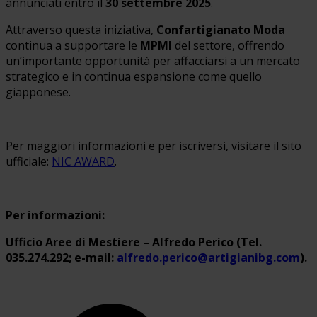
annunciati entro il
30 settembre 2025
.
Attraverso questa iniziativa,
Confartigianato Moda
continua a supportare le
MPMI
del settore, offrendo
un’importante opportunità per affacciarsi a un mercato
strategico e in continua espansione come quello
giapponese.
Per maggiori informazioni e per iscriversi, visitare il sito
ufficiale:
NIC AWARD
.
Per informazioni:
Ufficio Aree di Mestiere – Alfredo Perico (Tel.
035.274.292; e-mail:
alfredo.perico@artigianibg.com
).