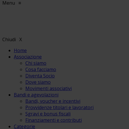
Menu
≡
Chiudi
X
Home
Associazione
Chi siamo
Cosa facciamo
Diventa Socio
Dove siamo
Movimenti associativi
Bandi e agevolazioni
Bandi, voucher e incentivi
Provvidenze titolari e lavoratori
Sgravi e bonus fiscali
Finanziamenti e contributi
Categorie