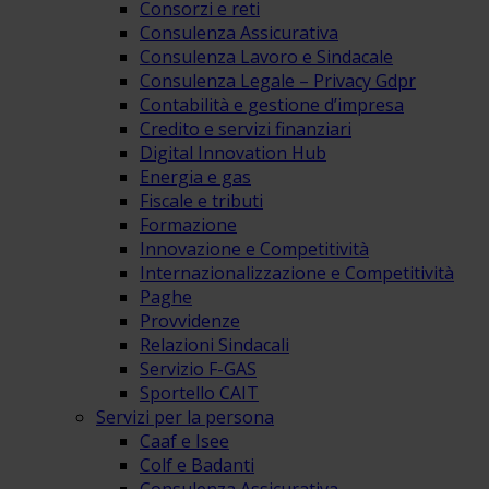
Consorzi e reti
Consulenza Assicurativa
Consulenza Lavoro e Sindacale
Consulenza Legale – Privacy Gdpr
Contabilità e gestione d’impresa
Credito e servizi finanziari
Digital Innovation Hub
Energia e gas
Fiscale e tributi
Formazione
Innovazione e Competitività
Internazionalizzazione e Competitività
Paghe
Provvidenze
Relazioni Sindacali
Servizio F-GAS
Sportello CAIT
Servizi per la persona
Caaf e Isee
Colf e Badanti