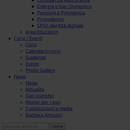
Consulenza Assicurativa
Energia e Gas Domestico
Pensioni e Previdenza
Provvidenze
SPID: identità digitale
Area Education
Corsi / Eventi
Corsi
Calendario corsi
Scadenze
Eventi
Photo Gallery
News
News
Attualità
Dati statistici
Riviste per i soci
Pubblicazioni e media
Bacheca Annunci