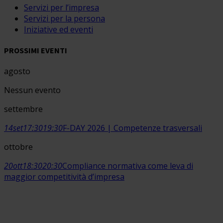
Servizi per l’impresa
Servizi per la persona
Iniziative ed eventi
PROSSIMI EVENTI
agosto
Nessun evento
settembre
14
set
17:30
19:30
F-DAY 2026 | Competenze trasversali
ottobre
20
ott
18:30
20:30
Compliance normativa come leva di
maggior competitività d’impresa