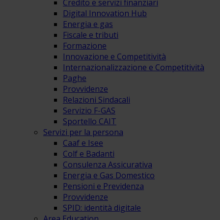
Credito e servizi finanziari
Digital Innovation Hub
Energia e gas
Fiscale e tributi
Formazione
Innovazione e Competitività
Internazionalizzazione e Competitività
Paghe
Provvidenze
Relazioni Sindacali
Servizio F-GAS
Sportello CAIT
Servizi per la persona
Caaf e Isee
Colf e Badanti
Consulenza Assicurativa
Energia e Gas Domestico
Pensioni e Previdenza
Provvidenze
SPID: identità digitale
Area Education