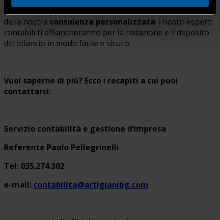
Perché non porti la contabilità da noi?
Potrai usufruire
della nostra
consulenza personalizzata
: i nostri esperti
contabili ti affiancheranno per la redazione e il deposito
del bilancio in modo facile e sicuro.
Vuoi saperne di più? Ecco i recapiti a cui puoi
contattarci:
Servizio contabilità e gestione d’impresa
Referente Paolo Pellegrinelli
Tel: 035.274.302
e-mail:
contabilita@artigianibg.com