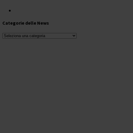
Categorie delle News
Categorie
delle
News