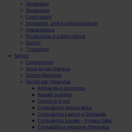
Alimentari
Benessere
Costruzioni
Immagine, arte e comunicazione
Impiantistica
Produzione e subfornitura
Servizi
Trasporto
Servizi
Convenzioni
Avvia la tua impresa
Spazio Welcome
Servizi per l’impresa
Ambiente e sicurezza
Appalti pubblici
Consorzi e reti
Consulenza Assicurativa
Consulenza Lavoro e Sindacale
Consulenza Legale – Privacy Gdpr
Contabilità e gestione d’impresa