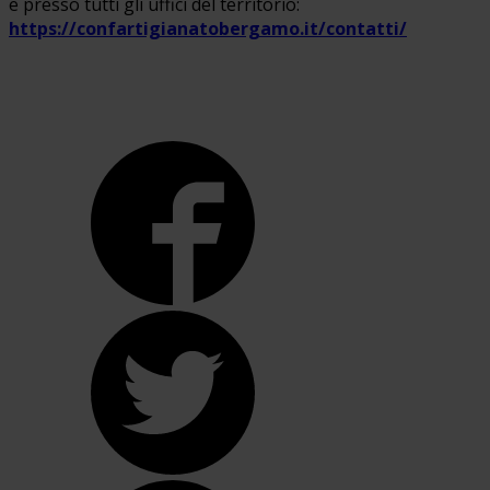
e presso tutti gli uffici del territorio:
https://confartigianatobergamo.it/contatti/