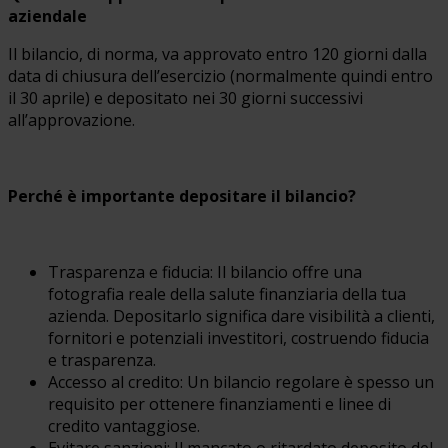
aziendale
Il bilancio, di norma, va approvato entro 120 giorni dalla
data di chiusura dell’esercizio (normalmente quindi entro
il 30 aprile) e depositato nei 30 giorni successivi
all’approvazione.
Perché è importante depositare il bilancio?
Trasparenza e fiducia: Il bilancio offre una
fotografia reale della salute finanziaria della tua
azienda. Depositarlo significa dare visibilità a clienti,
fornitori e potenziali investitori, costruendo fiducia
e trasparenza.
Accesso al credito: Un bilancio regolare è spesso un
requisito per ottenere finanziamenti e linee di
credito vantaggiose.
Evitare sanzioni: Il mancato o ritardato deposito del