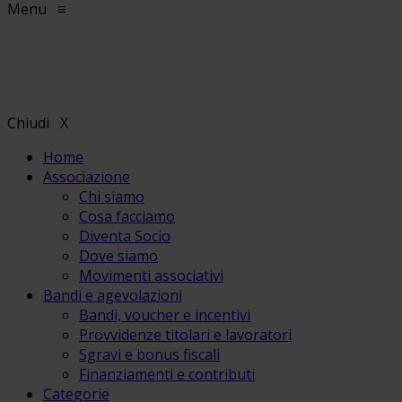
Menu
≡
Chiudi
X
Home
Associazione
Chi siamo
Cosa facciamo
Diventa Socio
Dove siamo
Movimenti associativi
Bandi e agevolazioni
Bandi, voucher e incentivi
Provvidenze titolari e lavoratori
Sgravi e bonus fiscali
Finanziamenti e contributi
Categorie