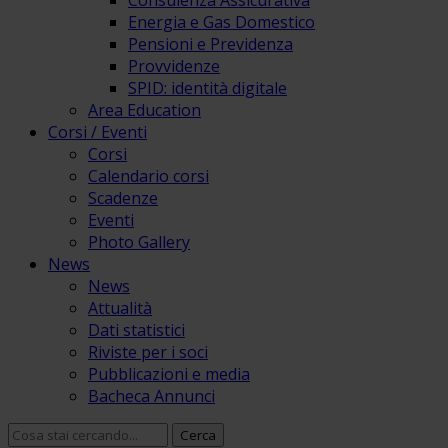
Consulenza Assicurativa
Energia e Gas Domestico
Pensioni e Previdenza
Provvidenze
SPID: identità digitale
Area Education
Corsi / Eventi
Corsi
Calendario corsi
Scadenze
Eventi
Photo Gallery
News
News
Attualità
Dati statistici
Riviste per i soci
Pubblicazioni e media
Bacheca Annunci