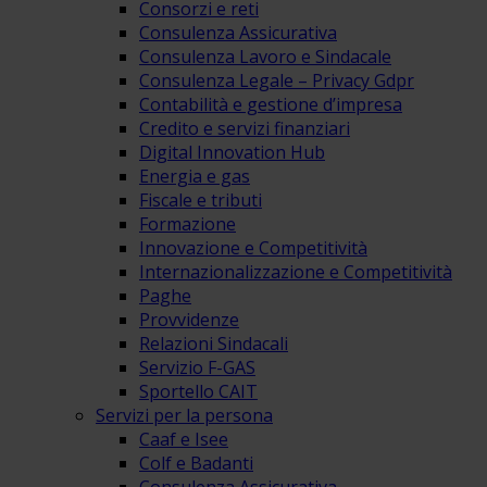
Consorzi e reti
Consulenza Assicurativa
Consulenza Lavoro e Sindacale
Consulenza Legale – Privacy Gdpr
Contabilità e gestione d’impresa
Credito e servizi finanziari
Digital Innovation Hub
Energia e gas
Fiscale e tributi
Formazione
Innovazione e Competitività
Internazionalizzazione e Competitività
Paghe
Provvidenze
Relazioni Sindacali
Servizio F-GAS
Sportello CAIT
Servizi per la persona
Caaf e Isee
Colf e Badanti