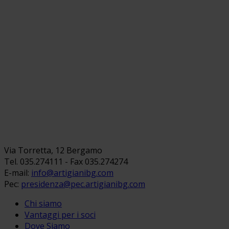
Via Torretta, 12 Bergamo
Tel. 035.274111 - Fax 035.274274
E-mail:
info@artigianibg.com
Pec:
presidenza@pec.artigianibg.com
Chi siamo
Vantaggi per i soci
Dove Siamo