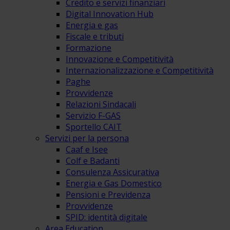
Credito e servizi finanziari
Digital Innovation Hub
Energia e gas
Fiscale e tributi
Formazione
Innovazione e Competitività
Internazionalizzazione e Competitività
Paghe
Provvidenze
Relazioni Sindacali
Servizio F-GAS
Sportello CAIT
Servizi per la persona
Caaf e Isee
Colf e Badanti
Consulenza Assicurativa
Energia e Gas Domestico
Pensioni e Previdenza
Provvidenze
SPID: identità digitale
Area Education