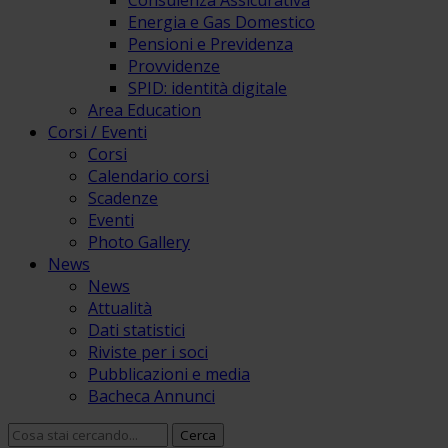
Consulenza Assicurativa
Energia e Gas Domestico
Pensioni e Previdenza
Provvidenze
SPID: identità digitale
Area Education
Corsi / Eventi
Corsi
Calendario corsi
Scadenze
Eventi
Photo Gallery
News
News
Attualità
Dati statistici
Riviste per i soci
Pubblicazioni e media
Bacheca Annunci