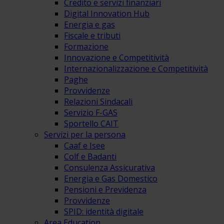
Credito e servizi finanziari
Digital Innovation Hub
Energia e gas
Fiscale e tributi
Formazione
Innovazione e Competitività
Internazionalizzazione e Competitività
Paghe
Provvidenze
Relazioni Sindacali
Servizio F-GAS
Sportello CAIT
Servizi per la persona
Caaf e Isee
Colf e Badanti
Consulenza Assicurativa
Energia e Gas Domestico
Pensioni e Previdenza
Provvidenze
SPID: identità digitale
Area Education