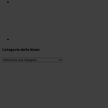
Categorie delle News
Categorie
delle
News