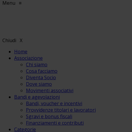
Menu
≡
Chiudi
X
Home
Associazione
Chi siamo
Cosa facciamo
Diventa Socio
Dove siamo
Movimenti associativi
Bandi e agevolazioni
Bandi, voucher e incentivi
Provvidenze titolari e lavoratori
Sgravi e bonus fiscali
Finanziamenti e contributi
Categorie