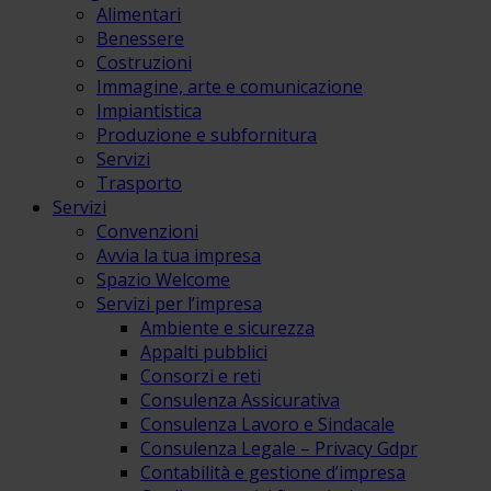
Alimentari
Benessere
Costruzioni
Immagine, arte e comunicazione
Impiantistica
Produzione e subfornitura
Servizi
Trasporto
Servizi
Convenzioni
Avvia la tua impresa
Spazio Welcome
Servizi per l’impresa
Ambiente e sicurezza
Appalti pubblici
Consorzi e reti
Consulenza Assicurativa
Consulenza Lavoro e Sindacale
Consulenza Legale – Privacy Gdpr
Contabilità e gestione d’impresa