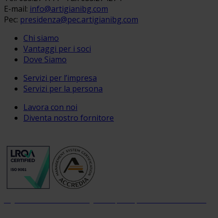
E-mail:
info@artigianibg.com
Pec:
presidenza@pec.artigianibg.com
Chi siamo
Vantaggi per i soci
Dove Siamo
Servizi per l’impresa
Servizi per la persona
Lavora con noi
Diventa nostro fornitore
Organizzazione con sistema di gestione per la qualità certificato dal 2004