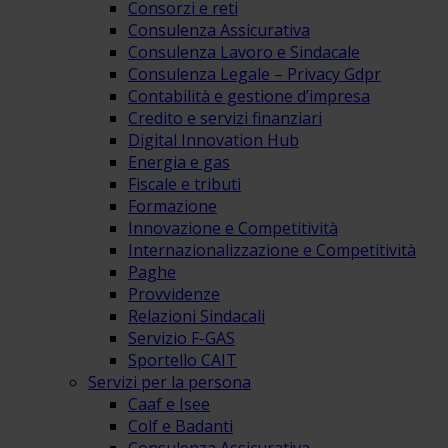
Consorzi e reti
Consulenza Assicurativa
Consulenza Lavoro e Sindacale
Consulenza Legale – Privacy Gdpr
Contabilità e gestione d’impresa
Credito e servizi finanziari
Digital Innovation Hub
Energia e gas
Fiscale e tributi
Formazione
Innovazione e Competitività
Internazionalizzazione e Competitività
Paghe
Provvidenze
Relazioni Sindacali
Servizio F-GAS
Sportello CAIT
Servizi per la persona
Caaf e Isee
Colf e Badanti