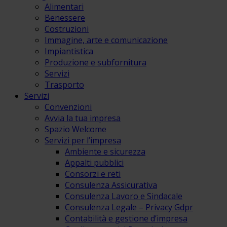
Alimentari
Benessere
Costruzioni
Immagine, arte e comunicazione
Impiantistica
Produzione e subfornitura
Servizi
Trasporto
Servizi
Convenzioni
Avvia la tua impresa
Spazio Welcome
Servizi per l’impresa
Ambiente e sicurezza
Appalti pubblici
Consorzi e reti
Consulenza Assicurativa
Consulenza Lavoro e Sindacale
Consulenza Legale – Privacy Gdpr
Contabilità e gestione d’impresa