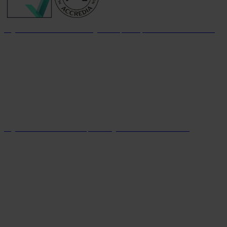
Organizzazione con sistema di gestione per la qualità certificato dal 2004
Organizzazione con sistema parità di genere certificato dal 2024