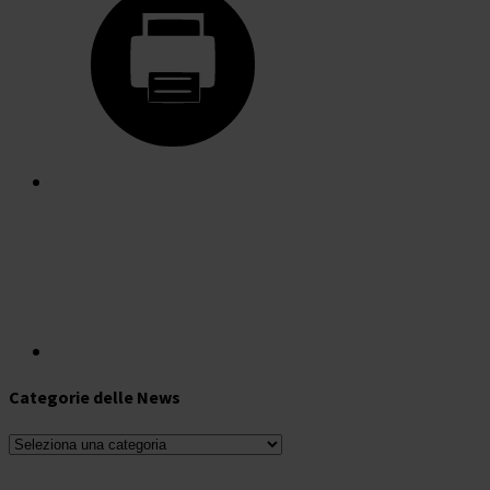
Categorie delle News
Categorie
delle