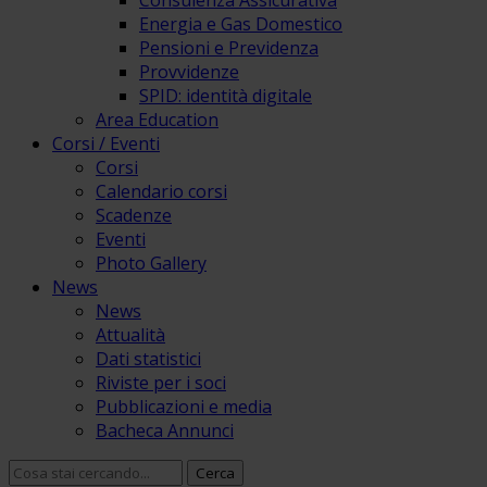
Consulenza Assicurativa
Energia e Gas Domestico
Pensioni e Previdenza
Provvidenze
SPID: identità digitale
Area Education
Corsi / Eventi
Corsi
Calendario corsi
Scadenze
Eventi
Photo Gallery
News
News
Attualità
Dati statistici
Riviste per i soci
Pubblicazioni e media
Bacheca Annunci