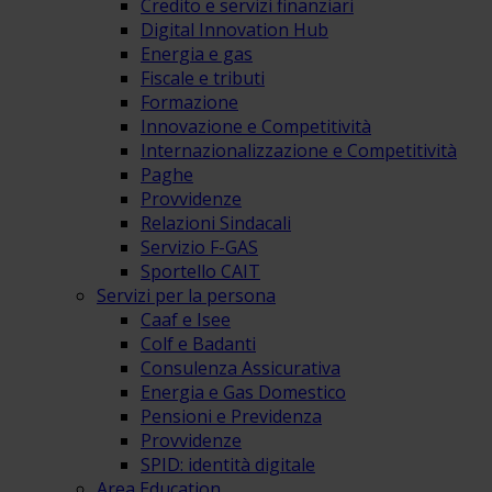
Credito e servizi finanziari
Digital Innovation Hub
Energia e gas
Fiscale e tributi
Formazione
Innovazione e Competitività
Internazionalizzazione e Competitività
Paghe
Provvidenze
Relazioni Sindacali
Servizio F-GAS
Sportello CAIT
Servizi per la persona
Caaf e Isee
Colf e Badanti
Consulenza Assicurativa
Energia e Gas Domestico
Pensioni e Previdenza
Provvidenze
SPID: identità digitale
Area Education