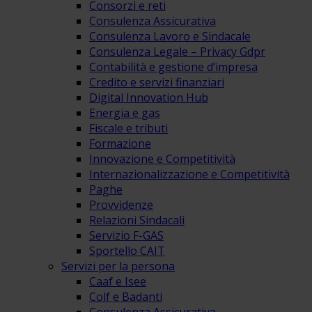
Consorzi e reti
Consulenza Assicurativa
Consulenza Lavoro e Sindacale
Consulenza Legale – Privacy Gdpr
Contabilità e gestione d’impresa
Credito e servizi finanziari
Digital Innovation Hub
Energia e gas
Fiscale e tributi
Formazione
Innovazione e Competitività
Internazionalizzazione e Competitività
Paghe
Provvidenze
Relazioni Sindacali
Servizio F-GAS
Sportello CAIT
Servizi per la persona
Caaf e Isee
Colf e Badanti