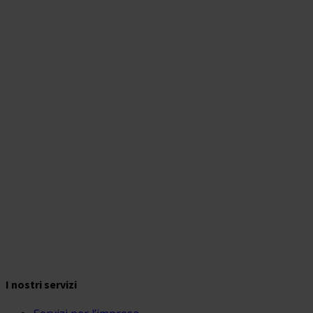
News
I nostri servizi