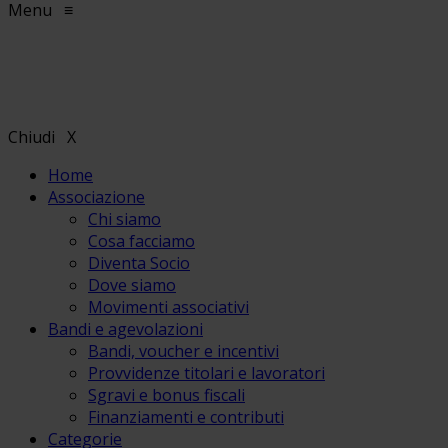
Menu
≡
Chiudi
X
Home
Associazione
Chi siamo
Cosa facciamo
Diventa Socio
Dove siamo
Movimenti associativi
Bandi e agevolazioni
Bandi, voucher e incentivi
Provvidenze titolari e lavoratori
Sgravi e bonus fiscali
Finanziamenti e contributi
Categorie