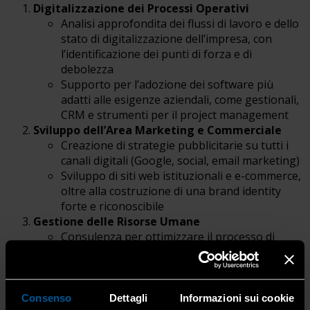
Digitalizzazione dei Processi Operativi
Analisi approfondita dei flussi di lavoro e dello
stato di digitalizzazione dell’impresa, con
l’identificazione dei punti di forza e di
debolezza
Supporto per l’adozione dei software più
adatti alle esigenze aziendali, come gestionali,
CRM e strumenti per il project management
Sviluppo dell’Area Marketing e Commerciale
Creazione di strategie pubblicitarie su tutti i
canali digitali (Google, social, email marketing)
Sviluppo di siti web istituzionali e e-commerce,
oltre alla costruzione di una brand identity
forte e riconoscibile
Gestione delle Risorse Umane
Consulenza per ottimizzare il processo di
selezione del personale e migliorare il
percorso di inserimento e formazione dei
neoassunti
Creazione di obiettivi di crescita e piani di
Consenso
Dettagli
Informazioni sui cookie