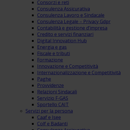
Consorzi e reti
Consulenza Assicurativa
Consulenza Lavoro e Sindacale
Consulenza Legale – Privacy Gdpr
Contabilità e gestione d’impresa
Credito e servizi finanziari
Digital Innovation Hub
Energia e gas
Fiscale e tributi
Formazione
Innovazione e Competitività
Internazionalizzazione e Competitività
Paghe
Provvidenze
Relazioni Sindacali
Servizio F-GAS
Sportello CAIT
Servizi per la persona
Caaf e Isee
Colf e Badanti