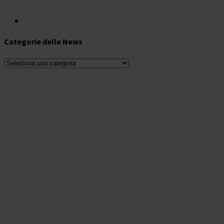
Categorie delle News
Categorie
delle
News