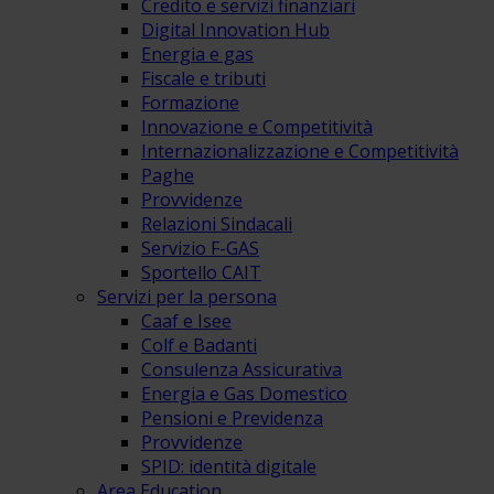
Credito e servizi finanziari
Digital Innovation Hub
Energia e gas
Fiscale e tributi
Formazione
Innovazione e Competitività
Internazionalizzazione e Competitività
Paghe
Provvidenze
Relazioni Sindacali
Servizio F-GAS
Sportello CAIT
Servizi per la persona
Caaf e Isee
Colf e Badanti
Consulenza Assicurativa
Energia e Gas Domestico
Pensioni e Previdenza
Provvidenze
SPID: identità digitale
Area Education