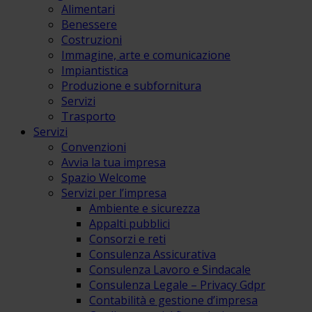
Alimentari
Benessere
Costruzioni
Immagine, arte e comunicazione
Impiantistica
Produzione e subfornitura
Servizi
Trasporto
Servizi
Convenzioni
Avvia la tua impresa
Spazio Welcome
Servizi per l’impresa
Ambiente e sicurezza
Appalti pubblici
Consorzi e reti
Consulenza Assicurativa
Consulenza Lavoro e Sindacale
Consulenza Legale – Privacy Gdpr
Contabilità e gestione d’impresa