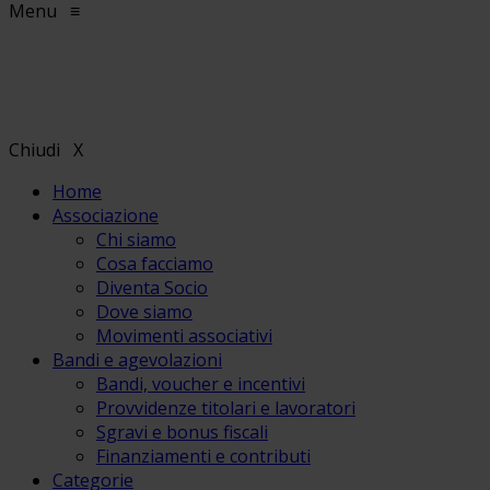
Menu
≡
Chiudi
X
Home
Associazione
Chi siamo
Cosa facciamo
Diventa Socio
Dove siamo
Movimenti associativi
Bandi e agevolazioni
Bandi, voucher e incentivi
Provvidenze titolari e lavoratori
Sgravi e bonus fiscali
Finanziamenti e contributi
Categorie