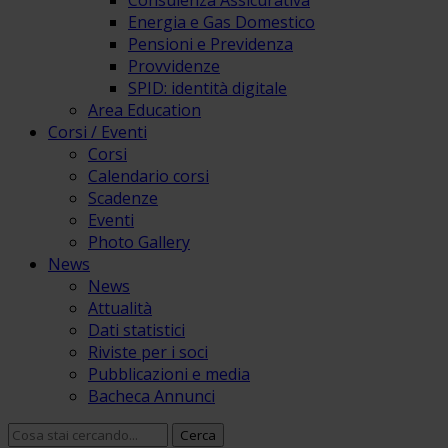
Consulenza Assicurativa
Energia e Gas Domestico
Pensioni e Previdenza
Provvidenze
SPID: identità digitale
Area Education
Corsi / Eventi
Corsi
Calendario corsi
Scadenze
Eventi
Photo Gallery
News
News
Attualità
Dati statistici
Riviste per i soci
Pubblicazioni e media
Bacheca Annunci