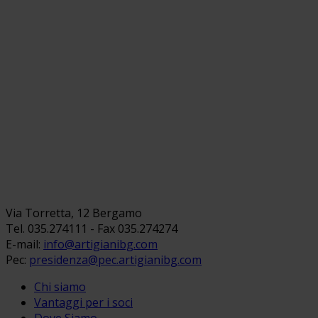
Via Torretta, 12 Bergamo
Tel. 035.274111 - Fax 035.274274
E-mail:
info@artigianibg.com
Pec:
presidenza@pec.artigianibg.com
Chi siamo
Vantaggi per i soci