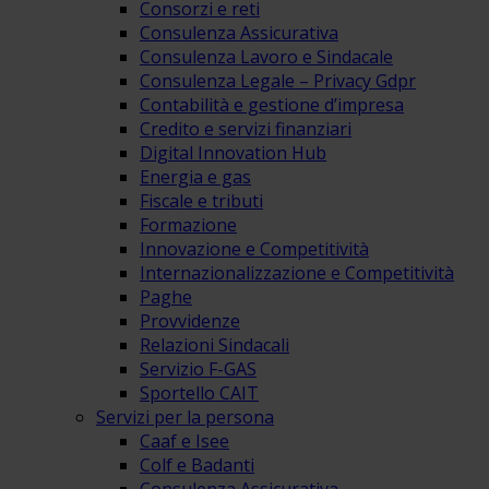
Consorzi e reti
Consulenza Assicurativa
Consulenza Lavoro e Sindacale
Consulenza Legale – Privacy Gdpr
Contabilità e gestione d’impresa
Credito e servizi finanziari
Digital Innovation Hub
Energia e gas
Fiscale e tributi
Formazione
Innovazione e Competitività
Internazionalizzazione e Competitività
Paghe
Provvidenze
Relazioni Sindacali
Servizio F-GAS
Sportello CAIT
Servizi per la persona
Caaf e Isee
Colf e Badanti