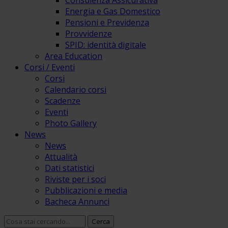
Consulenza Assicurativa
Energia e Gas Domestico
Pensioni e Previdenza
Provvidenze
SPID: identità digitale
Area Education
Corsi / Eventi
Corsi
Calendario corsi
Scadenze
Eventi
Photo Gallery
News
News
Attualità
Dati statistici
Riviste per i soci
Pubblicazioni e media
Bacheca Annunci