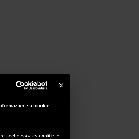
Informazioni sui cookie
are anche cookies analitici di