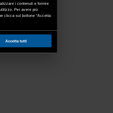
alizzare i contenuti e fornire
utilizzo. Per avere più
one clicca sul bottone “Accetta
Accetta tutti