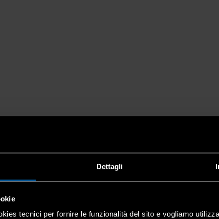
Dettagli
ookie
kies tecnici per fornire le funzionalità del sito e vogliamo utilizz