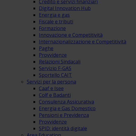
Credito e servizi finanziari
Digital Innovation Hub
Energia e gas
Fiscale e tributi
Formazione
Innovazione e Competitività
Internazionalizzazione e Competitività
Paghe
Provvidenze
Relazioni Sindacali
Servizio F-GAS
Sportello CAIT
Servizi per la persona
Caaf e Isee
Colf e Badanti
Consulenza Assicurativa
Energia e Gas Domestico
Pensioni e Previdenza
Provvidenze
SPID: identità digitale
Area Education