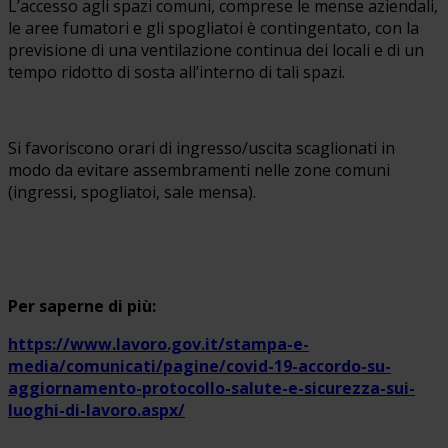
L’accesso agli spazi comuni, comprese le mense aziendali,
le aree fumatori e gli spogliatoi è contingentato, con la
previsione di una ventilazione continua dei locali e di un
tempo ridotto di sosta all’interno di tali spazi.
Si favoriscono orari di ingresso/uscita scaglionati in
modo da evitare assembramenti nelle zone comuni
(ingressi, spogliatoi, sale mensa).
Per saperne di più:
https://www.lavoro.gov.it/stampa-e-
media/comunicati/pagine/covid-19-accordo-su-
aggiornamento-protocollo-salute-e-sicurezza-sui-
luoghi-di-lavoro.aspx/