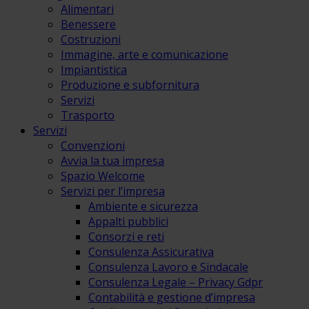
Alimentari
Benessere
Costruzioni
Immagine, arte e comunicazione
Impiantistica
Produzione e subfornitura
Servizi
Trasporto
Servizi
Convenzioni
Avvia la tua impresa
Spazio Welcome
Servizi per l’impresa
Ambiente e sicurezza
Appalti pubblici
Consorzi e reti
Consulenza Assicurativa
Consulenza Lavoro e Sindacale
Consulenza Legale – Privacy Gdpr
Contabilità e gestione d’impresa