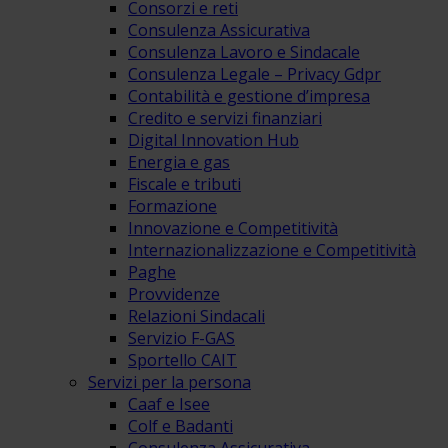
Consorzi e reti
Consulenza Assicurativa
Consulenza Lavoro e Sindacale
Consulenza Legale – Privacy Gdpr
Contabilità e gestione d’impresa
Credito e servizi finanziari
Digital Innovation Hub
Energia e gas
Fiscale e tributi
Formazione
Innovazione e Competitività
Internazionalizzazione e Competitività
Paghe
Provvidenze
Relazioni Sindacali
Servizio F-GAS
Sportello CAIT
Servizi per la persona
Caaf e Isee
Colf e Badanti