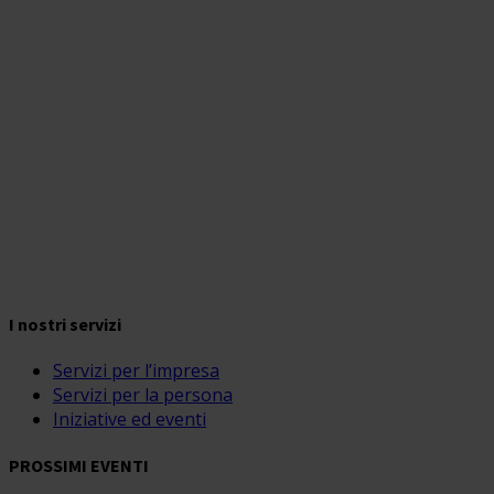
I nostri servizi
Servizi per l’impresa
Servizi per la persona
Iniziative ed eventi
PROSSIMI EVENTI