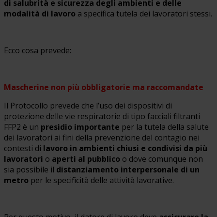
di salubrità e sicurezza degli ambienti e delle
modalità di lavoro
a specifica tutela dei lavoratori stessi.
Ecco cosa prevede:
Mascherine non più obbligatorie ma raccomandate
Il Protocollo prevede che l’uso dei dispositivi di
protezione delle vie respiratorie di tipo facciali filtranti
FFP2 è un
presidio importante
per la tutela della salute
dei lavoratori ai fini della prevenzione del contagio nei
contesti di
lavoro in ambienti chiusi e condivisi da più
lavoratori
o
aperti al pubblico
o dove comunque non
sia possibile il
distanziamento interpersonale di un
metro
per le specificità delle attività lavorative.
Per questo motivo, il datore di lavoro deve
assicurare la