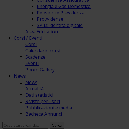
Consulenza Assicurativa
Energia e Gas Domestico
Pensioni e Previdenza
Provvidenze
SPID: identità digitale
Area Education
Corsi / Eventi
Corsi
Calendario corsi
Scadenze
Eventi
Photo Gallery
News
News
Attualità
Dati statistici
Riviste per i soci
Pubblicazioni e media
Bacheca Annunci