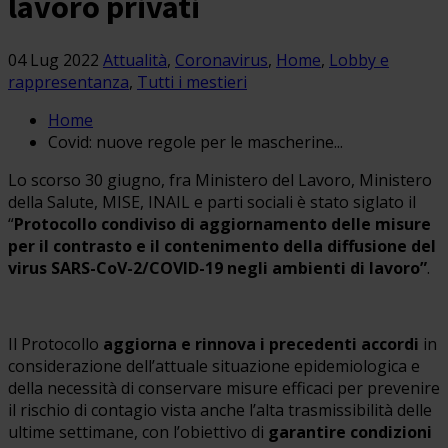
lavoro privati
04 Lug 2022
Attualità
,
Coronavirus
,
Home
,
Lobby e
rappresentanza
,
Tutti i mestieri
Home
Covid: nuove regole per le mascherine...
Lo scorso 30 giugno, fra Ministero del Lavoro, Ministero
della Salute, MISE, INAIL e parti sociali è stato siglato il
“
Protocollo condiviso di aggiornamento delle misure
per il contrasto e il contenimento della diffusione del
virus SARS-CoV-2/COVID-19 negli ambienti di lavoro”
.
Il Protocollo
aggiorna e rinnova i precedenti accordi
in
considerazione dell’attuale situazione epidemiologica e
della necessità di conservare misure efficaci per prevenire
il rischio di contagio vista anche l’alta trasmissibilità delle
ultime settimane, con l’obiettivo di
garantire condizioni