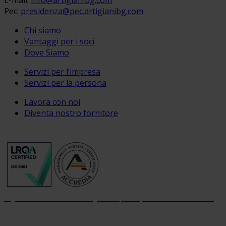
E-mail:
info@artigianibg.com
Pec:
presidenza@pec.artigianibg.com
Chi siamo
Vantaggi per i soci
Dove Siamo
Servizi per l’impresa
Servizi per la persona
Lavora con noi
Diventa nostro fornitore
Organizzazione con sistema di gestione per la qualità certificato dal 2004