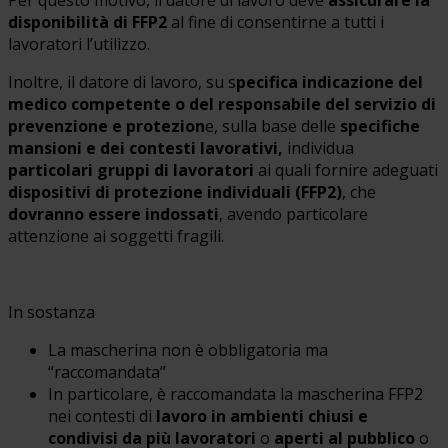
disponibilità di FFP2
al fine di consentirne a tutti i
lavoratori l’utilizzo.
Inoltre, il datore di lavoro, su s
pecifica indicazione del
medico competente o del responsabile del servizio di
prevenzione e protezion
e, sulla base delle
specifiche
mansioni e dei contesti lavorativi,
individua
particolari gruppi di lavoratori
ai quali fornire adeguati
dispositivi di protezione individuali (FFP2)
, che
dovranno essere indossati
, avendo particolare
attenzione ai soggetti fragili.
In sostanza
La mascherina non è obbligatoria ma
“raccomandata”
In particolare, è raccomandata la mascherina FFP2
nei contesti di
lavoro in ambienti chiusi e
condivisi da più lavoratori
o
aperti al pubblico
o