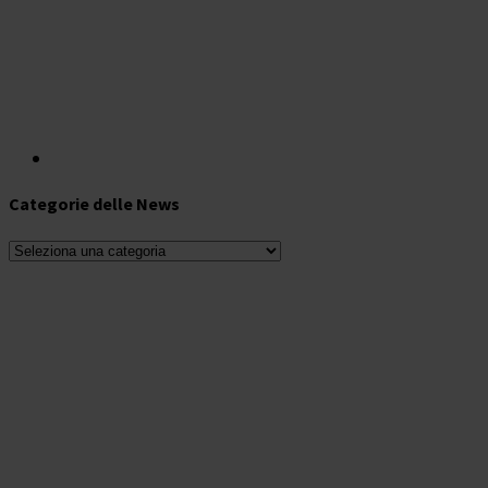
Categorie delle News
Categorie
delle
News