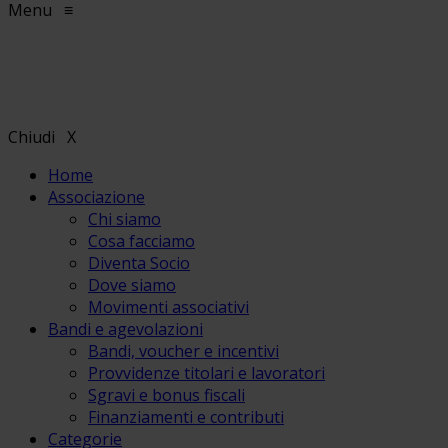
Menu
≡
Chiudi
X
Home
Associazione
Chi siamo
Cosa facciamo
Diventa Socio
Dove siamo
Movimenti associativi
Bandi e agevolazioni
Bandi, voucher e incentivi
Provvidenze titolari e lavoratori
Sgravi e bonus fiscali
Finanziamenti e contributi
Categorie