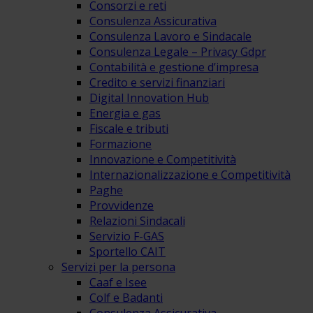
Consorzi e reti
Consulenza Assicurativa
Consulenza Lavoro e Sindacale
Consulenza Legale – Privacy Gdpr
Contabilità e gestione d’impresa
Credito e servizi finanziari
Digital Innovation Hub
Energia e gas
Fiscale e tributi
Formazione
Innovazione e Competitività
Internazionalizzazione e Competitività
Paghe
Provvidenze
Relazioni Sindacali
Servizio F-GAS
Sportello CAIT
Servizi per la persona
Caaf e Isee
Colf e Badanti