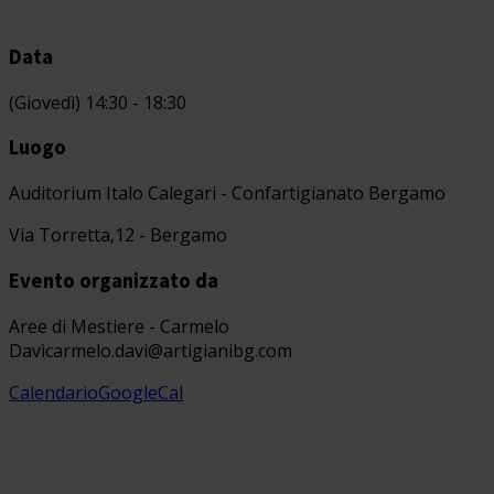
Data
(Giovedì) 14:30 - 18:30
Luogo
Auditorium Italo Calegari - Confartigianato Bergamo
Via Torretta,12 - Bergamo
Evento organizzato da
Aree di Mestiere - Carmelo
Davì
carmelo.davi@artigianibg.com
Calendario
GoogleCal