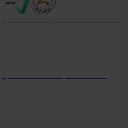
Organizzazione con sistema di gestione per la qualità certificato dal 2004
Organizzazione con sistema parità di genere certificato dal 2024