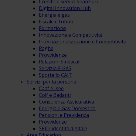
Credito e servizi finanziari
Digital Innovation Hub
Energia e gas
Fiscale e tributi
Formazione
Innovazione e Competitività
Internazionalizzazione e Competitività
Paghe
Provvidenze
Relazioni Sindacali
Servizio F-GAS
Sportello CAIT
Servizi per la persona
Caaf e Isee
Colf e Badanti
Consulenza Assicurativa
Energia e Gas Domestico
Pensioni e Previdenza
Provvidenze
SPID: identità digitale
Area Education