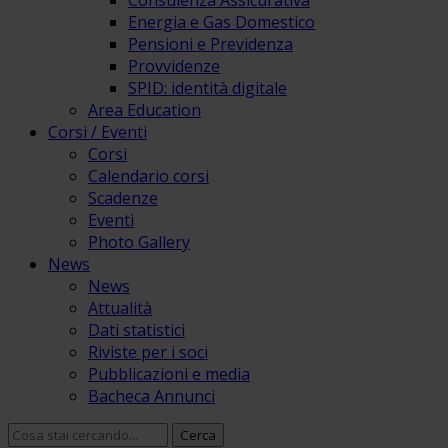
Consulenza Assicurativa
Energia e Gas Domestico
Pensioni e Previdenza
Provvidenze
SPID: identità digitale
Area Education
Corsi / Eventi
Corsi
Calendario corsi
Scadenze
Eventi
Photo Gallery
News
News
Attualità
Dati statistici
Riviste per i soci
Pubblicazioni e media
Bacheca Annunci