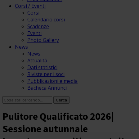
Corsi / Eventi
Corsi
Calendario corsi
Scadenze
Eventi
Photo Gallery
News
News
Attualità
Dati statistici
Riviste per i soci
Pubblicazioni e media
Bacheca Annunci
Pulitore Qualificato 2026|
Sessione autunnale