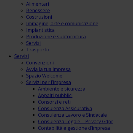
Alimentari
Benessere
Costruzioni
Immagine, arte e comunicazione
Impiantistica
Produzione e subfornitura
Servizi
Trasporto
Servizi
Convenzioni
Avvia la tua impresa
Spazio Welcome
Servizi per l’impresa
Ambiente e sicurezza
Appalti pubblici
Consorzi e reti
Consulenza Assicurativa
Consulenza Lavoro e Sindacale
Consulenza Legale – Privacy Gdpr
Contabilità e gestione d’impresa