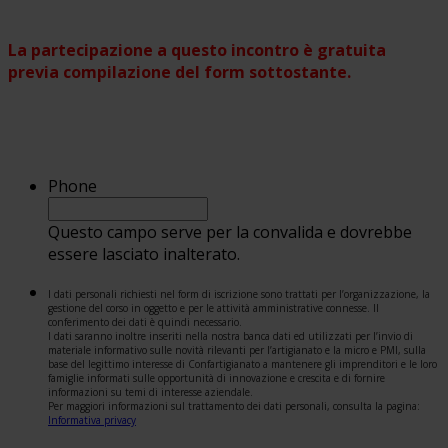
La partecipazione a questo incontro è gratuita
previa compilazione del form sottostante.
Phone
Questo campo serve per la convalida e dovrebbe
essere lasciato inalterato.
I dati personali richiesti nel form di iscrizione sono trattati per l’organizzazione, la
gestione del corso in oggetto e per le attività amministrative connesse. Il
conferimento dei dati è quindi necessario.
I dati saranno inoltre inseriti nella nostra banca dati ed utilizzati per l’invio di
materiale informativo sulle novità rilevanti per l’artigianato e la micro e PMI, sulla
base del legittimo interesse di Confartigianato a mantenere gli imprenditori e le loro
famiglie informati sulle opportunità di innovazione e crescita e di fornire
informazioni su temi di interesse aziendale.
Per maggiori informazioni sul trattamento dei dati personali, consulta la pagina:
Informativa privacy