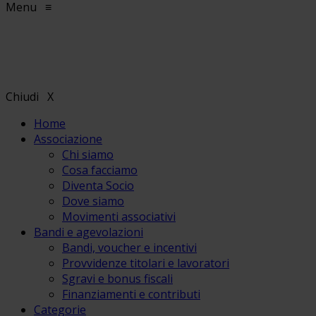
Menu
≡
Chiudi
X
Home
Associazione
Chi siamo
Cosa facciamo
Diventa Socio
Dove siamo
Movimenti associativi
Bandi e agevolazioni
Bandi, voucher e incentivi
Provvidenze titolari e lavoratori
Sgravi e bonus fiscali
Finanziamenti e contributi
Categorie