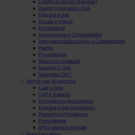
Credito e servizi finanziari
Digital Innovation Hub
Energia e gas
Fiscale e tributi
Formazione
Innovazione e Competitività
Internazionalizzazione e Competitività
Paghe
Provvidenze
Relazioni Sindacali
Servizio F-GAS
Sportello CAIT
Servizi per la persona
Caaf e Isee
Colf e Badanti
Consulenza Assicurativa
Energia e Gas Domestico
Pensioni e Previdenza
Provvidenze
SPID: identità digitale
Area Education