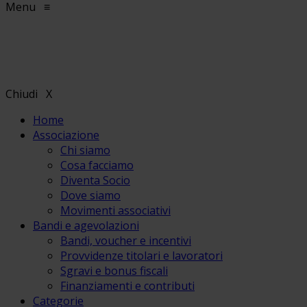
Menu
≡
Chiudi
X
Home
Associazione
Chi siamo
Cosa facciamo
Diventa Socio
Dove siamo
Movimenti associativi
Bandi e agevolazioni
Bandi, voucher e incentivi
Provvidenze titolari e lavoratori
Sgravi e bonus fiscali
Finanziamenti e contributi
Categorie