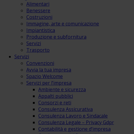
Alimentari
Benessere
Costruzioni
Immagine, arte e comunicazione
Impiantistica
Produzione e subfornitura
Servizi
Trasporto
Servizi
Convenzioni
Avvia la tua impresa
Spazio Welcome
Servizi per l’impresa
Ambiente e sicurezza
Appalti pubblici
Consorzi e reti
Consulenza Assicurativa
Consulenza Lavoro e Sindacale
Consulenza Legale – Privacy Gdpr
Contabilità e gestione d’impresa