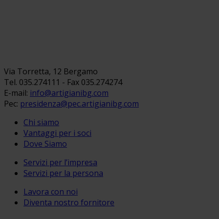
Via Torretta, 12 Bergamo
Tel. 035.274111 - Fax 035.274274
E-mail:
info@artigianibg.com
Pec:
presidenza@pec.artigianibg.com
Chi siamo
Vantaggi per i soci
Dove Siamo
Servizi per l’impresa
Servizi per la persona
Lavora con noi
Diventa nostro fornitore