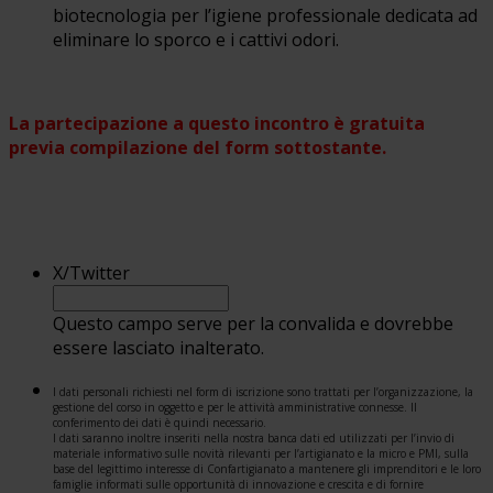
biotecnologia per l’igiene professionale dedicata ad
eliminare lo sporco e i cattivi odori.
La partecipazione a questo incontro è gratuita
previa compilazione del form sottostante.
X/Twitter
Questo campo serve per la convalida e dovrebbe
essere lasciato inalterato.
I dati personali richiesti nel form di iscrizione sono trattati per l’organizzazione, la
gestione del corso in oggetto e per le attività amministrative connesse. Il
conferimento dei dati è quindi necessario.
I dati saranno inoltre inseriti nella nostra banca dati ed utilizzati per l’invio di
materiale informativo sulle novità rilevanti per l’artigianato e la micro e PMI, sulla
base del legittimo interesse di Confartigianato a mantenere gli imprenditori e le loro
famiglie informati sulle opportunità di innovazione e crescita e di fornire