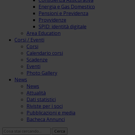
Consulenza Assicurativa
Energia e Gas Domestico
Pensioni e Previdenza
Provvidenze
SPID: identità digitale
Area Education
Corsi / Eventi
Corsi
Calendario corsi
Scadenze
Eventi
Photo Gallery
News
News
Attualità
Dati statistici
Riviste per i soci
Pubblicazioni e media
Bacheca Annunci