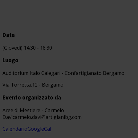
Data
(Giovedì) 14:30 - 18:30
Luogo
Auditorium Italo Calegari - Confartigianato Bergamo
Via Torretta,12 - Bergamo
Evento organizzato da
Aree di Mestiere - Carmelo
Davì
carmelo.davi@artigianibg.com
Calendario
GoogleCal