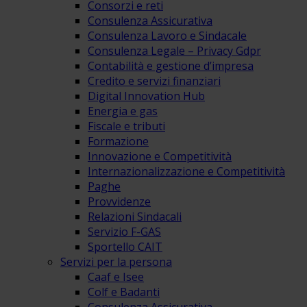
Consorzi e reti
Consulenza Assicurativa
Consulenza Lavoro e Sindacale
Consulenza Legale – Privacy Gdpr
Contabilità e gestione d’impresa
Credito e servizi finanziari
Digital Innovation Hub
Energia e gas
Fiscale e tributi
Formazione
Innovazione e Competitività
Internazionalizzazione e Competitività
Paghe
Provvidenze
Relazioni Sindacali
Servizio F-GAS
Sportello CAIT
Servizi per la persona
Caaf e Isee
Colf e Badanti