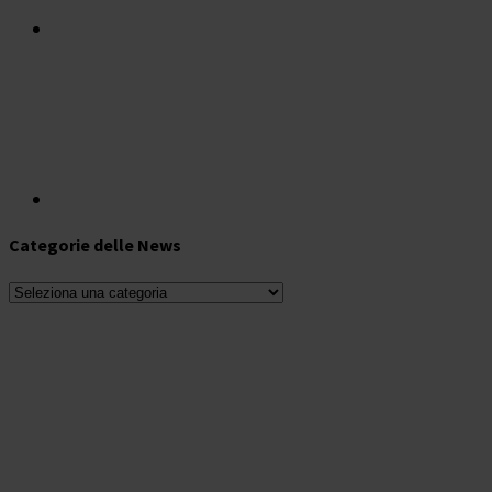
Categorie delle News
Categorie
delle
News