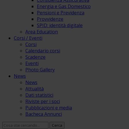
Consulenza Assicurativa
Energia e Gas Domestico
Pensioni e Previdenza
Provvidenze
SPID: identità digitale
Area Education
Corsi / Eventi
Corsi
Calendario corsi
Scadenze
Eventi
Photo Gallery
News
News
Attualità
Dati statistici
Riviste per i soci
Pubblicazioni e media
Bacheca Annunci