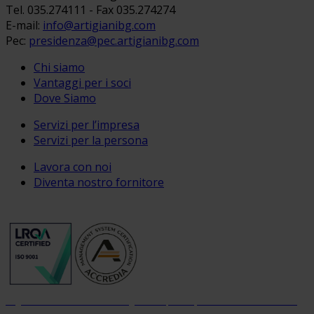
Tel. 035.274111 - Fax 035.274274
E-mail:
info@artigianibg.com
Pec:
presidenza@pec.artigianibg.com
Chi siamo
Vantaggi per i soci
Dove Siamo
Servizi per l’impresa
Servizi per la persona
Lavora con noi
Diventa nostro fornitore
Organizzazione con sistema di gestione per la qualità certificato dal 2004