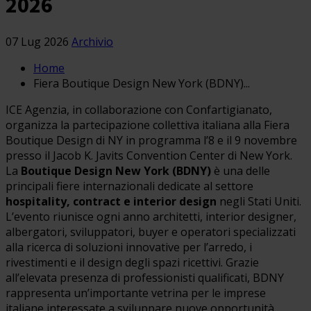
2026
07 Lug 2026
Archivio
Home
Fiera Boutique Design New York (BDNY)...
ICE Agenzia, in collaborazione con Confartigianato,
organizza la partecipazione collettiva italiana alla Fiera
Boutique Design di NY in programma l’8 e il 9 novembre
presso il Jacob K. Javits Convention Center di New York.
La
Boutique Design New York (BDNY)
è una delle
principali fiere internazionali dedicate al settore
hospitality, contract e interior design
negli Stati Uniti.
L’evento riunisce ogni anno architetti, interior designer,
albergatori, sviluppatori, buyer e operatori specializzati
alla ricerca di soluzioni innovative per l’arredo, i
rivestimenti e il design degli spazi ricettivi. Grazie
all’elevata presenza di professionisti qualificati, BDNY
rappresenta un’importante vetrina per le imprese
italiane interessate a sviluppare nuove opportunità