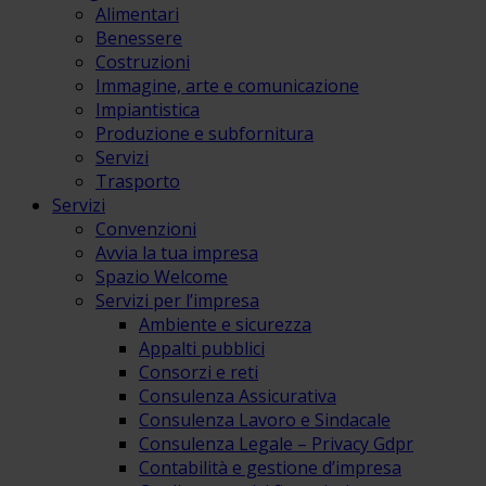
Alimentari
Benessere
Costruzioni
Immagine, arte e comunicazione
Impiantistica
Produzione e subfornitura
Servizi
Trasporto
Servizi
Convenzioni
Avvia la tua impresa
Spazio Welcome
Servizi per l’impresa
Ambiente e sicurezza
Appalti pubblici
Consorzi e reti
Consulenza Assicurativa
Consulenza Lavoro e Sindacale
Consulenza Legale – Privacy Gdpr
Contabilità e gestione d’impresa