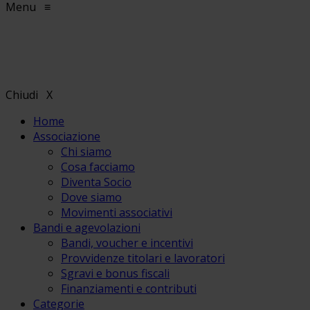
Menu
≡
Chiudi
X
Home
Associazione
Chi siamo
Cosa facciamo
Diventa Socio
Dove siamo
Movimenti associativi
Bandi e agevolazioni
Bandi, voucher e incentivi
Provvidenze titolari e lavoratori
Sgravi e bonus fiscali
Finanziamenti e contributi
Categorie