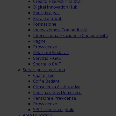
Credito e servizi finanziari
Digital Innovation Hub
Energia e gas
Fiscale e tributi
Formazione
Innovazione e Competitività
Internazionalizzazione e Competitività
Paghe
Provvidenze
Relazioni Sindacali
Servizio F-GAS
Sportello CAIT
Servizi per la persona
Caaf e Isee
Colf e Badanti
Consulenza Assicurativa
Energia e Gas Domestico
Pensioni e Previdenza
Provvidenze
SPID: identità digitale
Area Education