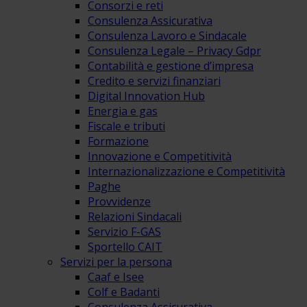
Consorzi e reti
Consulenza Assicurativa
Consulenza Lavoro e Sindacale
Consulenza Legale – Privacy Gdpr
Contabilità e gestione d’impresa
Credito e servizi finanziari
Digital Innovation Hub
Energia e gas
Fiscale e tributi
Formazione
Innovazione e Competitività
Internazionalizzazione e Competitività
Paghe
Provvidenze
Relazioni Sindacali
Servizio F-GAS
Sportello CAIT
Servizi per la persona
Caaf e Isee
Colf e Badanti