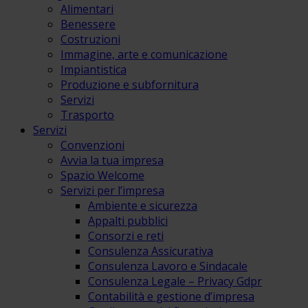
Alimentari
Benessere
Costruzioni
Immagine, arte e comunicazione
Impiantistica
Produzione e subfornitura
Servizi
Trasporto
Servizi
Convenzioni
Avvia la tua impresa
Spazio Welcome
Servizi per l’impresa
Ambiente e sicurezza
Appalti pubblici
Consorzi e reti
Consulenza Assicurativa
Consulenza Lavoro e Sindacale
Consulenza Legale – Privacy Gdpr
Contabilità e gestione d’impresa