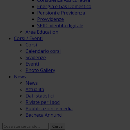
Consulenza Assicurativa
Energia e Gas Domestico
Pensioni e Previdenza
Provvidenze
SPID: identità digitale
Area Education
Corsi / Eventi
Corsi
Calendario corsi
Scadenze
Eventi
Photo Gallery
News
News
Attualità
Dati statistici
Riviste per i soci
Pubblicazioni e media
Bacheca Annunci