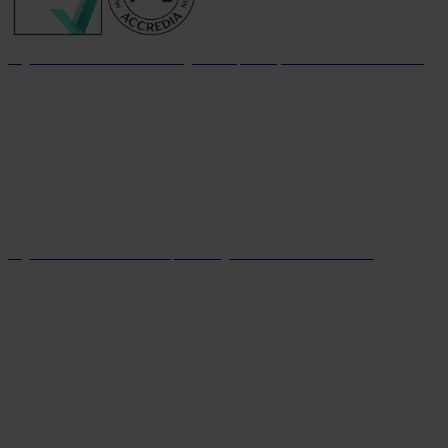
Organizzazione con sistema di gestione per la qualità certificato dal 2004
Organizzazione con sistema parità di genere certificato dal 2024