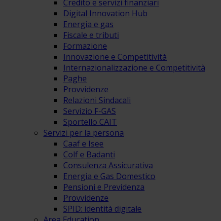
Credito e servizi finanziari
Digital Innovation Hub
Energia e gas
Fiscale e tributi
Formazione
Innovazione e Competitività
Internazionalizzazione e Competitività
Paghe
Provvidenze
Relazioni Sindacali
Servizio F-GAS
Sportello CAIT
Servizi per la persona
Caaf e Isee
Colf e Badanti
Consulenza Assicurativa
Energia e Gas Domestico
Pensioni e Previdenza
Provvidenze
SPID: identità digitale
Area Education