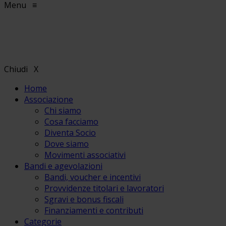
Menu
≡
Chiudi
X
Home
Associazione
Chi siamo
Cosa facciamo
Diventa Socio
Dove siamo
Movimenti associativi
Bandi e agevolazioni
Bandi, voucher e incentivi
Provvidenze titolari e lavoratori
Sgravi e bonus fiscali
Finanziamenti e contributi
Categorie