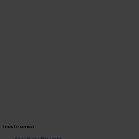
News
I nostri servizi