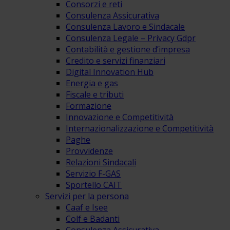
Consorzi e reti
Consulenza Assicurativa
Consulenza Lavoro e Sindacale
Consulenza Legale – Privacy Gdpr
Contabilità e gestione d’impresa
Credito e servizi finanziari
Digital Innovation Hub
Energia e gas
Fiscale e tributi
Formazione
Innovazione e Competitività
Internazionalizzazione e Competitività
Paghe
Provvidenze
Relazioni Sindacali
Servizio F-GAS
Sportello CAIT
Servizi per la persona
Caaf e Isee
Colf e Badanti