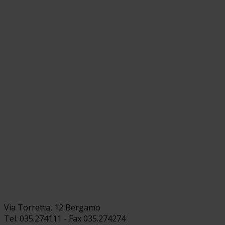
Via Torretta, 12 Bergamo
Tel. 035.274111 - Fax 035.274274