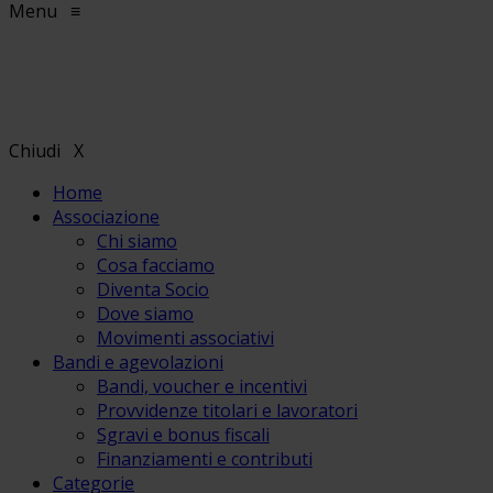
Menu
≡
Chiudi
X
Home
Associazione
Chi siamo
Cosa facciamo
Diventa Socio
Dove siamo
Movimenti associativi
Bandi e agevolazioni
Bandi, voucher e incentivi
Provvidenze titolari e lavoratori
Sgravi e bonus fiscali
Finanziamenti e contributi
Categorie