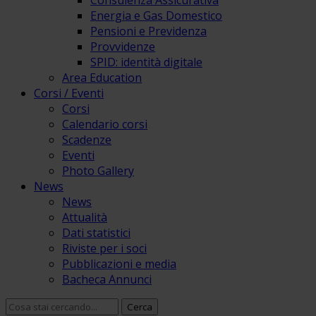
Consulenza Assicurativa
Energia e Gas Domestico
Pensioni e Previdenza
Provvidenze
SPID: identità digitale
Area Education
Corsi / Eventi
Corsi
Calendario corsi
Scadenze
Eventi
Photo Gallery
News
News
Attualità
Dati statistici
Riviste per i soci
Pubblicazioni e media
Bacheca Annunci