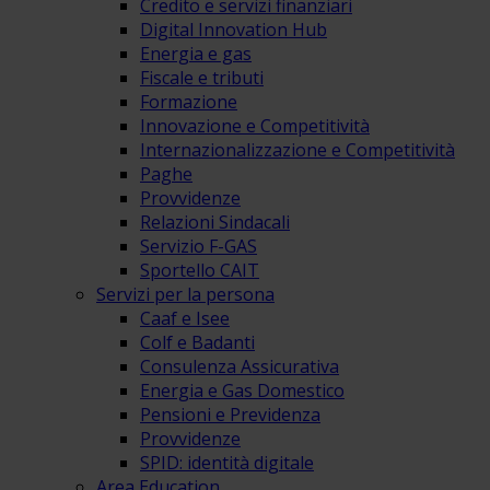
Credito e servizi finanziari
Digital Innovation Hub
Energia e gas
Fiscale e tributi
Formazione
Innovazione e Competitività
Internazionalizzazione e Competitività
Paghe
Provvidenze
Relazioni Sindacali
Servizio F-GAS
Sportello CAIT
Servizi per la persona
Caaf e Isee
Colf e Badanti
Consulenza Assicurativa
Energia e Gas Domestico
Pensioni e Previdenza
Provvidenze
SPID: identità digitale
Area Education