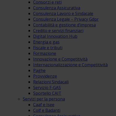
Consorzi e reti
Consulenza Assicurativa
Consulenza Lavoro e Sindacale
Consulenza Legale – Privacy Gdpr
Contabilità e gestione d’impresa
Credito e servizi finanziari
Digital Innovation Hub
Energia e gas
Fiscale e tributi
Formazione
Innovazione e Competitività
Internazionalizzazione e Competitività
Paghe
Provvidenze
Relazioni Sindacali
Servizio F-GAS
Sportello CAIT
Servizi per la persona
Caaf e Isee
Colf e Badanti