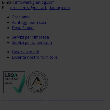
E-mail:
info@artigianibg.com
Pec:
presidenza@pec.artigianibg.com
Chi siamo
Vantaggi per i soci
Dove Siamo
Servizi per l’impresa
Servizi per la persona
Lavora con noi
Diventa nostro fornitore
Organizzazione con sistema di gestione per la qualità certificato dal 2004