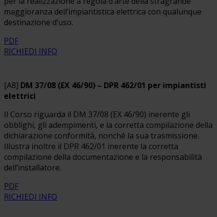
per la realizzazione a regola d’arte della stragrande
maggioranza dell’impiantistica elettrica con qualunque
destinazione d’uso.
PDF
RICHIEDI INFO
[A8]
DM 37/08 (EX 46/90) – DPR 462/01 per impiantisti
elettrici
Il Corso riguarda il DM 37/08 (EX 46/90) inerente gli
obblighi, gli adempimenti, e la corretta compilazione della
dichiarazione conformità, nonché la sua trasmissione.
Illustra inoltre il DPR 462/01 inerente la corretta
compilazione della documentazione e la responsabilità
dell’installatore.
PDF
RICHIEDI INFO