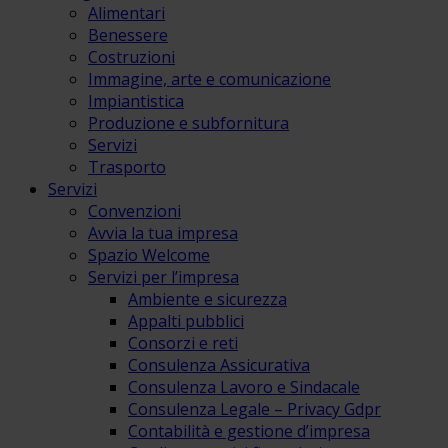
Alimentari
Benessere
Costruzioni
Immagine, arte e comunicazione
Impiantistica
Produzione e subfornitura
Servizi
Trasporto
Servizi
Convenzioni
Avvia la tua impresa
Spazio Welcome
Servizi per l’impresa
Ambiente e sicurezza
Appalti pubblici
Consorzi e reti
Consulenza Assicurativa
Consulenza Lavoro e Sindacale
Consulenza Legale – Privacy Gdpr
Contabilità e gestione d’impresa