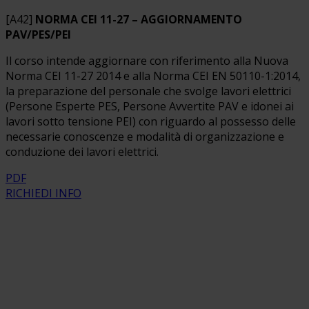
[A42]
NORMA CEI 11-27 – AGGIORNAMENTO
PAV/PES/PEI
Il corso intende aggiornare con riferimento alla Nuova
Norma CEI 11-27 2014 e alla Norma CEI EN 50110-1:2014,
la preparazione del personale che svolge lavori elettrici
(Persone Esperte PES, Persone Avvertite PAV e idonei ai
lavori sotto tensione PEI) con riguardo al possesso delle
necessarie conoscenze e modalità di organizzazione e
conduzione dei lavori elettrici.
PDF
RICHIEDI INFO