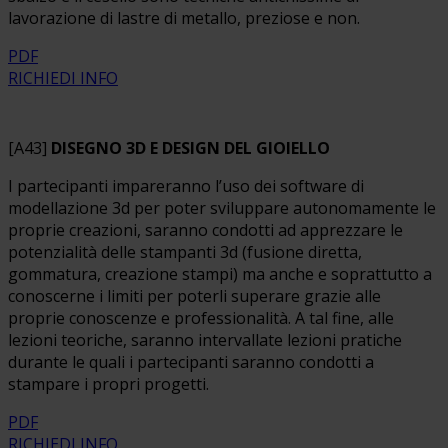
lavorazione di lastre di metallo, preziose e non.
PDF
RICHIEDI INFO
[A43]
DISEGNO 3D E DESIGN DEL GIOIELLO
I partecipanti impareranno l’uso dei software di
modellazione 3d per poter sviluppare autonomamente le
proprie creazioni, saranno condotti ad apprezzare le
potenzialità delle stampanti 3d (fusione diretta,
gommatura, creazione stampi) ma anche e soprattutto a
conoscerne i limiti per poterli superare grazie alle
proprie conoscenze e professionalità. A tal fine, alle
lezioni teoriche, saranno intervallate lezioni pratiche
durante le quali i partecipanti saranno condotti a
stampare i propri progetti.
PDF
RICHIEDI INFO