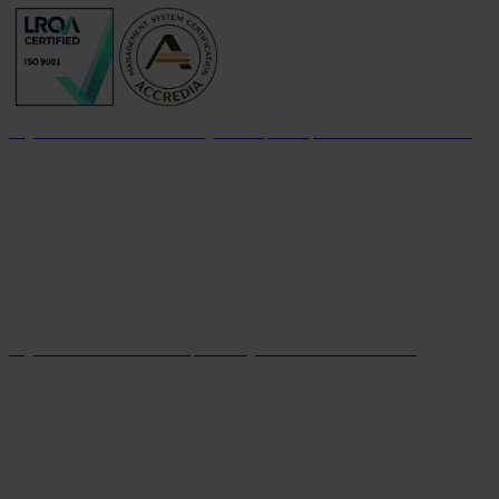
Organizzazione con sistema di gestione per la qualità certificato dal 2004
Organizzazione con sistema parità di genere certificato dal 2024