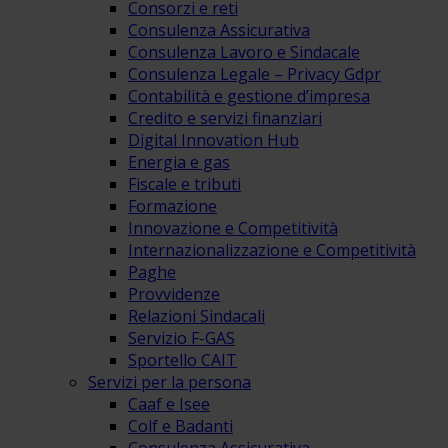
Consorzi e reti
Consulenza Assicurativa
Consulenza Lavoro e Sindacale
Consulenza Legale – Privacy Gdpr
Contabilità e gestione d’impresa
Credito e servizi finanziari
Digital Innovation Hub
Energia e gas
Fiscale e tributi
Formazione
Innovazione e Competitività
Internazionalizzazione e Competitività
Paghe
Provvidenze
Relazioni Sindacali
Servizio F-GAS
Sportello CAIT
Servizi per la persona
Caaf e Isee
Colf e Badanti