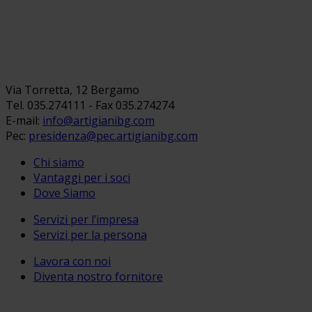
Via Torretta, 12 Bergamo
Tel. 035.274111 - Fax 035.274274
E-mail:
info@artigianibg.com
Pec:
presidenza@pec.artigianibg.com
Chi siamo
Vantaggi per i soci
Dove Siamo
Servizi per l’impresa
Servizi per la persona
Lavora con noi
Diventa nostro fornitore