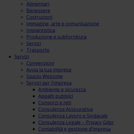
Alimentari
Benessere
Costruzioni
Immagine, arte e comunicazione
Impiantistica
Produzione e subfornitura
Servizi
Trasporto
Servizi
Convenzioni
Avvia la tua impresa
Spazio Welcome
Servizi per l’impresa
Ambiente e sicurezza
Appalti pubblici
Consorzi e reti
Consulenza Assicurativa
Consulenza Lavoro e Sindacale
Consulenza Legale – Privacy Gdpr
Contabilità e gestione d’impresa