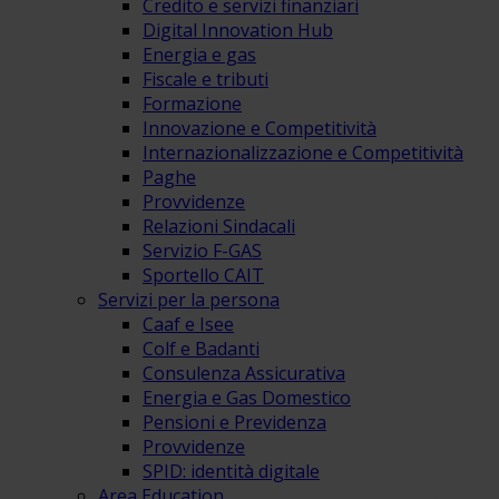
Credito e servizi finanziari
Digital Innovation Hub
Energia e gas
Fiscale e tributi
Formazione
Innovazione e Competitività
Internazionalizzazione e Competitività
Paghe
Provvidenze
Relazioni Sindacali
Servizio F-GAS
Sportello CAIT
Servizi per la persona
Caaf e Isee
Colf e Badanti
Consulenza Assicurativa
Energia e Gas Domestico
Pensioni e Previdenza
Provvidenze
SPID: identità digitale
Area Education