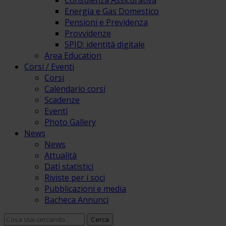
Consulenza Assicurativa
Energia e Gas Domestico
Pensioni e Previdenza
Provvidenze
SPID: identità digitale
Area Education
Corsi / Eventi
Corsi
Calendario corsi
Scadenze
Eventi
Photo Gallery
News
News
Attualità
Dati statistici
Riviste per i soci
Pubblicazioni e media
Bacheca Annunci