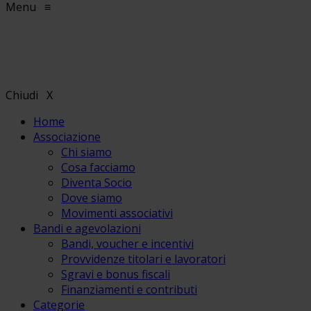
Menu
≡
Chiudi
X
Home
Associazione
Chi siamo
Cosa facciamo
Diventa Socio
Dove siamo
Movimenti associativi
Bandi e agevolazioni
Bandi, voucher e incentivi
Provvidenze titolari e lavoratori
Sgravi e bonus fiscali
Finanziamenti e contributi
Categorie