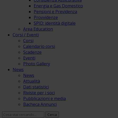
Consulenza Assicurativa
Energia e Gas Domestico
Pensioni e Previdenza
Provvidenze
SPID: identità digitale
Area Education
Corsi / Eventi
Corsi
Calendario corsi
Scadenze
Eventi
Photo Gallery
News
News
Attualità
Dati statistici
Riviste per i soci
Pubblicazioni e media
Bacheca Annunci