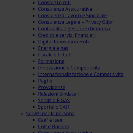
Consorzi e reti
Consulenza Assicurativa
Consulenza Lavoro e Sindacale
Consulenza Legale – Privacy Gdpr
Contabilità e gestione d’impresa
Credito e servizi finanziari
Digital Innovation Hub
Energia e gas
Fiscale e tributi
Formazione
Innovazione e Competitività
Internazionalizzazione e Competitività
Paghe
Provvidenze
Relazioni Sindacali
Servizio F-GAS
Sportello CAIT
Servizi per la persona
Caaf e Isee
Colf e Badanti