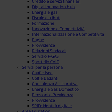
Credito e servizi finanziari
Digital Innovation Hub
Energia e gas
Fiscale e tributi
Formazione
Innovazione e Competitività
Internazionalizzazione e Competitività
Paghe
Provvidenze
Relazioni Sindacali
Servizio F-GAS
Sportello CAIT
Servizi per la persona
Caaf e Isee
Colf e Badanti
Consulenza Assicurativa
Energia e Gas Domestico
Pensioni e Previdenza
Provvidenze
SPID: identità digitale
Area Education