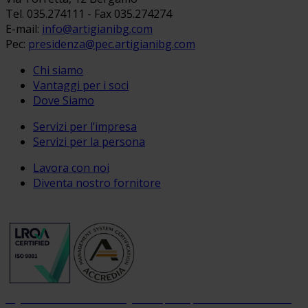
Tel. 035.274111 - Fax 035.274274
E-mail:
info@artigianibg.com
Pec:
presidenza@pec.artigianibg.com
Chi siamo
Vantaggi per i soci
Dove Siamo
Servizi per l’impresa
Servizi per la persona
Lavora con noi
Diventa nostro fornitore
Organizzazione con sistema di gestione per la qualità certificato dal 2004