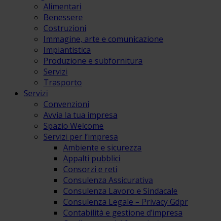
Alimentari
Benessere
Costruzioni
Immagine, arte e comunicazione
Impiantistica
Produzione e subfornitura
Servizi
Trasporto
Servizi
Convenzioni
Avvia la tua impresa
Spazio Welcome
Servizi per l’impresa
Ambiente e sicurezza
Appalti pubblici
Consorzi e reti
Consulenza Assicurativa
Consulenza Lavoro e Sindacale
Consulenza Legale – Privacy Gdpr
Contabilità e gestione d’impresa