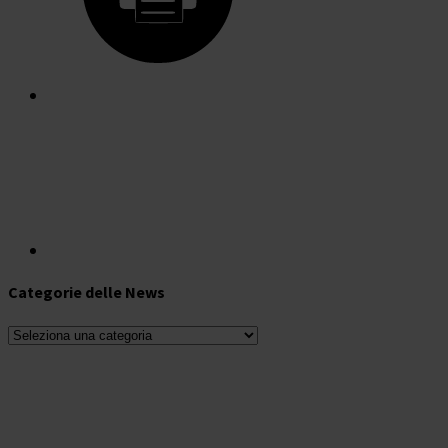
Categorie delle News
Categorie
delle
News