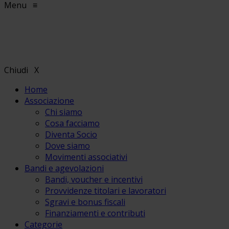
Menu
≡
Chiudi
X
Home
Associazione
Chi siamo
Cosa facciamo
Diventa Socio
Dove siamo
Movimenti associativi
Bandi e agevolazioni
Bandi, voucher e incentivi
Provvidenze titolari e lavoratori
Sgravi e bonus fiscali
Finanziamenti e contributi
Categorie