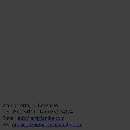
Via Torretta, 12 Bergamo
Tel. 035.274111 - Fax 035.274274
E-mail:
info@artigianibg.com
Pec:
presidenza@pec.artigianibg.com