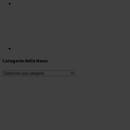
Categorie delle News
Categorie
delle
News