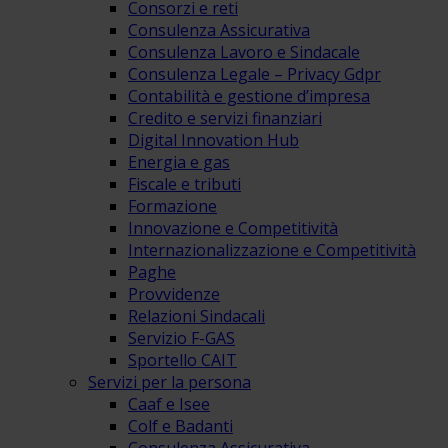
Consorzi e reti
Consulenza Assicurativa
Consulenza Lavoro e Sindacale
Consulenza Legale – Privacy Gdpr
Contabilità e gestione d’impresa
Credito e servizi finanziari
Digital Innovation Hub
Energia e gas
Fiscale e tributi
Formazione
Innovazione e Competitività
Internazionalizzazione e Competitività
Paghe
Provvidenze
Relazioni Sindacali
Servizio F-GAS
Sportello CAIT
Servizi per la persona
Caaf e Isee
Colf e Badanti