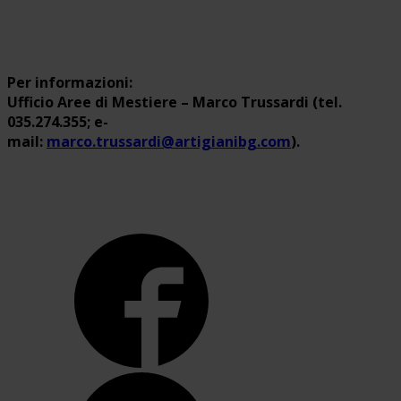
Per informazioni:
Ufficio Aree di Mestiere – Marco Trussardi (tel.
035.274.355; e-
mail:
marco.trussardi@artigianibg.com
).