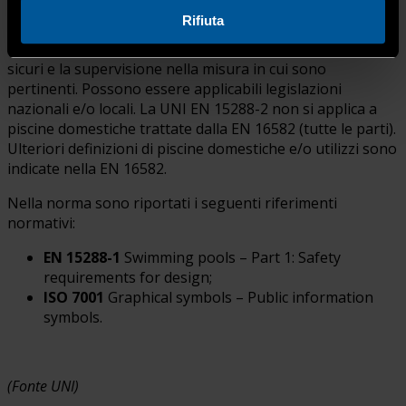
subacquee, ecc.
Rifiuta
È consigliabile attenersi ai requisiti per metodi di lavoro
sicuri e la supervisione nella misura in cui sono
pertinenti. Possono essere applicabili legislazioni
nazionali e/o locali. La UNI EN 15288-2 non si applica a
piscine domestiche trattate dalla EN 16582 (tutte le parti).
Ulteriori definizioni di piscine domestiche e/o utilizzi sono
indicate nella EN 16582.
Nella norma sono riportati i seguenti riferimenti
normativi:
EN 15288-1
Swimming pools – Part 1: Safety
requirements for design;
ISO 7001
Graphical symbols – Public information
symbols.
(Fonte UNI)