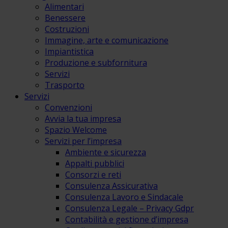
Alimentari
Benessere
Costruzioni
Immagine, arte e comunicazione
Impiantistica
Produzione e subfornitura
Servizi
Trasporto
Servizi
Convenzioni
Avvia la tua impresa
Spazio Welcome
Servizi per l’impresa
Ambiente e sicurezza
Appalti pubblici
Consorzi e reti
Consulenza Assicurativa
Consulenza Lavoro e Sindacale
Consulenza Legale – Privacy Gdpr
Contabilità e gestione d’impresa