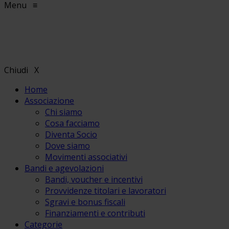
Menu
≡
Chiudi
X
Home
Associazione
Chi siamo
Cosa facciamo
Diventa Socio
Dove siamo
Movimenti associativi
Bandi e agevolazioni
Bandi, voucher e incentivi
Provvidenze titolari e lavoratori
Sgravi e bonus fiscali
Finanziamenti e contributi
Categorie