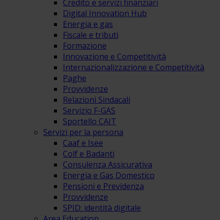
Credito e servizi finanziari
Digital Innovation Hub
Energia e gas
Fiscale e tributi
Formazione
Innovazione e Competitività
Internazionalizzazione e Competitività
Paghe
Provvidenze
Relazioni Sindacali
Servizio F-GAS
Sportello CAIT
Servizi per la persona
Caaf e Isee
Colf e Badanti
Consulenza Assicurativa
Energia e Gas Domestico
Pensioni e Previdenza
Provvidenze
SPID: identità digitale
Area Education