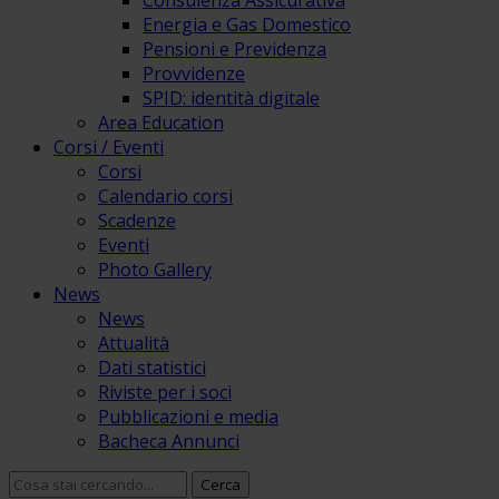
Consulenza Assicurativa
Energia e Gas Domestico
Pensioni e Previdenza
Provvidenze
SPID: identità digitale
Area Education
Corsi / Eventi
Corsi
Calendario corsi
Scadenze
Eventi
Photo Gallery
News
News
Attualità
Dati statistici
Riviste per i soci
Pubblicazioni e media
Bacheca Annunci