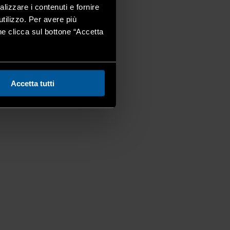
alizzare i contenuti e fornire
utilizzo. Per avere più
one clicca sul bottone “Accetta
Accetta tutti