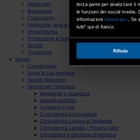
Alimentari
terza parte per analizzare il 
Benessere
le funzioni dei social media. 
Costruzioni
informazioni
clicca qui
. Se s
Immagine, arte e comunicazione
tutti” qui di fianco.
Impiantistica
Produzione e subfornitura
Servizi
Rifiuta
Trasporto
Servizi
Convenzioni
Avvia la tua impresa
Spazio Welcome
Servizi per l’impresa
Ambiente e sicurezza
Appalti pubblici
Consorzi e reti
Consulenza Assicurativa
Consulenza Lavoro e Sindacale
Consulenza Legale – Privacy Gdpr
Contabilità e gestione d’impresa