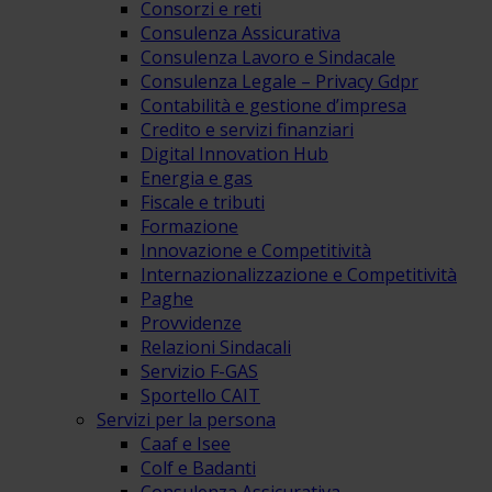
Consorzi e reti
Consulenza Assicurativa
Consulenza Lavoro e Sindacale
Consulenza Legale – Privacy Gdpr
Contabilità e gestione d’impresa
Credito e servizi finanziari
Digital Innovation Hub
Energia e gas
Fiscale e tributi
Formazione
Innovazione e Competitività
Internazionalizzazione e Competitività
Paghe
Provvidenze
Relazioni Sindacali
Servizio F-GAS
Sportello CAIT
Servizi per la persona
Caaf e Isee
Colf e Badanti