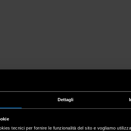
Dettagli
ookie
kies tecnici per fornire le funzionalità del sito e vogliamo utilizz