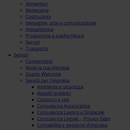
Alimentari
Benessere
Costruzioni
Immagine, arte e comunicazione
Impiantistica
Produzione e subfornitura
Servizi
Trasporto
Servizi
Convenzioni
Avvia la tua impresa
Spazio Welcome
Servizi per l’impresa
Ambiente e sicurezza
Appalti pubblici
Consorzi e reti
Consulenza Assicurativa
Consulenza Lavoro e Sindacale
Consulenza Legale – Privacy Gdpr
Contabilità e gestione d’impresa