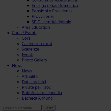
Consulenza Assicurativa
Energia e Gas Domestico
Pensioni e Previdenza
Provvidenze
SPID: identità digitale
Area Education
Corsi / Eventi
Corsi
Calendario corsi
Scadenze
Eventi
Photo Gallery
News
News
Attualità
Dati statistici
Riviste per i soci
Pubblicazioni e media
Bacheca Annunci