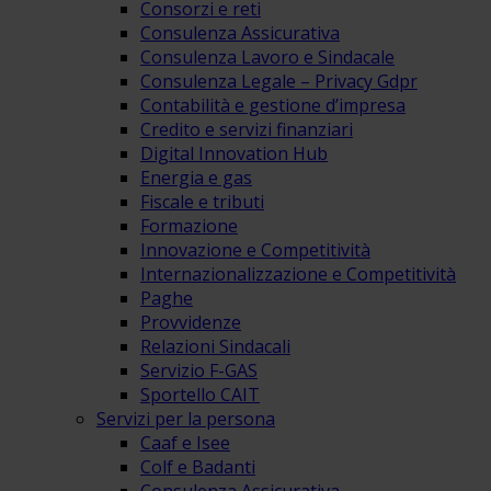
Consorzi e reti
Consulenza Assicurativa
Consulenza Lavoro e Sindacale
Consulenza Legale – Privacy Gdpr
Contabilità e gestione d’impresa
Credito e servizi finanziari
Digital Innovation Hub
Energia e gas
Fiscale e tributi
Formazione
Innovazione e Competitività
Internazionalizzazione e Competitività
Paghe
Provvidenze
Relazioni Sindacali
Servizio F-GAS
Sportello CAIT
Servizi per la persona
Caaf e Isee
Colf e Badanti