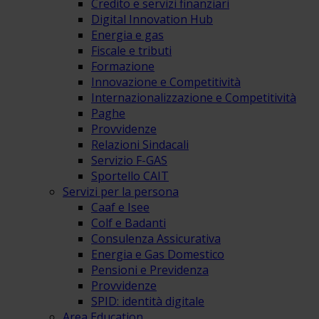
Credito e servizi finanziari
Digital Innovation Hub
Energia e gas
Fiscale e tributi
Formazione
Innovazione e Competitività
Internazionalizzazione e Competitività
Paghe
Provvidenze
Relazioni Sindacali
Servizio F-GAS
Sportello CAIT
Servizi per la persona
Caaf e Isee
Colf e Badanti
Consulenza Assicurativa
Energia e Gas Domestico
Pensioni e Previdenza
Provvidenze
SPID: identità digitale
Area Education