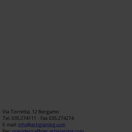
Via Torretta, 12 Bergamo
Tel. 035.274111 - Fax 035.274274
E-mail:
info@artigianibg.com
Pec:
presidenza@pec.artigianibg.com