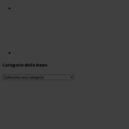
Categorie delle News
Categorie
delle
News