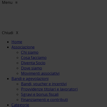
Menu
≡
Chiudi
X
Home
Associazione
Chi siamo
Cosa facciamo
Diventa Socio
Dove siamo
Movimenti associativi
Bandi e agevolazioni
Bandi, voucher e incentivi
Provvidenze titolari e lavoratori
Sgravi e bonus fiscali
Finanziamenti e contributi
Categorie