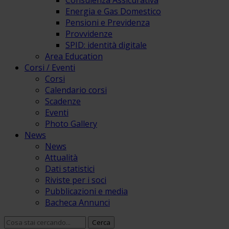
Consulenza Assicurativa
Energia e Gas Domestico
Pensioni e Previdenza
Provvidenze
SPID: identità digitale
Area Education
Corsi / Eventi
Corsi
Calendario corsi
Scadenze
Eventi
Photo Gallery
News
News
Attualità
Dati statistici
Riviste per i soci
Pubblicazioni e media
Bacheca Annunci