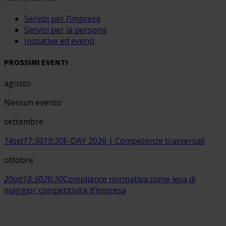
Servizi per l’impresa
Servizi per la persona
Iniziative ed eventi
PROSSIMI EVENTI
agosto
Nessun evento
settembre
14
set
17:30
19:30
F-DAY 2026 | Competenze trasversali
ottobre
20
ott
18:30
20:30
Compliance normativa come leva di
maggior competitività d’impresa