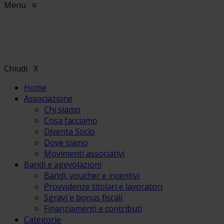
Menu
≡
Chiudi
X
Home
Associazione
Chi siamo
Cosa facciamo
Diventa Socio
Dove siamo
Movimenti associativi
Bandi e agevolazioni
Bandi, voucher e incentivi
Provvidenze titolari e lavoratori
Sgravi e bonus fiscali
Finanziamenti e contributi
Categorie