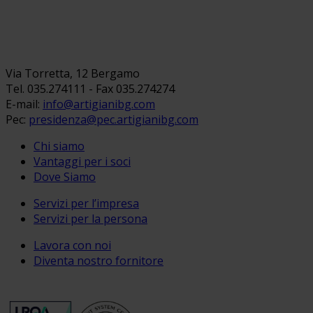
Via Torretta, 12 Bergamo
Tel. 035.274111 - Fax 035.274274
E-mail:
info@artigianibg.com
Pec:
presidenza@pec.artigianibg.com
Chi siamo
Vantaggi per i soci
Dove Siamo
Servizi per l’impresa
Servizi per la persona
Lavora con noi
Diventa nostro fornitore