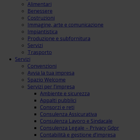
Alimentari
Benessere
Costruzioni
Immagine, arte e comunicazione
Impiantistica
Produzione e subfornitura
Servizi
Trasporto
Servizi
Convenzioni
Avvia la tua impresa
Spazio Welcome
Servizi per l’impresa
Ambiente e sicurezza
Appalti pubblici
Consorzi e reti
Consulenza Assicurativa
Consulenza Lavoro e Sindacale
Consulenza Legale – Privacy Gdpr
Contabilità e gestione d’impresa