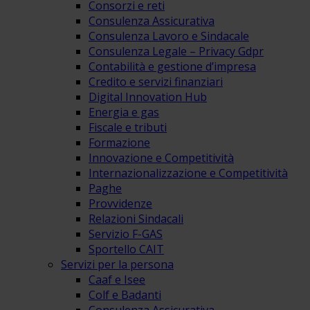
Consorzi e reti
Consulenza Assicurativa
Consulenza Lavoro e Sindacale
Consulenza Legale – Privacy Gdpr
Contabilità e gestione d’impresa
Credito e servizi finanziari
Digital Innovation Hub
Energia e gas
Fiscale e tributi
Formazione
Innovazione e Competitività
Internazionalizzazione e Competitività
Paghe
Provvidenze
Relazioni Sindacali
Servizio F-GAS
Sportello CAIT
Servizi per la persona
Caaf e Isee
Colf e Badanti