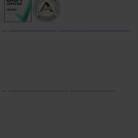
Organizzazione con sistema di gestione per la qualità certificato dal 2004
Organizzazione con sistema parità di genere certificato dal 2024