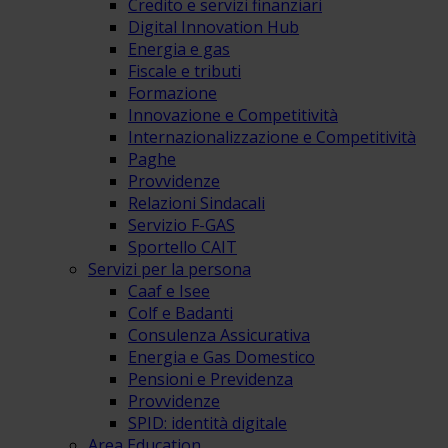
Credito e servizi finanziari
Digital Innovation Hub
Energia e gas
Fiscale e tributi
Formazione
Innovazione e Competitività
Internazionalizzazione e Competitività
Paghe
Provvidenze
Relazioni Sindacali
Servizio F-GAS
Sportello CAIT
Servizi per la persona
Caaf e Isee
Colf e Badanti
Consulenza Assicurativa
Energia e Gas Domestico
Pensioni e Previdenza
Provvidenze
SPID: identità digitale
Area Education