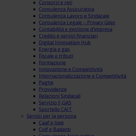
Consorzi e reti
Consulenza Assicurativa
Consulenza Lavoro e Sindacale
Consulenza Legale – Privacy Gdpr
Contabilità e gestione d’impresa
Credito e servizi finanziari
Digital Innovation Hub
Energia e gas
Fiscale e tributi
Formazione
Innovazione e Competitività
Internazionalizzazione e Competitività
Paghe
Provvidenze
Relazioni Sindacali
Servizio F-GAS
Sportello CAIT
Servizi per la persona
Caaf e Isee
Colf e Badanti