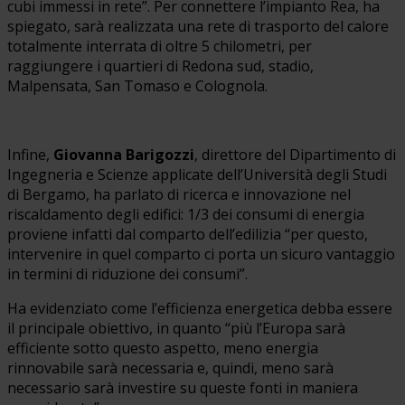
cubi immessi in rete”. Per connettere l’impianto Rea, ha
spiegato, sarà realizzata una rete di trasporto del calore
totalmente interrata di oltre 5 chilometri, per
raggiungere i quartieri di Redona sud, stadio,
Malpensata, San Tomaso e Colognola.
Infine,
Giovanna Barigozzi
, direttore del Dipartimento di
Ingegneria e Scienze applicate dell’Università degli Studi
di Bergamo, ha parlato di ricerca e innovazione nel
riscaldamento degli edifici: 1/3 dei consumi di energia
proviene infatti dal comparto dell’edilizia “per questo,
intervenire in quel comparto ci porta un sicuro vantaggio
in termini di riduzione dei consumi”.
Ha evidenziato come l’efficienza energetica debba essere
il principale obiettivo, in quanto “più l’Europa sarà
efficiente sotto questo aspetto, meno energia
rinnovabile sarà necessaria e, quindi, meno sarà
necessario sarà investire su queste fonti in maniera