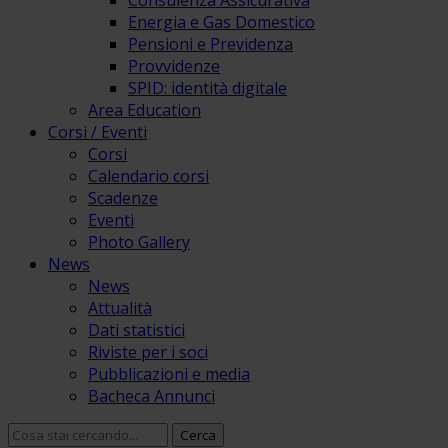
Consulenza Assicurativa
Energia e Gas Domestico
Pensioni e Previdenza
Provvidenze
SPID: identità digitale
Area Education
Corsi / Eventi
Corsi
Calendario corsi
Scadenze
Eventi
Photo Gallery
News
News
Attualità
Dati statistici
Riviste per i soci
Pubblicazioni e media
Bacheca Annunci