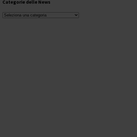
Categorie delle News
Categorie
delle
News