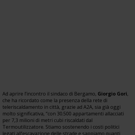
Ad aprire l’incontro il sindaco di Bergamo,
Giorgio Gori
,
che ha ricordato come la presenza della rete di
teleriscaldamento in città, grazie ad A2A, sia già oggi
molto significativa, “con 30.500 appartamenti allacciati
per 7,3 milioni di metri cubi riscaldati dal
Termoutilizzatore. Stiamo sostenendo i costi politici
legati all’escavazione delle strade e sappiamo quanti