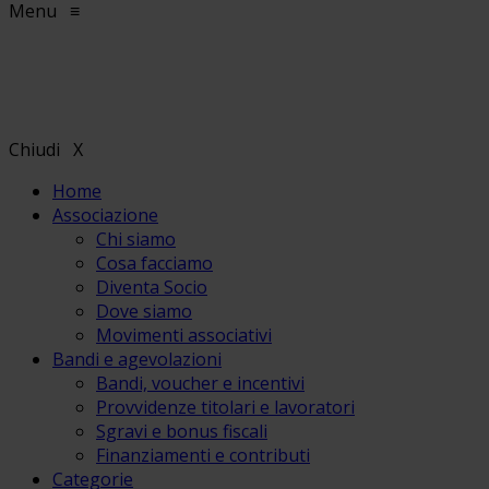
Menu
≡
Chiudi
X
Home
Associazione
Chi siamo
Cosa facciamo
Diventa Socio
Dove siamo
Movimenti associativi
Bandi e agevolazioni
Bandi, voucher e incentivi
Provvidenze titolari e lavoratori
Sgravi e bonus fiscali
Finanziamenti e contributi
Categorie