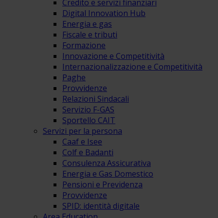
Credito e servizi finanziari
Digital Innovation Hub
Energia e gas
Fiscale e tributi
Formazione
Innovazione e Competitività
Internazionalizzazione e Competitività
Paghe
Provvidenze
Relazioni Sindacali
Servizio F-GAS
Sportello CAIT
Servizi per la persona
Caaf e Isee
Colf e Badanti
Consulenza Assicurativa
Energia e Gas Domestico
Pensioni e Previdenza
Provvidenze
SPID: identità digitale
Area Education