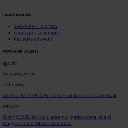
I nostri servizi
Servizi per l’impresa
Servizi per la persona
Iniziative ed eventi
PROSSIMI EVENTI
agosto
Nessun evento
settembre
14
set
17:30
19:30
F-DAY 2026 | Competenze trasversali
ottobre
20
ott
18:30
20:30
Compliance normativa come leva di
maggior competitività d’impresa