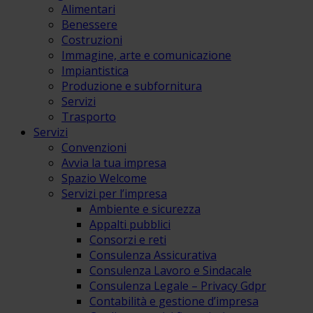
Alimentari
Benessere
Costruzioni
Immagine, arte e comunicazione
Impiantistica
Produzione e subfornitura
Servizi
Trasporto
Servizi
Convenzioni
Avvia la tua impresa
Spazio Welcome
Servizi per l’impresa
Ambiente e sicurezza
Appalti pubblici
Consorzi e reti
Consulenza Assicurativa
Consulenza Lavoro e Sindacale
Consulenza Legale – Privacy Gdpr
Contabilità e gestione d’impresa