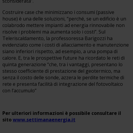
sconsiderata”.
Costruire case che minimizzano i consumi (passive
house) è una delle soluzioni, “perché, se un edificio è un
colabrodo mettere impianti ad energia rinnovabile non
risolve i problemi ma aumenta solo i costi”. Sul
Teleriscaldamento, la professoressa Barigozzi ha
evidenziato come i costi di allacciamento e manutenzione
siano inferiori rispetto, ad esempio, a una pompa di
calore. E, tra le prospettive future ha ricordato le reti di
quinta generazione “che, tra i vantaggi, presentano lo
stesso coefficiente di prestazione del geotermico, ma
senza il costo delle sonde, azzera le perdite termiche di
rete e presenta facilità di integrazione del fotovoltaico
con l’accumulo”
Per ulteriori informazioni è possibile consultare il
sito
www.settimanaenergia.it