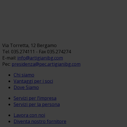
Via Torretta, 12 Bergamo
Tel. 035.274111 - Fax 035.274274
E-mail:
info@artigianibg.com
Pec:
presidenza@pec.artigianibg.com
Chi siamo
Vantaggi per i soci
Dove Siamo
Servizi per l’impresa
Servizi per la persona
Lavora con noi
Diventa nostro fornitore