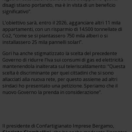
disagi stiano portando, ma è in vista di un beneficio
significativo”.
L’obiettivo sarà, entro il 2026, agganciare altri 11 mila
appartamenti, con un risparmio di 14.500 tonnellate di
Co2, “come se si piantassero 750 mila alberi o si
installassero 25 mila pannelli solari”.
Gori ha anche stigmatizzato la scelta del precedente
Governo di ridurre l’Iva sui consumi di gas ed elettricità
mantenendola inalterata sul teleriscaldamento: “Questa
scelta è discriminante per quei cittadini che si sono
allacciati alla nuova rete, per questo assieme ad altri
sindaci ho presentato una petizione. Speriamo che il
nuovo Governo la prenda in considerazione”.
Il presidente di Confartigianato Imprese Bergamo,