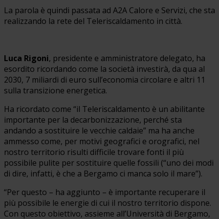
La parola è quindi passata ad A2A Calore e Servizi, che sta
realizzando la rete del Teleriscaldamento in città.
Luca Rigoni
, presidente e amministratore delegato, ha
esordito ricordando come la società investirà, da qua al
2030, 7 miliardi di euro sull’economia circolare e altri 11
sulla transizione energetica.
Ha ricordato come “il Teleriscaldamento è un abilitante
importante per la decarbonizzazione, perché sta
andando a sostituire le vecchie caldaie” ma ha anche
ammesso come, per motivi geografici e orografici, nel
nostro territorio risulti difficile trovare fonti il più
possibile pulite per sostituire quelle fossili (“uno dei modi
di dire, infatti, è che a Bergamo ci manca solo il mare”).
“Per questo – ha aggiunto – è importante recuperare il
più possibile le energie di cui il nostro territorio dispone.
Con questo obiettivo, assieme all’Università di Bergamo,