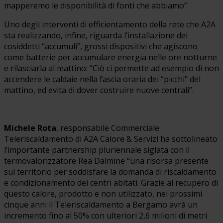
mapperemo le disponibilità di fonti che abbiamo”.
Uno degli interventi di efficientamento della rete che A2A
sta realizzando, infine, riguarda l’installazione dei
cosiddetti “accumuli”, grossi dispositivi che agiscono
come batterie per accumulare energia nelle ore notturne
e rilasciarla al mattino: “Ciò ci permette ad esempio di non
accendere le caldaie nella fascia oraria dei “picchi” del
mattino, ed evita di dover costruire nuove centrali”.
Michele Rota
, responsabile Commerciale
Teleriscaldamento di A2A Calore & Servizi ha sottolineato
l’importante partnership pluriennale siglata con il
termovalorizzatore Rea Dalmine “una risorsa presente
sul territorio per soddisfare la domanda di riscaldamento
e condizionamento dei centri abitati. Grazie al recupero di
questo calore, prodotto e non utilizzato, nei prossimi
cinque anni il Teleriscaldamento a Bergamo avrà un
incremento fino al 50% con ulteriori 2,6 milioni di metri