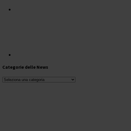
Categorie delle News
Categorie
delle
News