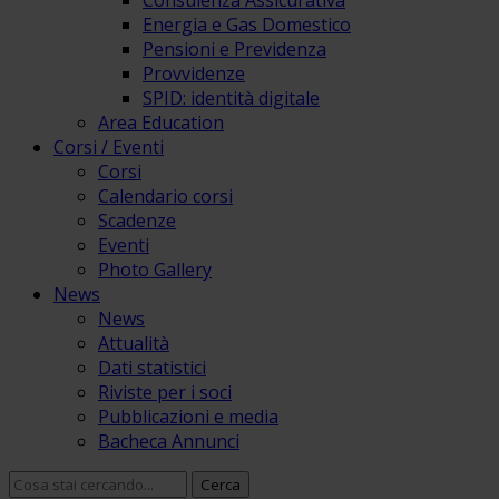
Consulenza Assicurativa
Energia e Gas Domestico
Pensioni e Previdenza
Provvidenze
SPID: identità digitale
Area Education
Corsi / Eventi
Corsi
Calendario corsi
Scadenze
Eventi
Photo Gallery
News
News
Attualità
Dati statistici
Riviste per i soci
Pubblicazioni e media
Bacheca Annunci