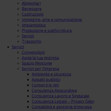
Alimentari
Benessere
Costruzioni
Immagine, arte e comunicazione
Impiantistica
Produzione e subfornitura
Servizi
Trasporto
Servizi
Convenzioni
Avvia la tua impresa
Spazio Welcome
Servizi per l’impresa
Ambiente e sicurezza
Appalti pubblici
Consorzi e reti
Consulenza Assicurativa
Consulenza Lavoro e Sindacale
Consulenza Legale – Privacy Gdpr
Contabilità e gestione d’impresa