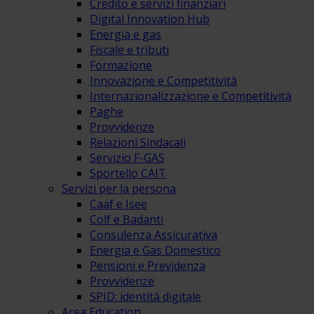
Credito e servizi finanziari
Digital Innovation Hub
Energia e gas
Fiscale e tributi
Formazione
Innovazione e Competitività
Internazionalizzazione e Competitività
Paghe
Provvidenze
Relazioni Sindacali
Servizio F-GAS
Sportello CAIT
Servizi per la persona
Caaf e Isee
Colf e Badanti
Consulenza Assicurativa
Energia e Gas Domestico
Pensioni e Previdenza
Provvidenze
SPID: identità digitale
Area Education