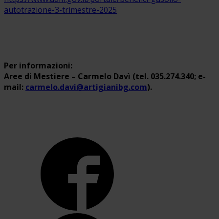
autotrazione-3-trimestre-2025
Per informazioni:
Aree di Mestiere – Carmelo Davì (tel. 035.274.340; e-
mail:
carmelo.davi@artigianibg.com
).