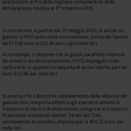
precisazioni ai fini della regolare compilazione della
dichiarazione relativa al 3° trimestre 2025.
Si ricorda che, a partire dal 15 maggio 2025, le accise su
gasolio e HVO sono state incrementate, portando l’accisa
da 617,40 euro a 632,40 euro ogni mille litri.
Al contempo, si dispone che ai gasoli paraffinici ottenuti
da sintesi o da idrotrattamento (HVO) impiegati come
carburanti, si applichi un’aliquota di accisa ridotta pari ad
euro 617,40 per mille litri.
Si precisa che il descritto riallineamento delle aliquote del
gasolio non comporta effetti sugli esercenti attività di
trasporto di merci e di determinate categorie di trasporto
di persone ricompresi dall’art. 24-ter del TUA,
permanendo la specifica aliquota pari a 403,22 euro per
mille litri.