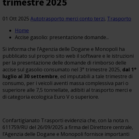
trimestre 2025
01 Ott 2025
Autotrasporto merci conto terzi
,
Trasporto
Home
Accise gasolio: presentazione domande...
Si informa che l’Agenzia delle Dogane e Monopoli ha
pubblicato sul proprio sito web il software e le istruzioni
per la presentazione delle domande di rimborso delle
accise sul gasolio consumato nel 3° trimestre 2025,
dal 1°
luglio al 30 settembre
, ed imputabili a tale trimestre di
consumo, per i veicoli aventi massa complessiva pari o
superiore alle 7,5 tonnellate, adibiti al trasporto merci e
di categoria ecologica Euro V o superiore.
Confartigianato Trasporti evidenzia che, con la nota n.
611759/RU del 26/09/2025 a firma del Direttore centrale,
l’Agenzia delle Dogane e Monopoli fornisce importanti