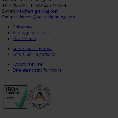
Tel. 035.274111 - Fax 035.274274
E-mail:
info@artigianibg.com
Pec:
presidenza@pec.artigianibg.com
Chi siamo
Vantaggi per i soci
Dove Siamo
Servizi per l’impresa
Servizi per la persona
Lavora con noi
Diventa nostro fornitore
Organizzazione con sistema di gestione per la qualità certificato dal 2004