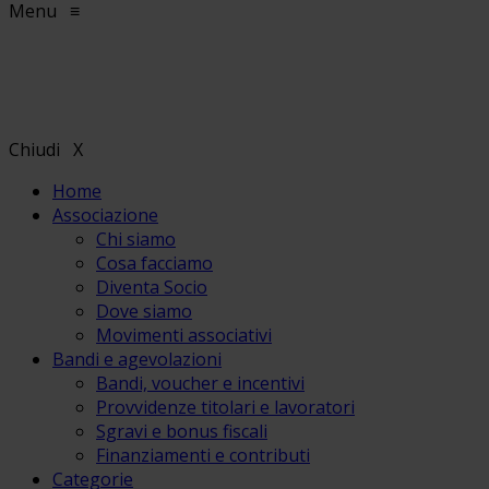
Menu
≡
Chiudi
X
Home
Associazione
Chi siamo
Cosa facciamo
Diventa Socio
Dove siamo
Movimenti associativi
Bandi e agevolazioni
Bandi, voucher e incentivi
Provvidenze titolari e lavoratori
Sgravi e bonus fiscali
Finanziamenti e contributi
Categorie