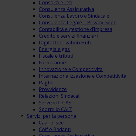
Consorzi e reti
Consulenza Assicurativa
Consulenza Lavoro e Sindacale
Consulenza Legale – Privacy Gdpr
Contabilità e gestione d’impresa
Credito e servizi finanziari
Digital Innovation Hub
Energia e gas
Fiscale e tributi
Formazione
Innovazione e Competitività
Internazionalizzazione e Competitività
Paghe
Provvidenze
Relazioni Sindacali
Servizio F-GAS
Sportello CAIT
Servizi per la persona
Caaf e Isee
Colf e Badanti