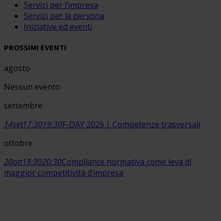
Servizi per l’impresa
Servizi per la persona
Iniziative ed eventi
PROSSIMI EVENTI
agosto
Nessun evento
settembre
14
set
17:30
19:30
F-DAY 2026 | Competenze trasversali
ottobre
20
ott
18:30
20:30
Compliance normativa come leva di
maggior competitività d’impresa