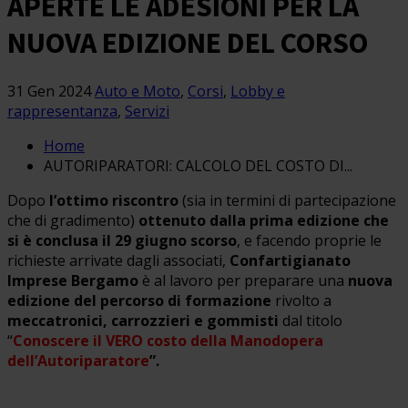
APERTE LE ADESIONI PER LA
NUOVA EDIZIONE DEL CORSO
31 Gen 2024
Auto e Moto
,
Corsi
,
Lobby e
rappresentanza
,
Servizi
Home
AUTORIPARATORI: CALCOLO DEL COSTO DI...
Dopo
l’ottimo riscontro
(sia in termini di partecipazione
che di gradimento)
ottenuto dalla prima edizione che
si è conclusa il 29 giugno scorso
, e facendo proprie le
richieste arrivate dagli associati,
Confartigianato
Imprese Bergamo
è al lavoro per preparare una
nuova
edizione del percorso di formazione
rivolto a
meccatronici, carrozzieri e gommisti
dal titolo
“
Conoscere il VERO costo della Manodopera
dell’Autoriparatore
”.