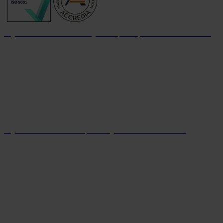
Organizzazione con sistema di gestione per la qualità certificato dal 2004
Organizzazione con sistema parità di genere certificato dal 2024