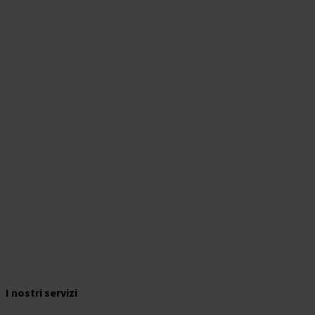
I nostri servizi