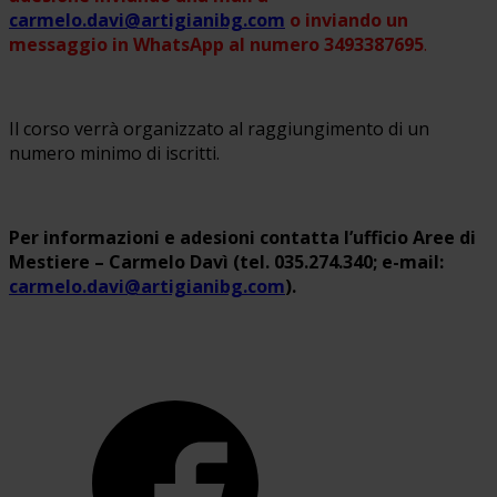
carmelo.davi@artigianibg.com
o inviando un
messaggio in WhatsApp al numero 3493387695
.
Il corso verrà organizzato al raggiungimento di un
numero minimo di iscritti.
Per informazioni
e adesioni
contatta l’ufficio Aree di
Mestiere – Carmelo Davì (tel. 035.274.340; e-mail:
carmelo.davi@artigianibg.com
).