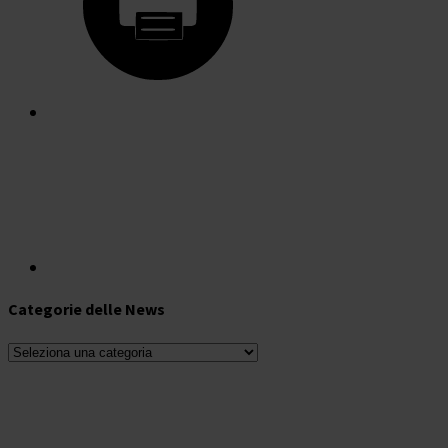
Categorie delle News
Categorie
delle
News