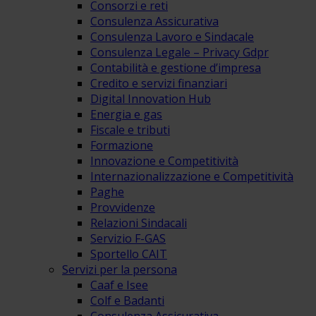
Consorzi e reti
Consulenza Assicurativa
Consulenza Lavoro e Sindacale
Consulenza Legale – Privacy Gdpr
Contabilità e gestione d’impresa
Credito e servizi finanziari
Digital Innovation Hub
Energia e gas
Fiscale e tributi
Formazione
Innovazione e Competitività
Internazionalizzazione e Competitività
Paghe
Provvidenze
Relazioni Sindacali
Servizio F-GAS
Sportello CAIT
Servizi per la persona
Caaf e Isee
Colf e Badanti