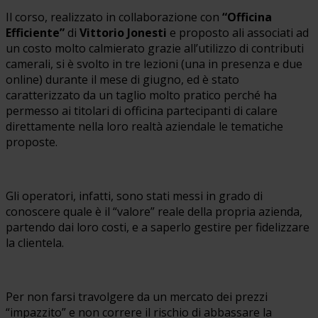
Il corso, realizzato in collaborazione con
“Officina
Efficiente”
di
Vittorio Jonesti
e proposto ali associati ad
un costo molto calmierato grazie all’utilizzo di contributi
camerali, si è svolto in tre lezioni (una in presenza e due
online) durante il mese di giugno, ed è stato
caratterizzato da un taglio molto pratico perché ha
permesso ai titolari di officina partecipanti di calare
direttamente nella loro realtà aziendale le tematiche
proposte.
Gli operatori, infatti, sono stati messi in grado di
conoscere quale è il “valore” reale della propria azienda,
partendo dai loro costi, e a saperlo gestire per fidelizzare
la clientela.
Per non farsi travolgere da un mercato dei prezzi
“impazzito” e non correre il rischio di abbassare la