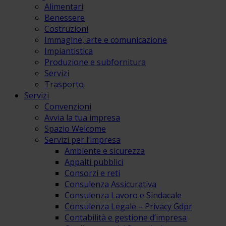
Alimentari
Benessere
Costruzioni
Immagine, arte e comunicazione
Impiantistica
Produzione e subfornitura
Servizi
Trasporto
Servizi
Convenzioni
Avvia la tua impresa
Spazio Welcome
Servizi per l’impresa
Ambiente e sicurezza
Appalti pubblici
Consorzi e reti
Consulenza Assicurativa
Consulenza Lavoro e Sindacale
Consulenza Legale – Privacy Gdpr
Contabilità e gestione d’impresa