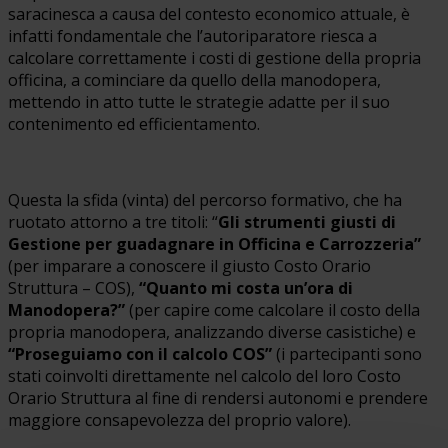
saracinesca a causa del contesto economico attuale, è
infatti fondamentale che l’autoriparatore riesca a
calcolare correttamente i costi di gestione della propria
officina, a cominciare da quello della manodopera,
mettendo in atto tutte le strategie adatte per il suo
contenimento ed efficientamento.
Questa la sfida (vinta) del percorso formativo, che ha
ruotato attorno a tre titoli: “
Gli strumenti giusti di
Gestione per guadagnare in Officina e Carrozzeria”
(per imparare a conoscere il giusto Costo Orario
Struttura – COS),
“Quanto mi costa un’ora di
Manodopera?”
(per capire come calcolare il costo della
propria manodopera, analizzando diverse casistiche) e
“Proseguiamo con il calcolo COS”
(i partecipanti sono
stati coinvolti direttamente nel calcolo del loro Costo
Orario Struttura al fine di rendersi autonomi e prendere
maggiore consapevolezza del proprio valore).