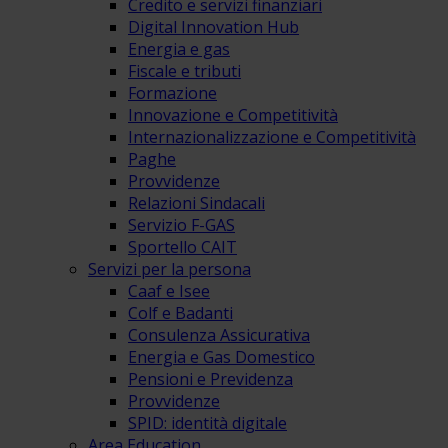
Credito e servizi finanziari
Digital Innovation Hub
Energia e gas
Fiscale e tributi
Formazione
Innovazione e Competitività
Internazionalizzazione e Competitività
Paghe
Provvidenze
Relazioni Sindacali
Servizio F-GAS
Sportello CAIT
Servizi per la persona
Caaf e Isee
Colf e Badanti
Consulenza Assicurativa
Energia e Gas Domestico
Pensioni e Previdenza
Provvidenze
SPID: identità digitale
Area Education