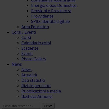
Consulenza Assicurativa
Energia e Gas Domestico
Pensioni e Previdenza
Provvidenze
SPID: identità digitale
Area Education
Corsi / Eventi
Corsi
Calendario corsi
Scadenze
Eventi
Photo Gallery
News
News
Attualità
Dati statistici
Riviste per i soci
Pubblicazioni e media
Bacheca Annunci