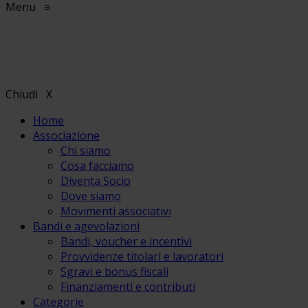
Menu
≡
Chiudi
X
Home
Associazione
Chi siamo
Cosa facciamo
Diventa Socio
Dove siamo
Movimenti associativi
Bandi e agevolazioni
Bandi, voucher e incentivi
Provvidenze titolari e lavoratori
Sgravi e bonus fiscali
Finanziamenti e contributi
Categorie