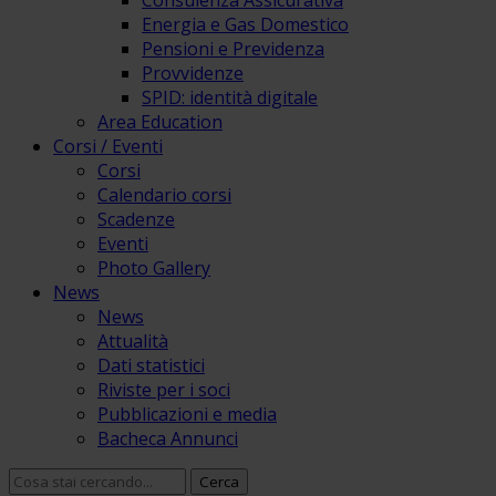
Consulenza Assicurativa
Energia e Gas Domestico
Pensioni e Previdenza
Provvidenze
SPID: identità digitale
Area Education
Corsi / Eventi
Corsi
Calendario corsi
Scadenze
Eventi
Photo Gallery
News
News
Attualità
Dati statistici
Riviste per i soci
Pubblicazioni e media
Bacheca Annunci