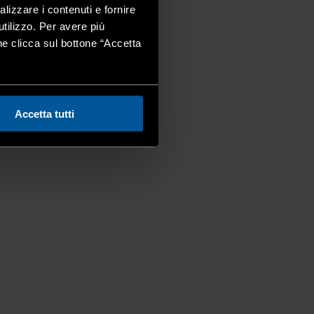
alizzare i contenuti e fornire
utilizzo. Per avere più
one clicca sul bottone “Accetta
Accetta tutti