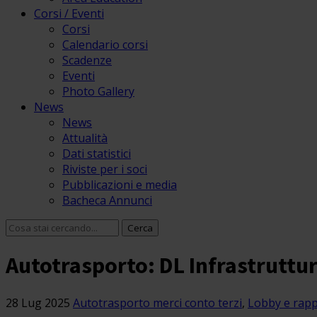
Corsi / Eventi
Corsi
Calendario corsi
Scadenze
Eventi
Photo Gallery
News
News
Attualità
Dati statistici
Riviste per i soci
Pubblicazioni e media
Bacheca Annunci
Autotrasporto: DL Infrastrutture
28 Lug 2025
Autotrasporto merci conto terzi
,
Lobby e rap