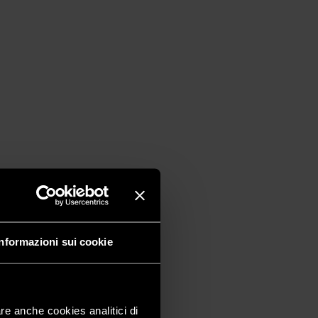
Informazioni sui cookie
are anche cookies analitici di