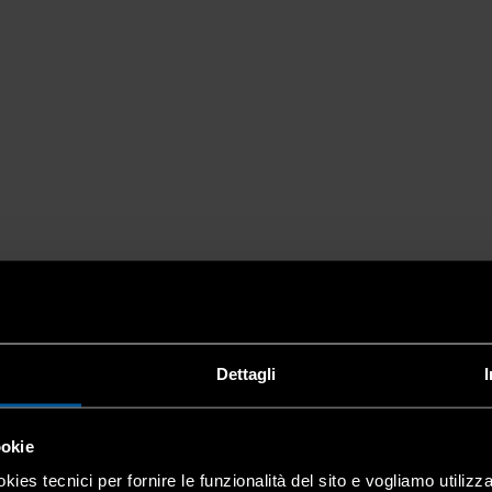
Dettagli
ookie
kies tecnici per fornire le funzionalità del sito e vogliamo utilizz