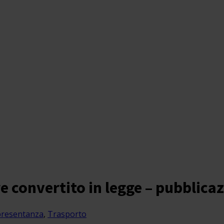
 convertito in legge – pubblicaz
presentanza
,
Trasporto