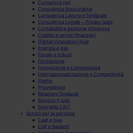
Consorzi e reti
Consulenza Assicurativa
Consulenza Lavoro e Sindacale
Consulenza Legale – Privacy Gdpr
Contabilità e gestione d’impresa
Credito e servizi finanziari
Digital Innovation Hub
Energia e gas
Fiscale e tributi
Formazione
Innovazione e Competitività
Internazionalizzazione e Competitività
Paghe
Provvidenze
Relazioni Sindacali
Servizio F-GAS
Sportello CAIT
Servizi per la persona
Caaf e Isee
Colf e Badanti