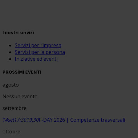
I nostri servizi
Servizi per l’impresa
Servizi per la persona
Iniziative ed eventi
PROSSIMI EVENTI
agosto
Nessun evento
settembre
14
set
17:30
19:30
F-DAY 2026 | Competenze trasversali
ottobre