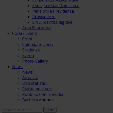
Consulenza Assicurativa
Energia e Gas Domestico
Pensioni e Previdenza
Provvidenze
SPID: identità digitale
Area Education
Corsi / Eventi
Corsi
Calendario corsi
Scadenze
Eventi
Photo Gallery
News
News
Attualità
Dati statistici
Riviste per i soci
Pubblicazioni e media
Bacheca Annunci