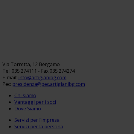
Via Torretta, 12 Bergamo
Tel. 035.274111 - Fax 035.274274
E-mail:
info@artigianibg.com
Pec:
presidenza@pec.artigianibg.com
Chi siamo
Vantaggi per i soci
Dove Siamo
Servizi per l’impresa
Servizi per la persona