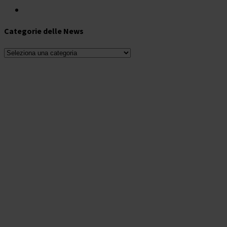
Categorie delle News
Categorie
delle
News