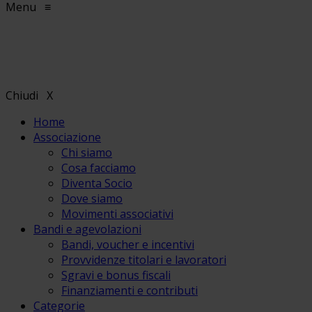
Menu
≡
Chiudi
X
Home
Associazione
Chi siamo
Cosa facciamo
Diventa Socio
Dove siamo
Movimenti associativi
Bandi e agevolazioni
Bandi, voucher e incentivi
Provvidenze titolari e lavoratori
Sgravi e bonus fiscali
Finanziamenti e contributi
Categorie