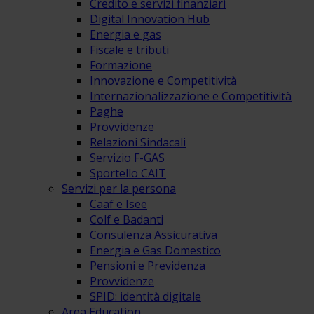
Credito e servizi finanziari
Digital Innovation Hub
Energia e gas
Fiscale e tributi
Formazione
Innovazione e Competitività
Internazionalizzazione e Competitività
Paghe
Provvidenze
Relazioni Sindacali
Servizio F-GAS
Sportello CAIT
Servizi per la persona
Caaf e Isee
Colf e Badanti
Consulenza Assicurativa
Energia e Gas Domestico
Pensioni e Previdenza
Provvidenze
SPID: identità digitale
Area Education