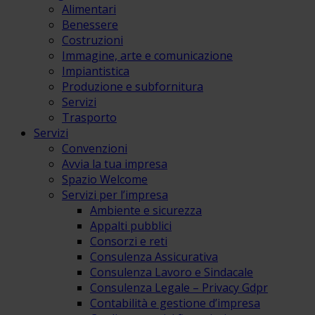
Alimentari
Benessere
Costruzioni
Immagine, arte e comunicazione
Impiantistica
Produzione e subfornitura
Servizi
Trasporto
Servizi
Convenzioni
Avvia la tua impresa
Spazio Welcome
Servizi per l’impresa
Ambiente e sicurezza
Appalti pubblici
Consorzi e reti
Consulenza Assicurativa
Consulenza Lavoro e Sindacale
Consulenza Legale – Privacy Gdpr
Contabilità e gestione d’impresa