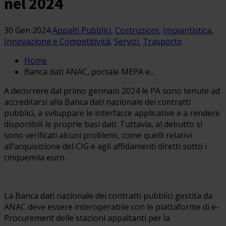
nel 2024
30 Gen 2024
Appalti Pubblici
,
Costruzioni
,
Impiantistica
,
Innovazione e Competitività
,
Servizi
,
Trasporto
Home
Banca dati ANAC, portale MEPA e...
A decorrere dal primo gennaio 2024 le PA sono tenute ad
accreditarsi alla Banca dati nazionale dei contratti
pubblici, a sviluppare le interfacce applicative e a rendere
disponibili le proprie basi dati. Tuttavia, al debutto si
sono verificati alcuni problemi, come quelli relativi
all’acquisizione del CIG e agli affidamenti diretti sotto i
cinquemila euro.
La Banca dati nazionale dei contratti pubblici gestita da
ANAC deve essere interoperabile con le piattaforme di e-
Procurement delle stazioni appaltanti per la