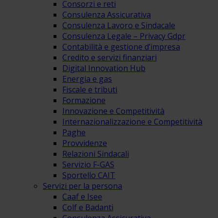
Consorzi e reti
Consulenza Assicurativa
Consulenza Lavoro e Sindacale
Consulenza Legale – Privacy Gdpr
Contabilità e gestione d’impresa
Credito e servizi finanziari
Digital Innovation Hub
Energia e gas
Fiscale e tributi
Formazione
Innovazione e Competitività
Internazionalizzazione e Competitività
Paghe
Provvidenze
Relazioni Sindacali
Servizio F-GAS
Sportello CAIT
Servizi per la persona
Caaf e Isee
Colf e Badanti