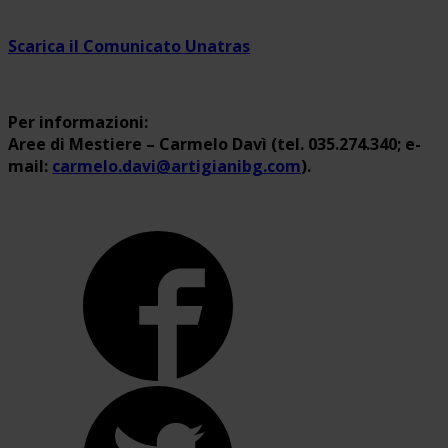
Scarica il Comunicato Unatras
Per informazioni:
Aree di Mestiere – Carmelo Davì (tel. 035.274.340; e-
mail:
carmelo.davi@artigianibg.com
).