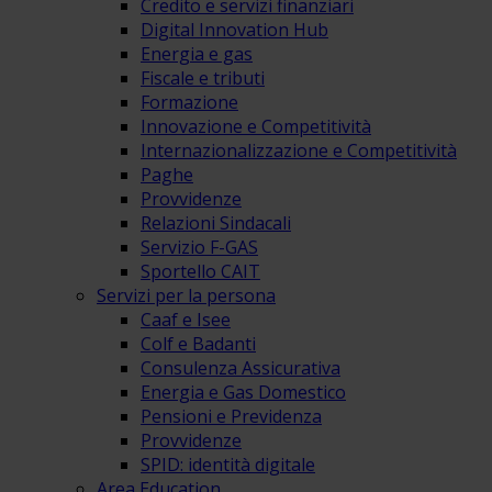
Credito e servizi finanziari
Digital Innovation Hub
Energia e gas
Fiscale e tributi
Formazione
Innovazione e Competitività
Internazionalizzazione e Competitività
Paghe
Provvidenze
Relazioni Sindacali
Servizio F-GAS
Sportello CAIT
Servizi per la persona
Caaf e Isee
Colf e Badanti
Consulenza Assicurativa
Energia e Gas Domestico
Pensioni e Previdenza
Provvidenze
SPID: identità digitale
Area Education