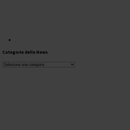
Categorie delle News
Categorie
delle
News