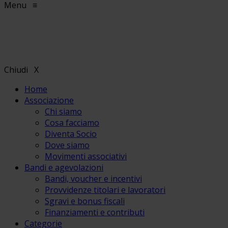
Menu
≡
Chiudi
X
Home
Associazione
Chi siamo
Cosa facciamo
Diventa Socio
Dove siamo
Movimenti associativi
Bandi e agevolazioni
Bandi, voucher e incentivi
Provvidenze titolari e lavoratori
Sgravi e bonus fiscali
Finanziamenti e contributi
Categorie