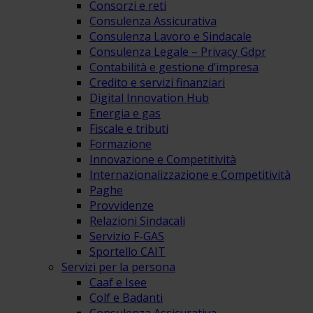
Consorzi e reti
Consulenza Assicurativa
Consulenza Lavoro e Sindacale
Consulenza Legale – Privacy Gdpr
Contabilità e gestione d’impresa
Credito e servizi finanziari
Digital Innovation Hub
Energia e gas
Fiscale e tributi
Formazione
Innovazione e Competitività
Internazionalizzazione e Competitività
Paghe
Provvidenze
Relazioni Sindacali
Servizio F-GAS
Sportello CAIT
Servizi per la persona
Caaf e Isee
Colf e Badanti