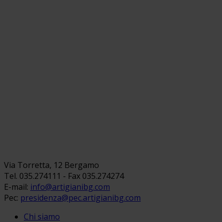
Via Torretta, 12 Bergamo
Tel. 035.274111 - Fax 035.274274
E-mail:
info@artigianibg.com
Pec:
presidenza@pec.artigianibg.com
Chi siamo