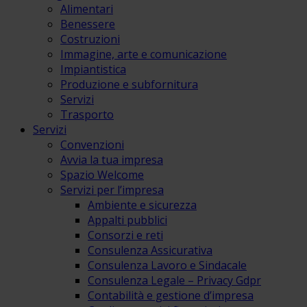
Alimentari
Benessere
Costruzioni
Immagine, arte e comunicazione
Impiantistica
Produzione e subfornitura
Servizi
Trasporto
Servizi
Convenzioni
Avvia la tua impresa
Spazio Welcome
Servizi per l’impresa
Ambiente e sicurezza
Appalti pubblici
Consorzi e reti
Consulenza Assicurativa
Consulenza Lavoro e Sindacale
Consulenza Legale – Privacy Gdpr
Contabilità e gestione d’impresa