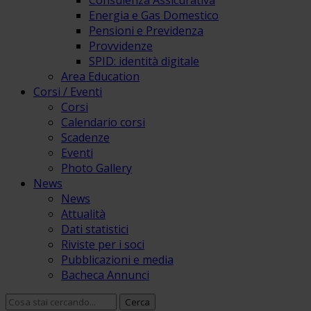
Consulenza Assicurativa
Energia e Gas Domestico
Pensioni e Previdenza
Provvidenze
SPID: identità digitale
Area Education
Corsi / Eventi
Corsi
Calendario corsi
Scadenze
Eventi
Photo Gallery
News
News
Attualità
Dati statistici
Riviste per i soci
Pubblicazioni e media
Bacheca Annunci