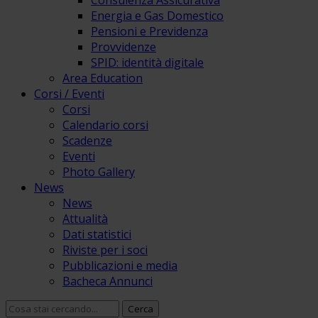
Consulenza Assicurativa
Energia e Gas Domestico
Pensioni e Previdenza
Provvidenze
SPID: identità digitale
Area Education
Corsi / Eventi
Corsi
Calendario corsi
Scadenze
Eventi
Photo Gallery
News
News
Attualità
Dati statistici
Riviste per i soci
Pubblicazioni e media
Bacheca Annunci