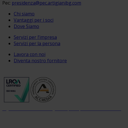
Pec:
presidenza@pec.artigianibg.com
Chi siamo
Vantaggi per i soci
Dove Siamo
Servizi per l’impresa
Servizi per la persona
Lavora con noi
Diventa nostro fornitore
Organizzazione con sistema di gestione per la qualità certificato dal 2004