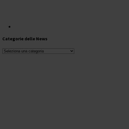
Categorie delle News
Categorie
delle
News