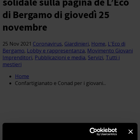
solidale sulla pagina de L’Eco
di Bergamo di giovedì 25
novembre
25 Nov 2021
Coronavirus
,
Giardinieri
,
Home
,
L'Eco di
Bergamo
,
Lobby e rappresentanza
,
Movimento Giovani
Imprenditori
,
Pubblicazioni e media
,
Servizi
,
Tutti i
mestieri
Home
Confartigianato e Conad per i giovani...