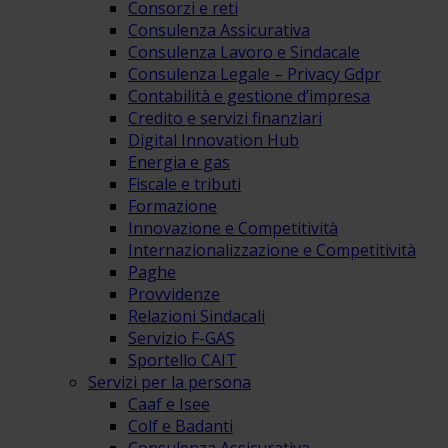
Consorzi e reti
Consulenza Assicurativa
Consulenza Lavoro e Sindacale
Consulenza Legale – Privacy Gdpr
Contabilità e gestione d’impresa
Credito e servizi finanziari
Digital Innovation Hub
Energia e gas
Fiscale e tributi
Formazione
Innovazione e Competitività
Internazionalizzazione e Competitività
Paghe
Provvidenze
Relazioni Sindacali
Servizio F-GAS
Sportello CAIT
Servizi per la persona
Caaf e Isee
Colf e Badanti