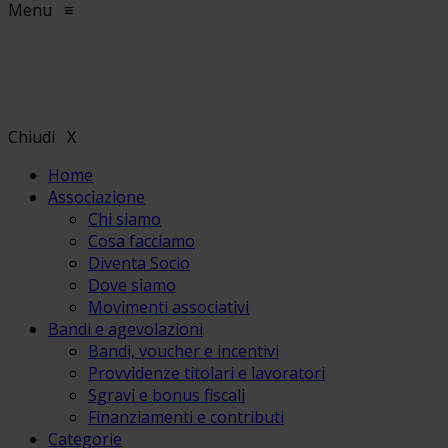
Menu
≡
Chiudi
X
Home
Associazione
Chi siamo
Cosa facciamo
Diventa Socio
Dove siamo
Movimenti associativi
Bandi e agevolazioni
Bandi, voucher e incentivi
Provvidenze titolari e lavoratori
Sgravi e bonus fiscali
Finanziamenti e contributi
Categorie