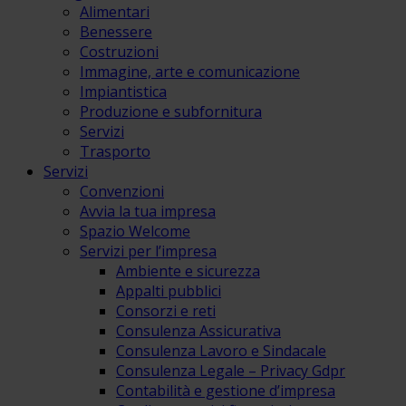
Alimentari
Benessere
Costruzioni
Immagine, arte e comunicazione
Impiantistica
Produzione e subfornitura
Servizi
Trasporto
Servizi
Convenzioni
Avvia la tua impresa
Spazio Welcome
Servizi per l’impresa
Ambiente e sicurezza
Appalti pubblici
Consorzi e reti
Consulenza Assicurativa
Consulenza Lavoro e Sindacale
Consulenza Legale – Privacy Gdpr
Contabilità e gestione d’impresa