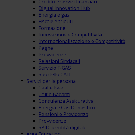
Credito e servizi finanziari
Digital Innovation Hub
Energia e gas
Fiscale e tributi
Formazione
Innovazione e Competitività
Internazionalizzazione e Competitività
Paghe
Provvidenze
Relazioni Sindacali
Servizio F-GAS
Sportello CAIT
Servizi per la persona
Caaf e Isee
Colf e Badanti
Consulenza Assicurativa
Energia e Gas Domestico
Pensioni e Previdenza
Provvidenze
SPID: identità digitale
Area Education