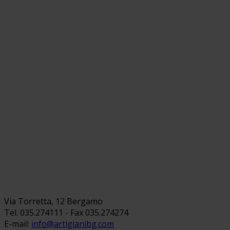
Via Torretta, 12 Bergamo
Tel. 035.274111 - Fax 035.274274
E-mail:
info@artigianibg.com