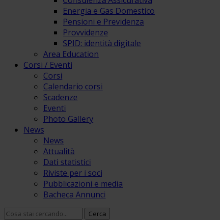
Consulenza Assicurativa
Energia e Gas Domestico
Pensioni e Previdenza
Provvidenze
SPID: identità digitale
Area Education
Corsi / Eventi
Corsi
Calendario corsi
Scadenze
Eventi
Photo Gallery
News
News
Attualità
Dati statistici
Riviste per i soci
Pubblicazioni e media
Bacheca Annunci