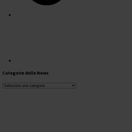
Categorie delle News
Categorie
delle
News