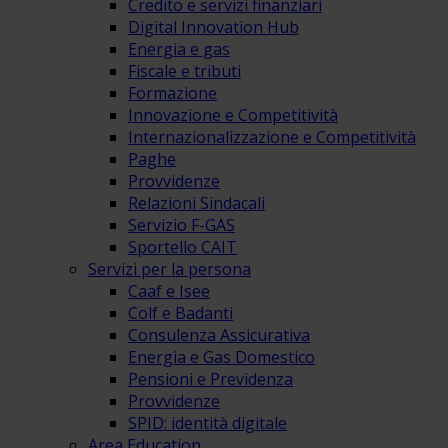
Credito e servizi finanziari
Digital Innovation Hub
Energia e gas
Fiscale e tributi
Formazione
Innovazione e Competitività
Internazionalizzazione e Competitività
Paghe
Provvidenze
Relazioni Sindacali
Servizio F-GAS
Sportello CAIT
Servizi per la persona
Caaf e Isee
Colf e Badanti
Consulenza Assicurativa
Energia e Gas Domestico
Pensioni e Previdenza
Provvidenze
SPID: identità digitale
Area Education