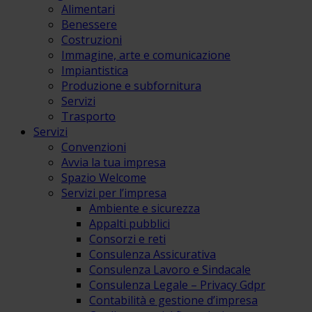
Alimentari
Benessere
Costruzioni
Immagine, arte e comunicazione
Impiantistica
Produzione e subfornitura
Servizi
Trasporto
Servizi
Convenzioni
Avvia la tua impresa
Spazio Welcome
Servizi per l’impresa
Ambiente e sicurezza
Appalti pubblici
Consorzi e reti
Consulenza Assicurativa
Consulenza Lavoro e Sindacale
Consulenza Legale – Privacy Gdpr
Contabilità e gestione d’impresa