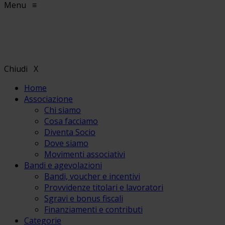
Menu
≡
Chiudi
X
Home
Associazione
Chi siamo
Cosa facciamo
Diventa Socio
Dove siamo
Movimenti associativi
Bandi e agevolazioni
Bandi, voucher e incentivi
Provvidenze titolari e lavoratori
Sgravi e bonus fiscali
Finanziamenti e contributi
Categorie