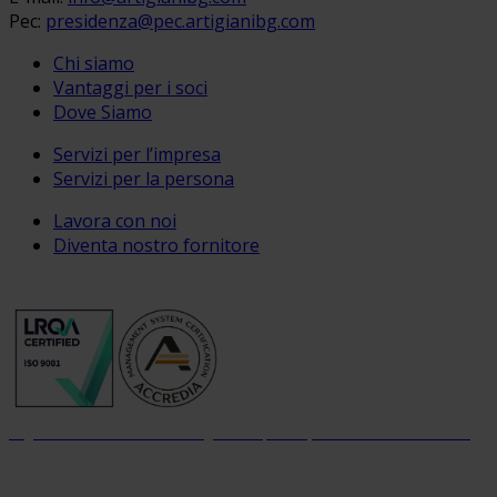
Pec:
presidenza@pec.artigianibg.com
Chi siamo
Vantaggi per i soci
Dove Siamo
Servizi per l’impresa
Servizi per la persona
Lavora con noi
Diventa nostro fornitore
Organizzazione con sistema di gestione per la qualità certificato dal 2004