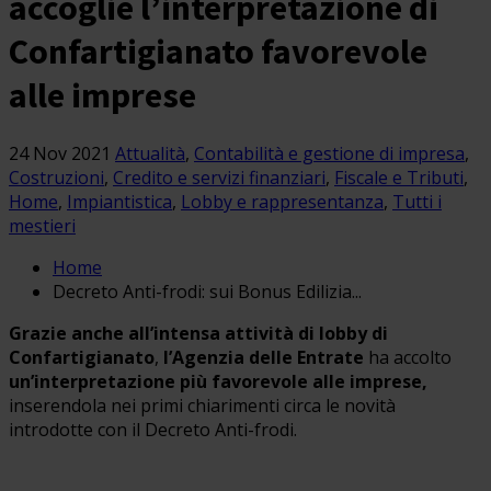
accoglie l’interpretazione di
Confartigianato favorevole
alle imprese
24 Nov 2021
Attualità
,
Contabilità e gestione di impresa
,
Costruzioni
,
Credito e servizi finanziari
,
Fiscale e Tributi
,
Home
,
Impiantistica
,
Lobby e rappresentanza
,
Tutti i
mestieri
Home
Decreto Anti-frodi: sui Bonus Edilizia...
Grazie anche all’intensa attività di lobby di
Confartigianato
,
l’Agenzia delle Entrate
ha accolto
un’interpretazione più favorevole alle imprese,
inserendola nei primi chiarimenti circa le novità
introdotte con il Decreto Anti-frodi.