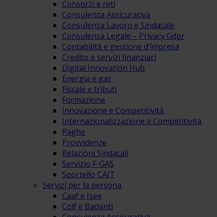
Consorzi e reti
Consulenza Assicurativa
Consulenza Lavoro e Sindacale
Consulenza Legale – Privacy Gdpr
Contabilità e gestione d’impresa
Credito e servizi finanziari
Digital Innovation Hub
Energia e gas
Fiscale e tributi
Formazione
Innovazione e Competitività
Internazionalizzazione e Competitività
Paghe
Provvidenze
Relazioni Sindacali
Servizio F-GAS
Sportello CAIT
Servizi per la persona
Caaf e Isee
Colf e Badanti