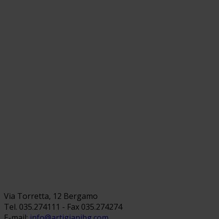
Via Torretta, 12 Bergamo
Tel. 035.274111 - Fax 035.274274
E-mail:
info@artigianibg.com