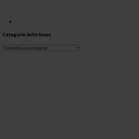
Categorie delle News
Categorie
delle
News