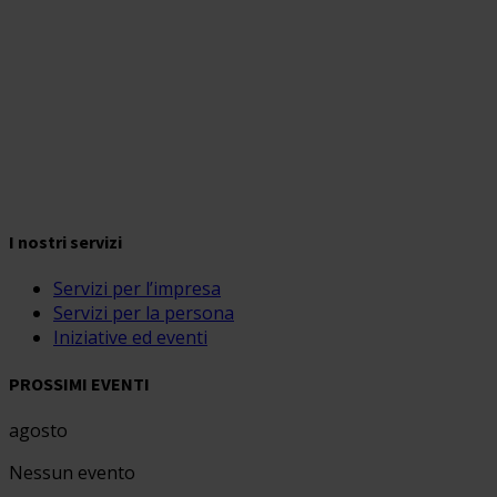
I nostri servizi
Servizi per l’impresa
Servizi per la persona
Iniziative ed eventi
PROSSIMI EVENTI
agosto
Nessun evento