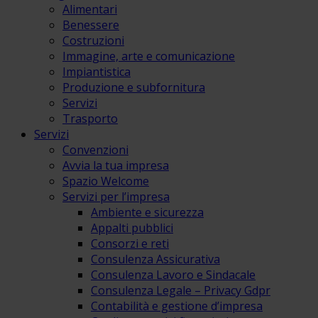
Alimentari
Benessere
Costruzioni
Immagine, arte e comunicazione
Impiantistica
Produzione e subfornitura
Servizi
Trasporto
Servizi
Convenzioni
Avvia la tua impresa
Spazio Welcome
Servizi per l’impresa
Ambiente e sicurezza
Appalti pubblici
Consorzi e reti
Consulenza Assicurativa
Consulenza Lavoro e Sindacale
Consulenza Legale – Privacy Gdpr
Contabilità e gestione d’impresa