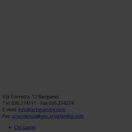
Via Torretta, 12 Bergamo
Tel. 035.274111 - Fax 035.274274
E-mail:
info@artigianibg.com
Pec:
presidenza@pec.artigianibg.com
Chi siamo