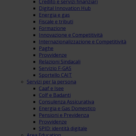
Credito e servizi finanziari
Digital Innovation Hub
Energia e gas
Fiscale e tributi
Formazione
Innovazione e Competitività
Internazionalizzazione e Competitività
Paghe
Provvidenze
Relazioni Sindacali
Servizio F-GAS
Sportello CAIT
Servizi per la persona
Caaf e Isee
Colf e Badanti
Consulenza Assicurativa
Energia e Gas Domestico
Pensioni e Previdenza
Provvidenze
SPID: identità digitale
Area Education