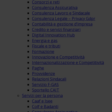
Consorzi e reti
Consulenza Assicurativa
Consulenza Lavoro e Sindacale
Consulenza Legale – Privacy Gdpr
Contabilità e gestione d’impresa
Credito e servizi finanziari
Digital Innovation Hub
Energia e gas
Fiscale e tributi
Formazione
Innovazione e Competitività
Internazionalizzazione e Competitività
Paghe
Provvidenze
Relazioni Sindacali
Servizio F-GAS
Sportello CAIT
Servizi per la persona
Caaf e Isee
Colf e Badanti