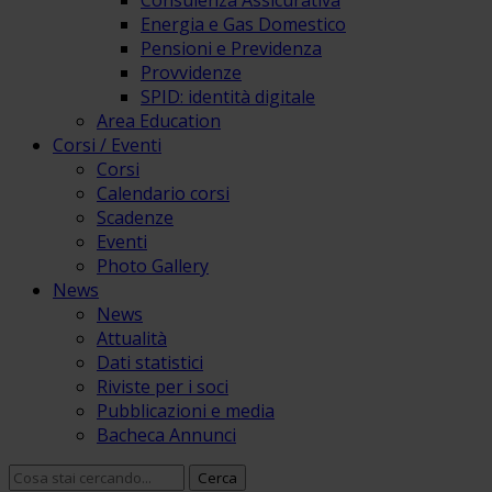
Consulenza Assicurativa
Energia e Gas Domestico
Pensioni e Previdenza
Provvidenze
SPID: identità digitale
Area Education
Corsi / Eventi
Corsi
Calendario corsi
Scadenze
Eventi
Photo Gallery
News
News
Attualità
Dati statistici
Riviste per i soci
Pubblicazioni e media
Bacheca Annunci