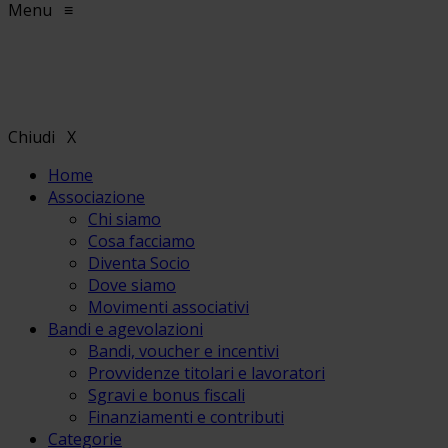
Menu
≡
Chiudi
X
Home
Associazione
Chi siamo
Cosa facciamo
Diventa Socio
Dove siamo
Movimenti associativi
Bandi e agevolazioni
Bandi, voucher e incentivi
Provvidenze titolari e lavoratori
Sgravi e bonus fiscali
Finanziamenti e contributi
Categorie