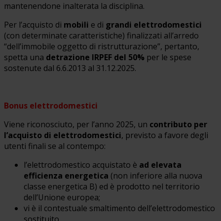
mantenendone inalterata la disciplina.
Per l’acquisto di
mobili
e di
grandi elettrodomestici
(con determinate caratteristiche) finalizzati all’arredo
“dell’immobile oggetto di ristrutturazione”, pertanto,
spetta una
detrazione IRPEF del 50%
per le spese
sostenute dal 6.6.2013 al 31.12.2025.
Bonus elettrodomestici
Viene riconosciuto, per l’anno 2025, un
contributo per
l’acquisto di elettrodomestici
, previsto a favore degli
utenti finali se al contempo:
l’elettrodomestico acquistato è
ad elevata
efficienza energetica
(non inferiore alla nuova
classe energetica B) ed è prodotto nel territorio
dell’Unione europea;
vi è il contestuale smaltimento dell’elettrodomestico
sostituito.