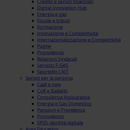
Credito e servizi finanziari
Digital Innovation Hub
Energia e gas
Fiscale e tributi
Formazione
Innovazione e Competitività
Internazionalizzazione e Competitività
Paghe
Provvidenze
Relazioni Sindacali
Servizio F-GAS
Sportello CAIT
Servizi per la persona
Caaf e Isee
Colf e Badanti
Consulenza Assicurativa
Energia e Gas Domestico
Pensioni e Previdenza
Provvidenze
SPID: identità digitale
Area Education