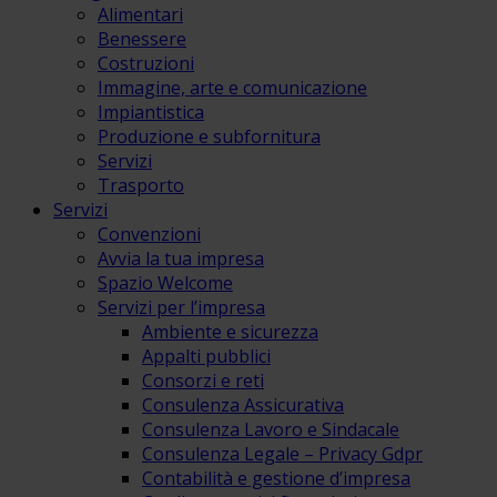
Alimentari
Benessere
Costruzioni
Immagine, arte e comunicazione
Impiantistica
Produzione e subfornitura
Servizi
Trasporto
Servizi
Convenzioni
Avvia la tua impresa
Spazio Welcome
Servizi per l’impresa
Ambiente e sicurezza
Appalti pubblici
Consorzi e reti
Consulenza Assicurativa
Consulenza Lavoro e Sindacale
Consulenza Legale – Privacy Gdpr
Contabilità e gestione d’impresa