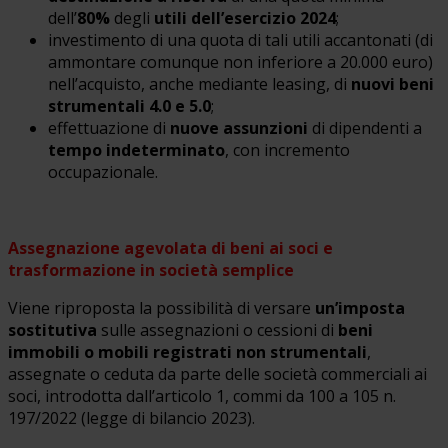
dell’
80%
degli
utili dell’esercizio 2024
;
investimento di una quota di tali utili accantonati (di
ammontare comunque non inferiore a 20.000 euro)
nell’acquisto, anche mediante leasing, di
nuovi beni
strumentali 4.0 e 5.0
;
effettuazione di
nuove assunzioni
di dipendenti a
tempo indeterminato
, con incremento
occupazionale.
Assegnazione agevolata di beni ai soci e
trasformazione in società semplice
Viene riproposta la possibilità di versare
un’imposta
sostitutiva
sulle assegnazioni o cessioni di
beni
immobili o mobili registrati non strumentali
,
assegnate o ceduta da parte delle società commerciali ai
soci, introdotta dall’articolo 1, commi da 100 a 105 n.
197/2022 (legge di bilancio 2023).