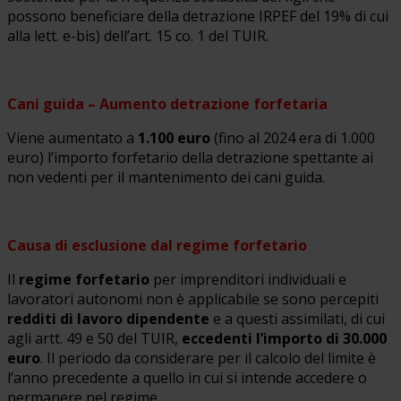
possono beneficiare della detrazione IRPEF del 19% di cui
alla lett. e-bis) dell’art. 15 co. 1 del TUIR.
Cani guida – Aumento detrazione forfetaria
Viene aumentato a
1.100 euro
(fino al 2024 era di 1.000
euro) l’importo forfetario della detrazione spettante ai
non vedenti per il mantenimento dei cani guida.
Causa di esclusione dal regime forfetario
Il
regime forfetario
per imprenditori individuali e
lavoratori autonomi non è applicabile se sono percepiti
redditi di lavoro dipendente
e a questi assimilati, di cui
agli artt. 49 e 50 del TUIR,
eccedenti l’importo di 30.000
euro
. Il periodo da considerare per il calcolo del limite è
l’anno precedente a quello in cui si intende accedere o
permanere nel regime.