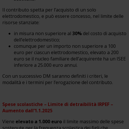
Il contributo spetta per l’acquisto di un solo
elettrodomestico, e può essere concesso, nel limite delle
risorse stanziate:
in misura non superiore al
30%
del costo di acquisto
dell’elettrodomestico;
comunque per un importo non superiore a 100
euro per ciascun elettrodomestico, elevato a 200
euro se il nucleo familiare dell’acquirente ha un ISEE
inferiore a 25.000 euro annui.
Con un successivo DM saranno definiti i criteri, le
modalità e i termini per l’erogazione del contributo.
Spese scolastiche – Limite di detraibilità IRPEF –
Aumento dall’1.1.2025
Viene
elevato a 1.000 euro
il limite massimo delle spese
sostenute per la frequenza scolastica dei figli che