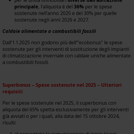
principale
, l’aliquota è del
36%
per le spese
sostenute nell’anno 2025 e del 30% per quelle
sostenute negli anni 2026 e 2027.
Caldaie alimentate a combustibili fossili
Dall’1.1.2025 non godono più dell’“ecobonus” le spese
sostenute per gli interventi di sostituzione degli impianti
di climatizzazione invernale con caldaie uniche alimentate
a combustibili fossili.
Superbonus – Spese sostenute nel 2025 – Ulteriori
requisiti
Per le spese sostenute nel 2025, il superbonus con
aliquota del 65% spetta esclusivamente per gli interventi
già avviati o per i quali, alla data del 15 ottobre 2024,
risulti:
a) presentata la comunicazione di inizio lavori