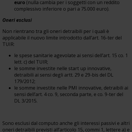
euro
(nulla cambia per i soggetti con un reddito
complessivo inferiore o pari a 75.000 euro).
Oneri esclusi
Non rientrano tra gli oneri detraibili per i quali è
applicabile il nuovo limite introdotto dall’art. 16-ter del
TUIR:
le spese sanitarie agevolate ai sensi dell’art. 15 co. 1
lett. c) del TUIR;
le somme investite nelle start up innovative,
detraibili ai sensi degli artt. 29 e 29-bis del DL
179/2012;
le somme investite nelle PMI innovative, detraibili ai
sensi dell’art. 4 co. 9, seconda parte, e co. 9-ter del
DL 3/2015.
Sono esclusi dal computo anche gli interessi passivi e altri
oneri detraibili previsti all’articolo 15, commi 1, lettere a) e