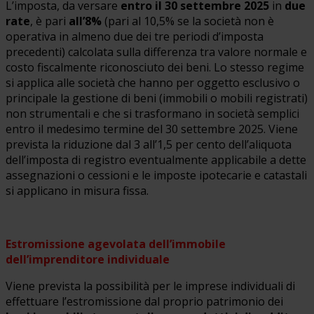
L’imposta, da versare
entro il 30 settembre 2025
in
due
rate
, è pari
all’8%
(pari al 10,5% se la società non è
operativa in almeno due dei tre periodi d’imposta
precedenti) calcolata sulla differenza tra valore normale e
costo fiscalmente riconosciuto dei beni. Lo stesso regime
si applica alle società che hanno per oggetto esclusivo o
principale la gestione di beni (immobili o mobili registrati)
non strumentali e che si trasformano in società semplici
entro il medesimo termine del 30 settembre 2025. Viene
prevista la riduzione dal 3 all’1,5 per cento dell’aliquota
dell’imposta di registro eventualmente applicabile a dette
assegnazioni o cessioni e le imposte ipotecarie e catastali
si applicano in misura fissa.
Estromissione agevolata dell’immobile
dell’imprenditore individuale
Viene prevista la possibilità per le imprese individuali di
effettuare l’estromissione dal proprio patrimonio dei