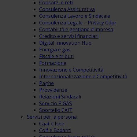
Consorzi e reti
Consulenza Assicurativa
Consulenza Lavoro e Sindacale
Consulenza Legale – Privacy Gdpr
Contabilità e gestione d’impresa
Credito e servizi finanziari
Digital Innovation Hub
Energia e gas
Fiscale e tributi
Formazione
Innovazione e Competitività
Internazionalizzazione e Competitività
Paghe
Provvidenze
Relazioni Sindacali
Servizio F-GAS
Sportello CAIT
Servizi per la persona
Caaf e Isee
Colf e Badanti