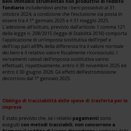
beni immobili strumentali non produttivi di reddito
fondiario
includendovi anche i beni posseduti al 31
ottobre 2024, a condizione che l’esclusione sia posta in
essere tra il 1° gennaio 2025 e il 31 maggio 2025.
L’adesione all’istituto, previsto dall’articolo 1 comma 121
della legge n. 208/2015 (legge di Stabilità 2016) comporta
l’applicazione di un’imposta sostitutiva dell’Irpef e
dell’Irap pari all’8% della differenza tra il valore normale
dei beni e il relativo valore fiscalmente riconosciuto. I
versamenti rateali dell’imposta sostitutiva vanno
effettuati, rispettivamente, entro il 30 novembre 2025 ed
entro il 30 giugno 2026. Gli effetti dell’estromissione
decorrono dal 1° gennaio 2025.
Obbligo di tracciabilità delle spese di trasferta per le
imprese
È stato previsto che, se i relativi
pagamenti
sono
eseguiti
con metodi tracciabili
,
non concorrono a
formare il reddito di lavoro dipendente
i rimborsi delle