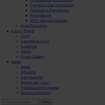
Consulenza Assicurativa
Energia e Gas Domestico
Pensioni e Previdenza
Provvidenze
SPID: identità digitale
Area Education
Corsi / Eventi
Corsi
Calendario corsi
Scadenze
Eventi
Photo Gallery
News
News
Attualità
Dati statistici
Riviste per i soci
Pubblicazioni e media
Bacheca Annunci