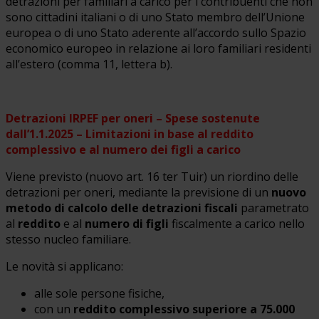
detrazioni per familiari a carico per i contribuenti che non
sono cittadini italiani o di uno Stato membro dell’Unione
europea o di uno Stato aderente all’accordo sullo Spazio
economico europeo in relazione ai loro familiari residenti
all’estero (comma 11, lettera b).
Detrazioni IRPEF per oneri – Spese sostenute
dall’1.1.2025 – Limitazioni in base al reddito
complessivo e al numero dei figli a carico
Viene previsto (nuovo art. 16 ter Tuir) un riordino delle
detrazioni per oneri, mediante la previsione di un
nuovo
metodo di calcolo delle detrazioni fiscali
parametrato
al
reddito
e al
numero di figli
fiscalmente a carico nello
stesso nucleo familiare.
Le novità si applicano:
alle sole persone fisiche,
con un
reddito complessivo superiore a 75.000