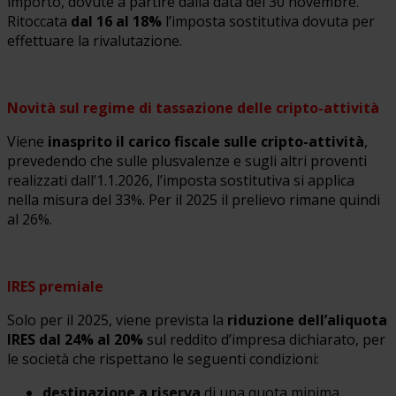
importo, dovute a partire dalla data del 30 novembre.
Ritoccata
dal 16 al 18%
l’imposta sostitutiva dovuta per
effettuare la rivalutazione.
Novità sul regime di tassazione delle cripto-attività
Viene
inasprito il carico fiscale sulle cripto-attività
,
prevedendo che sulle plusvalenze e sugli altri proventi
realizzati dall’1.1.2026, l’imposta sostitutiva si applica
nella misura del 33%. Per il 2025 il prelievo rimane quindi
al 26%.
IRES premiale
Solo per il 2025, viene prevista la
riduzione dell’aliquota
IRES dal 24% al 20%
sul reddito d’impresa dichiarato, per
le società che rispettano le seguenti condizioni:
destinazione a riserva
di una quota minima