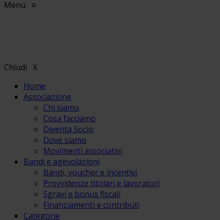
Menu
≡
Chiudi
X
Home
Associazione
Chi siamo
Cosa facciamo
Diventa Socio
Dove siamo
Movimenti associativi
Bandi e agevolazioni
Bandi, voucher e incentivi
Provvidenze titolari e lavoratori
Sgravi e bonus fiscali
Finanziamenti e contributi
Categorie