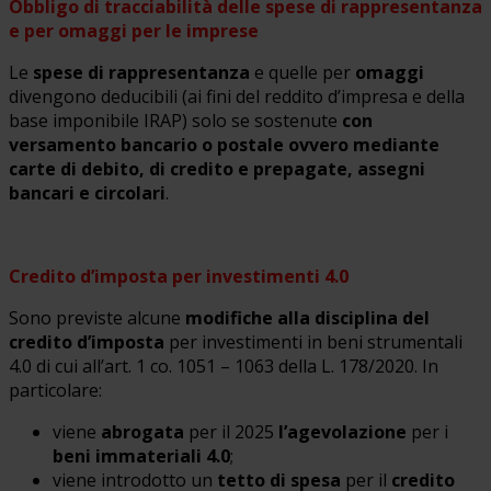
Obbligo di tracciabilità delle spese di rappresentanza
e per omaggi per le imprese
Le
spese di rappresentanza
e quelle per
omaggi
divengono deducibili (ai fini del reddito d’impresa e della
base imponibile IRAP) solo se sostenute
con
versamento bancario o postale ovvero mediante
carte di debito, di credito e prepagate, assegni
bancari e circolari
.
Credito d’imposta per investimenti 4.0
Sono previste alcune
modifiche alla disciplina del
credito d’imposta
per investimenti in beni strumentali
4.0 di cui all’art. 1 co. 1051 – 1063 della L. 178/2020. In
particolare:
viene
abrogata
per il 2025
l’agevolazione
per i
beni immateriali 4.0
;
viene introdotto un
tetto di spesa
per il
credito