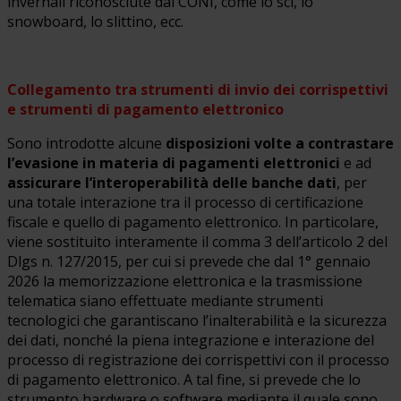
invernali riconosciute dal CONI, come lo sci, lo
snowboard, lo slittino, ecc.
Collegamento tra strumenti di invio dei corrispettivi
e strumenti di pagamento elettronico
Sono introdotte alcune
disposizioni volte a contrastare
l’evasione in materia di pagamenti elettronici
e ad
assicurare l’interoperabilità delle banche dati
, per
una totale interazione tra il processo di certificazione
fiscale e quello di pagamento elettronico. In particolare,
viene sostituito interamente il comma 3 dell’articolo 2 del
Dlgs n. 127/2015, per cui si prevede che dal 1° gennaio
2026 la memorizzazione elettronica e la trasmissione
telematica siano effettuate mediante strumenti
tecnologici che garantiscano l’inalterabilità e la sicurezza
dei dati, nonché la piena integrazione e interazione del
processo di registrazione dei corrispettivi con il processo
di pagamento elettronico. A tal fine, si prevede che lo
strumento hardware o software mediante il quale sono