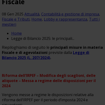
Fiscale
08 Gen 2025
Attualità
,
Contabilità e gestione di impresa
,
Fiscale e Tributi
,
Home
,
Lobby e rappresentanza
,
Tutti i
mestieri
Home
Legge di Bilancio 2025: le principali...
Riepiloghiamo di seguito le
principali misure in materia
Fiscale
e di agevolazioni
previste dalla
Legge di
Bilancio 2025 (L. 207/2024)
.
Riforma dell’IRPEF – Modifica degli scaglioni, delle
aliquote – Messa a regime delle disposizioni per il
2024
Vengono messe a regime le disposizioni relative alla
riforma dell’IRPEF per il periodo d’imposta 2024 e
riguardanti: