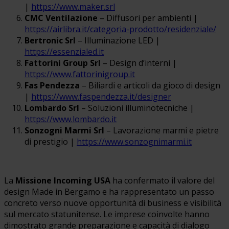
|
https://www.maker.srl
CMC Ventilazione
– Diffusori per ambienti |
https://airlibra.it/categoria-prodotto/residenziale/
Bertronic Srl
– Illuminazione LED |
https://essenzialed.it
Fattorini Group Srl
– Design d’interni |
https://www.fattorinigroup.it
Fas Pendezza
– Biliardi e articoli da gioco di design
|
https://www.faspendezza.it/designer
Lombardo Srl
– Soluzioni illuminotecniche |
https://www.lombardo.it
Sonzogni Marmi Srl
– Lavorazione marmi e pietre
di prestigio |
https://www.sonzognimarmi.it
La
Missione Incoming USA
ha confermato il valore del
design Made in Bergamo e ha rappresentato un passo
concreto verso nuove opportunità di business e visibilità
sul mercato statunitense. Le imprese coinvolte hanno
dimostrato grande preparazione e capacità di dialogo