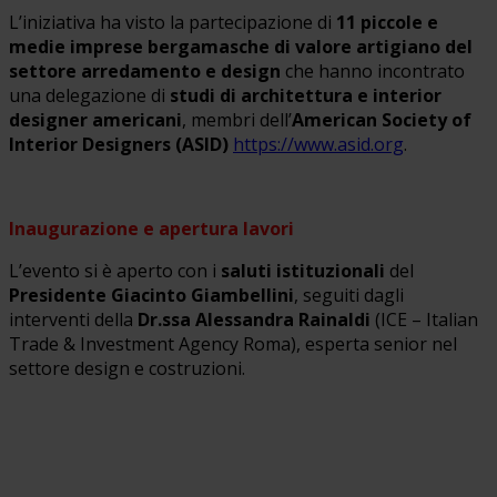
L’iniziativa ha visto la partecipazione di
11 piccole e
medie imprese bergamasche di valore artigiano del
settore arredamento e design
che hanno incontrato
una delegazione di
studi di architettura e interior
designer americani
, membri dell’
American Society of
Interior Designers (ASID)
https://www.asid.org
.
Inaugurazione e apertura lavori
L’evento si è aperto con i
saluti istituzionali
del
Presidente Giacinto Giambellini
, seguiti dagli
interventi della
Dr.ssa Alessandra Rainaldi
(ICE – Italian
Trade & Investment Agency Roma), esperta senior nel
settore design e costruzioni.