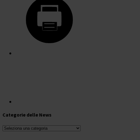
Categorie delle News
Categorie
delle