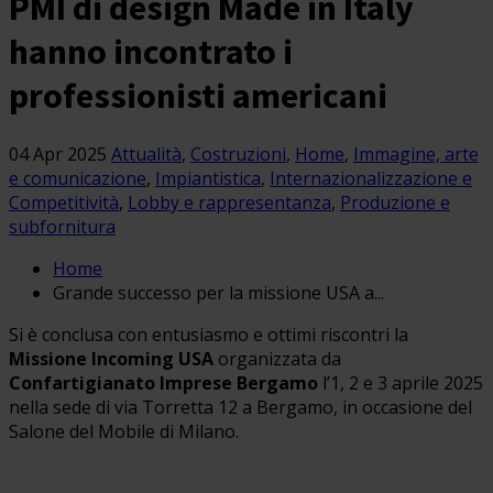
PMI di design Made in Italy
hanno incontrato i
professionisti americani
04 Apr 2025
Attualità
,
Costruzioni
,
Home
,
Immagine, arte
e comunicazione
,
Impiantistica
,
Internazionalizzazione e
Competitività
,
Lobby e rappresentanza
,
Produzione e
subfornitura
Home
Grande successo per la missione USA a...
Si è conclusa con entusiasmo e ottimi riscontri la
Missione Incoming USA
organizzata da
Confartigianato Imprese Bergamo
l’1, 2 e 3 aprile 2025
nella sede di via Torretta 12 a Bergamo, in occasione del
Salone del Mobile di Milano.