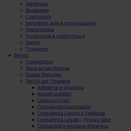
Alimentari
Benessere
Costruzioni
Immagine, arte e comunicazione
Impiantistica
Produzione e subfornitura
Servizi
Trasporto
Servizi
Convenzioni
Avvia la tua impresa
Spazio Welcome
Servizi per l’impresa
Ambiente e sicurezza
Appalti pubblici
Consorzi e reti
Consulenza Assicurativa
Consulenza Lavoro e Sindacale
Consulenza Legale – Privacy Gdpr
Contabilità e gestione d’impresa