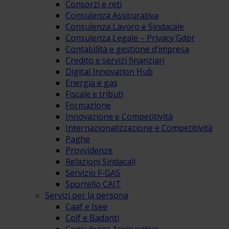
Consorzi e reti
Consulenza Assicurativa
Consulenza Lavoro e Sindacale
Consulenza Legale – Privacy Gdpr
Contabilità e gestione d’impresa
Credito e servizi finanziari
Digital Innovation Hub
Energia e gas
Fiscale e tributi
Formazione
Innovazione e Competitività
Internazionalizzazione e Competitività
Paghe
Provvidenze
Relazioni Sindacali
Servizio F-GAS
Sportello CAIT
Servizi per la persona
Caaf e Isee
Colf e Badanti