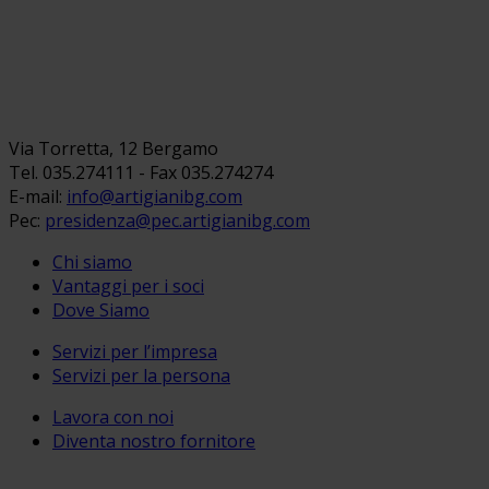
Via Torretta, 12 Bergamo
Tel. 035.274111 - Fax 035.274274
E-mail:
info@artigianibg.com
Pec:
presidenza@pec.artigianibg.com
Chi siamo
Vantaggi per i soci
Dove Siamo
Servizi per l’impresa
Servizi per la persona
Lavora con noi
Diventa nostro fornitore