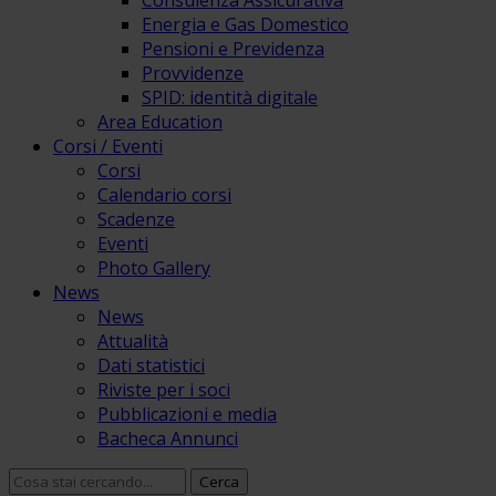
Consulenza Assicurativa
Energia e Gas Domestico
Pensioni e Previdenza
Provvidenze
SPID: identità digitale
Area Education
Corsi / Eventi
Corsi
Calendario corsi
Scadenze
Eventi
Photo Gallery
News
News
Attualità
Dati statistici
Riviste per i soci
Pubblicazioni e media
Bacheca Annunci