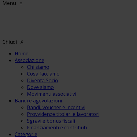
Menu
≡
Chiudi
X
Home
Associazione
Chi siamo
Cosa facciamo
Diventa Socio
Dove siamo
Movimenti associativi
Bandi e agevolazioni
Bandi, voucher e incentivi
Provvidenze titolari e lavoratori
Sgravi e bonus fiscali
Finanziamenti e contributi
Categorie