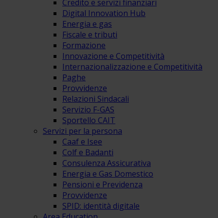
Credito e servizi finanziari
Digital Innovation Hub
Energia e gas
Fiscale e tributi
Formazione
Innovazione e Competitività
Internazionalizzazione e Competitività
Paghe
Provvidenze
Relazioni Sindacali
Servizio F-GAS
Sportello CAIT
Servizi per la persona
Caaf e Isee
Colf e Badanti
Consulenza Assicurativa
Energia e Gas Domestico
Pensioni e Previdenza
Provvidenze
SPID: identità digitale
Area Education