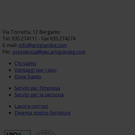
Via Torretta, 12 Bergamo
Tel. 035.274111 - Fax 035.274274
E-mail:
info@artigianibg.com
Pec:
presidenza@pec.artigianibg.com
Chi siamo
Vantaggi per i soci
Dove Siamo
Servizi per l’impresa
Servizi per la persona
Lavora con noi
Diventa nostro fornitore