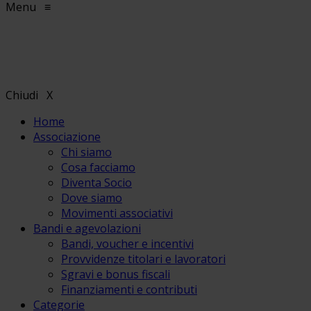
Menu
≡
Chiudi
X
Home
Associazione
Chi siamo
Cosa facciamo
Diventa Socio
Dove siamo
Movimenti associativi
Bandi e agevolazioni
Bandi, voucher e incentivi
Provvidenze titolari e lavoratori
Sgravi e bonus fiscali
Finanziamenti e contributi
Categorie