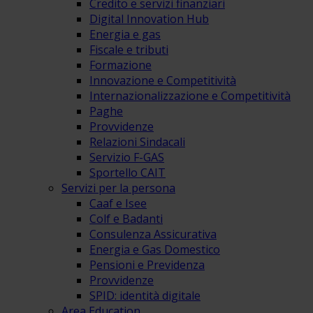
Credito e servizi finanziari
Digital Innovation Hub
Energia e gas
Fiscale e tributi
Formazione
Innovazione e Competitività
Internazionalizzazione e Competitività
Paghe
Provvidenze
Relazioni Sindacali
Servizio F-GAS
Sportello CAIT
Servizi per la persona
Caaf e Isee
Colf e Badanti
Consulenza Assicurativa
Energia e Gas Domestico
Pensioni e Previdenza
Provvidenze
SPID: identità digitale
Area Education