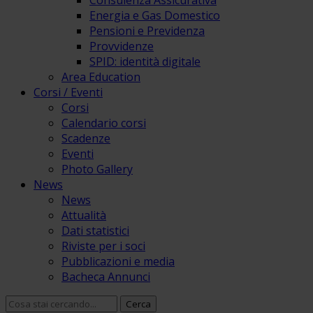
Consulenza Assicurativa
Energia e Gas Domestico
Pensioni e Previdenza
Provvidenze
SPID: identità digitale
Area Education
Corsi / Eventi
Corsi
Calendario corsi
Scadenze
Eventi
Photo Gallery
News
News
Attualità
Dati statistici
Riviste per i soci
Pubblicazioni e media
Bacheca Annunci