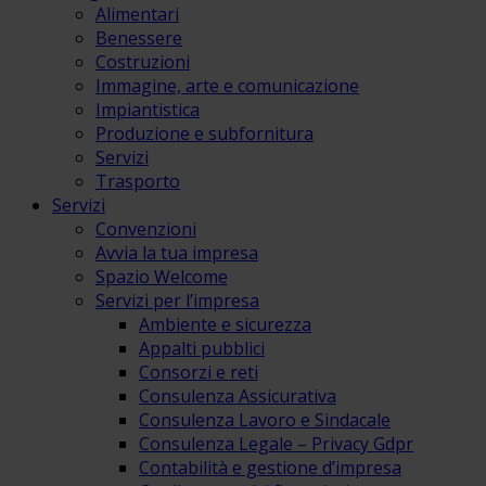
Alimentari
Benessere
Costruzioni
Immagine, arte e comunicazione
Impiantistica
Produzione e subfornitura
Servizi
Trasporto
Servizi
Convenzioni
Avvia la tua impresa
Spazio Welcome
Servizi per l’impresa
Ambiente e sicurezza
Appalti pubblici
Consorzi e reti
Consulenza Assicurativa
Consulenza Lavoro e Sindacale
Consulenza Legale – Privacy Gdpr
Contabilità e gestione d’impresa