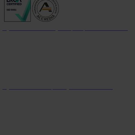
Organizzazione con sistema di gestione per la qualità certificato dal 2004
Organizzazione con sistema parità di genere certificato dal 2024