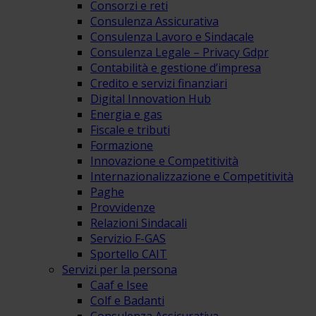
Consorzi e reti
Consulenza Assicurativa
Consulenza Lavoro e Sindacale
Consulenza Legale – Privacy Gdpr
Contabilità e gestione d’impresa
Credito e servizi finanziari
Digital Innovation Hub
Energia e gas
Fiscale e tributi
Formazione
Innovazione e Competitività
Internazionalizzazione e Competitività
Paghe
Provvidenze
Relazioni Sindacali
Servizio F-GAS
Sportello CAIT
Servizi per la persona
Caaf e Isee
Colf e Badanti