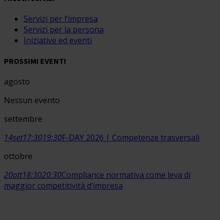
Servizi per l’impresa
Servizi per la persona
Iniziative ed eventi
PROSSIMI EVENTI
agosto
Nessun evento
settembre
14
set
17:30
19:30
F-DAY 2026 | Competenze trasversali
ottobre
20
ott
18:30
20:30
Compliance normativa come leva di
maggior competitività d’impresa