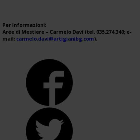
Per informazioni:
Aree di Mestiere – Carmelo Davì (tel. 035.274.340; e-
mail:
carmelo.davi@artigianibg.com
).