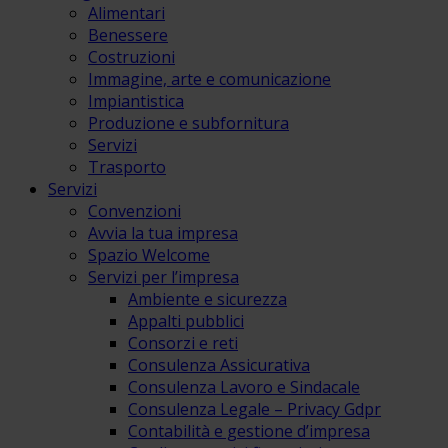
Alimentari
Benessere
Costruzioni
Immagine, arte e comunicazione
Impiantistica
Produzione e subfornitura
Servizi
Trasporto
Servizi
Convenzioni
Avvia la tua impresa
Spazio Welcome
Servizi per l’impresa
Ambiente e sicurezza
Appalti pubblici
Consorzi e reti
Consulenza Assicurativa
Consulenza Lavoro e Sindacale
Consulenza Legale – Privacy Gdpr
Contabilità e gestione d’impresa