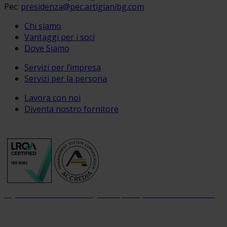
Pec:
presidenza@pec.artigianibg.com
Chi siamo
Vantaggi per i soci
Dove Siamo
Servizi per l’impresa
Servizi per la persona
Lavora con noi
Diventa nostro fornitore
Organizzazione con sistema di gestione per la qualità certificato dal 2004