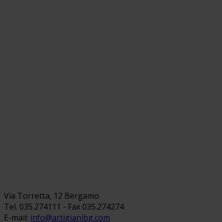
Via Torretta, 12 Bergamo
Tel. 035.274111 - Fax 035.274274
E-mail:
info@artigianibg.com