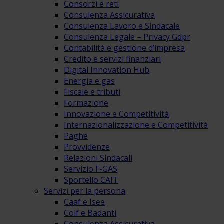
Consorzi e reti
Consulenza Assicurativa
Consulenza Lavoro e Sindacale
Consulenza Legale – Privacy Gdpr
Contabilità e gestione d’impresa
Credito e servizi finanziari
Digital Innovation Hub
Energia e gas
Fiscale e tributi
Formazione
Innovazione e Competitività
Internazionalizzazione e Competitività
Paghe
Provvidenze
Relazioni Sindacali
Servizio F-GAS
Sportello CAIT
Servizi per la persona
Caaf e Isee
Colf e Badanti