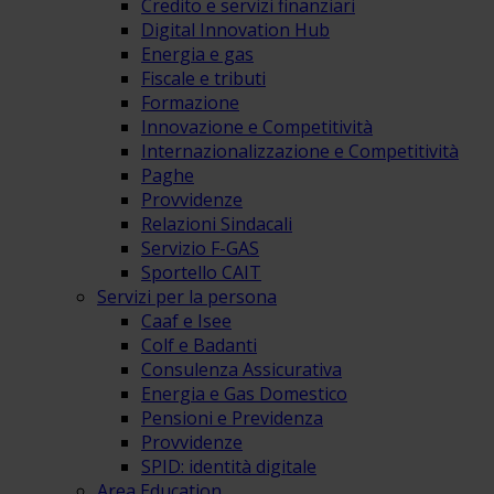
Credito e servizi finanziari
Digital Innovation Hub
Energia e gas
Fiscale e tributi
Formazione
Innovazione e Competitività
Internazionalizzazione e Competitività
Paghe
Provvidenze
Relazioni Sindacali
Servizio F-GAS
Sportello CAIT
Servizi per la persona
Caaf e Isee
Colf e Badanti
Consulenza Assicurativa
Energia e Gas Domestico
Pensioni e Previdenza
Provvidenze
SPID: identità digitale
Area Education