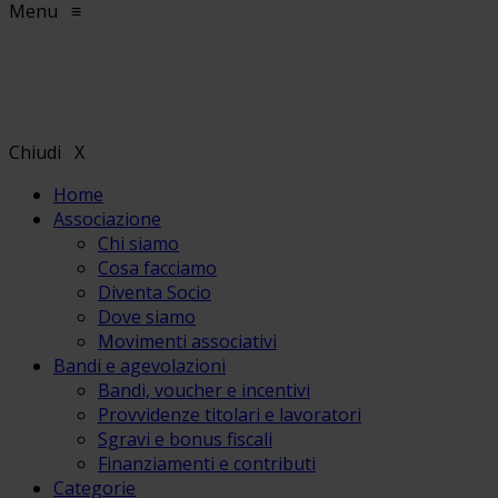
Menu
≡
Chiudi
X
Home
Associazione
Chi siamo
Cosa facciamo
Diventa Socio
Dove siamo
Movimenti associativi
Bandi e agevolazioni
Bandi, voucher e incentivi
Provvidenze titolari e lavoratori
Sgravi e bonus fiscali
Finanziamenti e contributi
Categorie