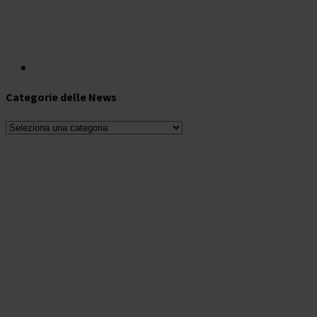
Categorie delle News
Categorie
delle
News