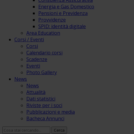
Consulenza Assicurativa
Energia e Gas Domestico
Pensioni e Previdenza
Provvidenze
SPID: identità digitale
Area Education
Corsi / Eventi
Corsi
Calendario corsi
Scadenze
Eventi
Photo Gallery
News
News
Attualità
Dati statistici
Riviste per i soci
Pubblicazioni e media
Bacheca Annunci