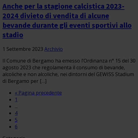
Anche per la stagione calcistica 2023-
2024 divieto di vendita di alcune
bevande durante gli eventi sportivi allo
stadio
1 Settembre 2023
Archivio
Il Comune di Bergamo ha emesso l’Ordinanza n° 15 del 30
agosto 2023 che regolamenta il consumo di bevande,
alcoliche e non alcoliche, nei dintorni del GEWISS Stadium
di Bergamo per […]
« Pagina precedente
1
...
4
5
6