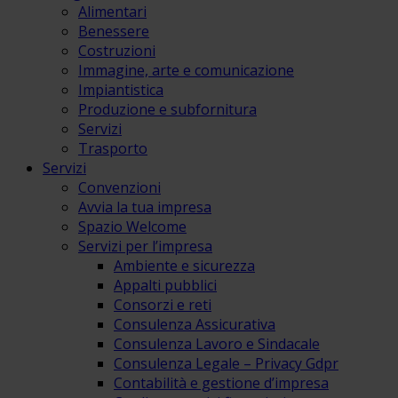
Alimentari
Benessere
Costruzioni
Immagine, arte e comunicazione
Impiantistica
Produzione e subfornitura
Servizi
Trasporto
Servizi
Convenzioni
Avvia la tua impresa
Spazio Welcome
Servizi per l’impresa
Ambiente e sicurezza
Appalti pubblici
Consorzi e reti
Consulenza Assicurativa
Consulenza Lavoro e Sindacale
Consulenza Legale – Privacy Gdpr
Contabilità e gestione d’impresa