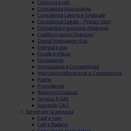
Consorzi e reti
Consulenza Assicurativa
Consulenza Lavoro e Sindacale
Consulenza Legale – Privacy Gdpr
Contabilità e gestione d’impresa
Credito e servizi finanziari
Digital Innovation Hub
Energia e gas
Fiscale e tributi
Formazione
Innovazione e Competitività
Internazionalizzazione e Competitività
Paghe
Provvidenze
Relazioni Sindacali
Servizio F-GAS
Sportello CAIT
Servizi per la persona
Caaf e Isee
Colf e Badanti