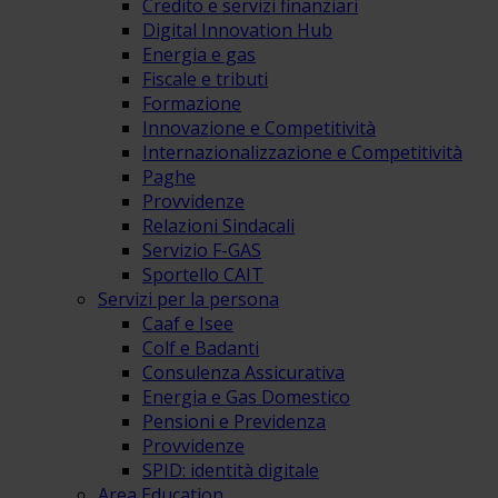
Credito e servizi finanziari
Digital Innovation Hub
Energia e gas
Fiscale e tributi
Formazione
Innovazione e Competitività
Internazionalizzazione e Competitività
Paghe
Provvidenze
Relazioni Sindacali
Servizio F-GAS
Sportello CAIT
Servizi per la persona
Caaf e Isee
Colf e Badanti
Consulenza Assicurativa
Energia e Gas Domestico
Pensioni e Previdenza
Provvidenze
SPID: identità digitale
Area Education