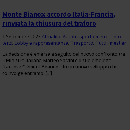
Monte Bianco: accordo Italia-Francia,
rinviata la chiusura del traforo
1 Settembre 2023
Attualità
,
Autotrasporto merci conto
terzi
,
Lobby e rappresentanza
,
Trasporto
,
Tutti i mestieri
La decisione è emersa a seguito del nuovo confronto tra
il Ministro italiano Matteo Salvini e il suo omologo
francese Clément Beaune. In un nuovo sviluppo che
coinvolge entrambi […]