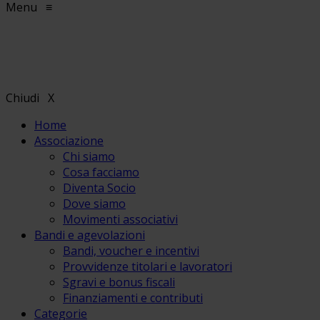
Menu
≡
Chiudi
X
Home
Associazione
Chi siamo
Cosa facciamo
Diventa Socio
Dove siamo
Movimenti associativi
Bandi e agevolazioni
Bandi, voucher e incentivi
Provvidenze titolari e lavoratori
Sgravi e bonus fiscali
Finanziamenti e contributi
Categorie