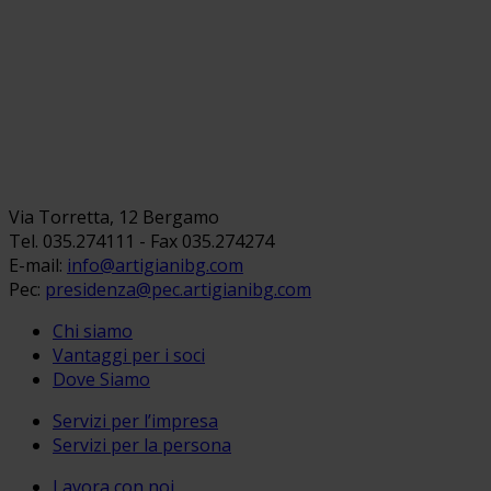
Via Torretta, 12 Bergamo
Tel. 035.274111 - Fax 035.274274
E-mail:
info@artigianibg.com
Pec:
presidenza@pec.artigianibg.com
Chi siamo
Vantaggi per i soci
Dove Siamo
Servizi per l’impresa
Servizi per la persona
Lavora con noi