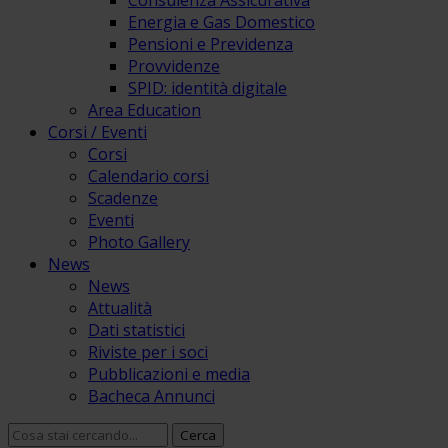
Consulenza Assicurativa
Energia e Gas Domestico
Pensioni e Previdenza
Provvidenze
SPID: identità digitale
Area Education
Corsi / Eventi
Corsi
Calendario corsi
Scadenze
Eventi
Photo Gallery
News
News
Attualità
Dati statistici
Riviste per i soci
Pubblicazioni e media
Bacheca Annunci