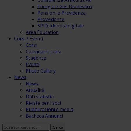
Consulenza Assicurativa
Energia e Gas Domestico
Pensioni e Previdenza
Provvidenze
SPID: identità digitale
Area Education
Corsi / Eventi
Corsi
Calendario corsi
Scadenze
Eventi
Photo Gallery
News
News
Attualità
Dati statistici
Riviste per i soci
Pubblicazioni e media
Bacheca Annunci