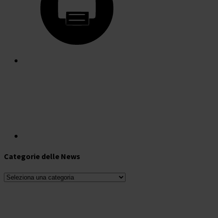
Categorie delle News
Categorie
delle
News