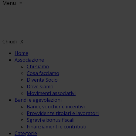
Menu
≡
Chiudi
X
Home
Associazione
Chi siamo
Cosa facciamo
Diventa Socio
Dove siamo
Movimenti associativi
Bandi e agevolazioni
Bandi, voucher e incentivi
Provvidenze titolari e lavoratori
Sgravi e bonus fiscali
Finanziamenti e contributi
Categorie