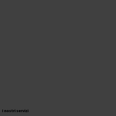
I nostri servizi