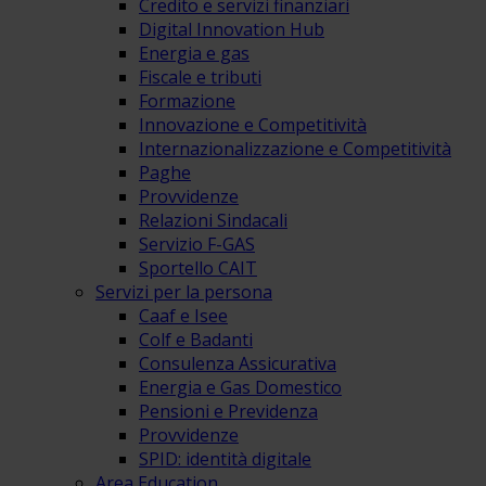
Credito e servizi finanziari
Digital Innovation Hub
Energia e gas
Fiscale e tributi
Formazione
Innovazione e Competitività
Internazionalizzazione e Competitività
Paghe
Provvidenze
Relazioni Sindacali
Servizio F-GAS
Sportello CAIT
Servizi per la persona
Caaf e Isee
Colf e Badanti
Consulenza Assicurativa
Energia e Gas Domestico
Pensioni e Previdenza
Provvidenze
SPID: identità digitale
Area Education