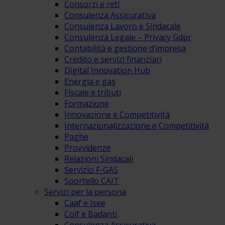
Consorzi e reti
Consulenza Assicurativa
Consulenza Lavoro e Sindacale
Consulenza Legale – Privacy Gdpr
Contabilità e gestione d’impresa
Credito e servizi finanziari
Digital Innovation Hub
Energia e gas
Fiscale e tributi
Formazione
Innovazione e Competitività
Internazionalizzazione e Competitività
Paghe
Provvidenze
Relazioni Sindacali
Servizio F-GAS
Sportello CAIT
Servizi per la persona
Caaf e Isee
Colf e Badanti