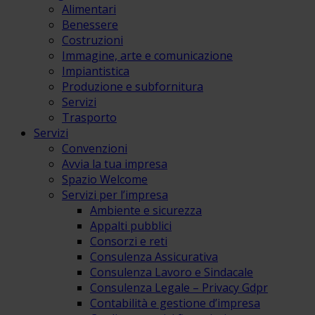
Alimentari
Benessere
Costruzioni
Immagine, arte e comunicazione
Impiantistica
Produzione e subfornitura
Servizi
Trasporto
Servizi
Convenzioni
Avvia la tua impresa
Spazio Welcome
Servizi per l’impresa
Ambiente e sicurezza
Appalti pubblici
Consorzi e reti
Consulenza Assicurativa
Consulenza Lavoro e Sindacale
Consulenza Legale – Privacy Gdpr
Contabilità e gestione d’impresa