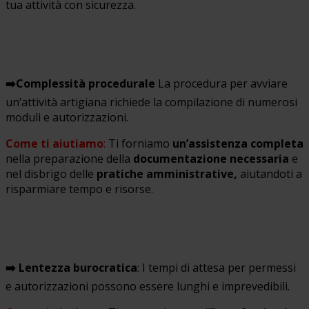
tua attività con sicurezza.
➡️Complessità procedurale
La procedura per avviare
un’attività artigiana richiede la compilazione di numerosi
moduli e autorizzazioni.
Come ti aiutiamo
:
Ti forniamo
un’assistenza completa
nella preparazione della
documentazione necessaria
e
nel disbrigo delle
pratiche amministrative,
aiutandoti a
risparmiare tempo e risorse.
➡️ Lentezza burocratica
: I tempi di attesa per permessi
e autorizzazioni possono essere lunghi e imprevedibili.