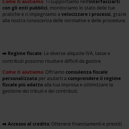
Come ti aiutiamo
:
Ti supportiamo nell
’interfacciarti
con gli enti pubblici
, monitoriamo lo stato delle tue
pratiche e ci impegniamo a
velocizzare i processi
, grazie
alla nostra conoscenza delle normative e delle procedure.
➡️ Regime fiscale
: Le diverse aliquote IVA, tasse e
contributi possono risultare difficili da gestire.
Come ti aiutiamo
:
Offriamo
consulenza fiscale
personalizzata
per aiutarti a
comprendere il regime
fiscale più adatto
alla tua impresa e ottimizzare la
gestione dei tributi e dei contributi.
➡️ Accesso al credito
: Ottenere finanziamenti e prestiti