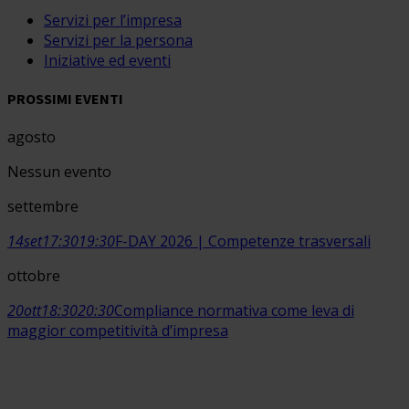
Servizi per l’impresa
Servizi per la persona
Iniziative ed eventi
PROSSIMI EVENTI
agosto
Nessun evento
settembre
14
set
17:30
19:30
F-DAY 2026 | Competenze trasversali
ottobre
20
ott
18:30
20:30
Compliance normativa come leva di
maggior competitività d’impresa