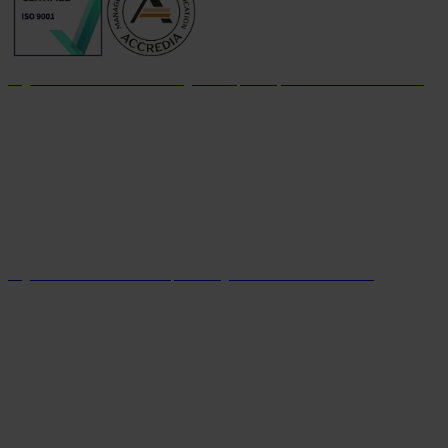
Organizzazione con sistema di gestione per la qualità certificato dal 2004
Organizzazione con sistema parità di genere certificato dal 2024