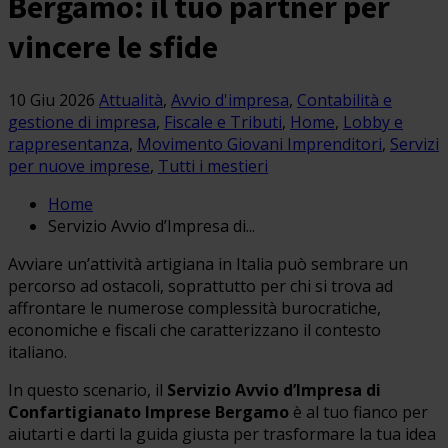
Bergamo: il tuo partner per
vincere le sfide
10 Giu 2026
Attualità
,
Avvio d'impresa
,
Contabilità e
gestione di impresa
,
Fiscale e Tributi
,
Home
,
Lobby e
rappresentanza
,
Movimento Giovani Imprenditori
,
Servizi
per nuove imprese
,
Tutti i mestieri
Home
Servizio Avvio d’Impresa di...
Avviare un’attività artigiana in Italia può sembrare un
percorso ad ostacoli, soprattutto per chi si trova ad
affrontare le numerose complessità burocratiche,
economiche e fiscali che caratterizzano il contesto
italiano.
In questo scenario, il
Servizio Avvio d’Impresa di
Confartigianato Imprese Bergamo
è al tuo fianco per
aiutarti e darti la guida giusta per trasformare la tua idea